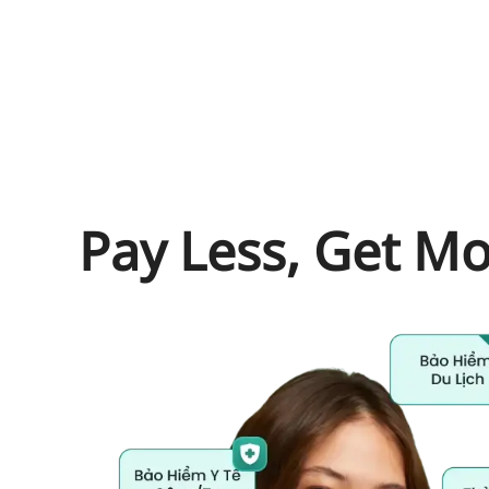
Pay Less, Get M