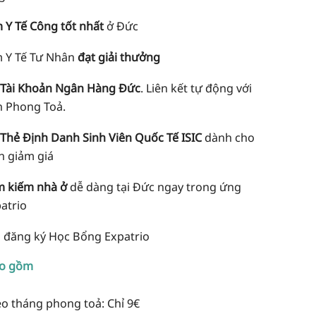
 Y Tế Công tốt nhất
ở Đức
 Y Tế Tư Nhân
đạt giải thưởng
 Tài Khoản Ngân Hàng Đức
. Liên kết tự động với
n Phong Toả.
 Thẻ Định Danh Sinh Viên Quốc Tế ISIC
dành cho
n giảm giá
ìm kiếm nhà ở
dễ dàng tại Đức ngay trong ứng
atrio
n đăng ký Học Bổng Expatrio
ao gồm
eo tháng phong toả: Chỉ 9€