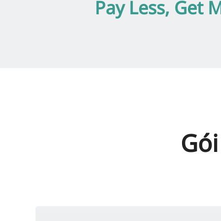
Pay Less, Get 
Gói