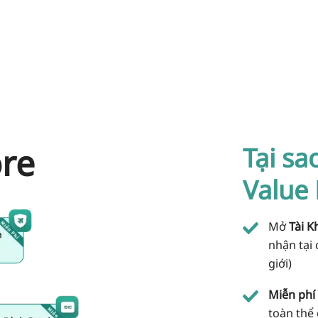
ore
Tại sa
Value
Mở
Tài 
nhận tại
giới)
Miễn phí 
toàn thể 