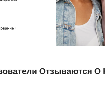
хование +
зователи Отзываются О