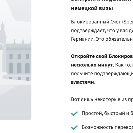
немецкой визы
Блокированный Счет (Sper
подтверждает, что у вас 
Германии. Это обязательн
Откройте свой Блокиров
несколько минут
. Как то
получите подтверждающи
властями
.
Вот лишь некоторые из пр
Простой, быстрый и 
Возможность перевод