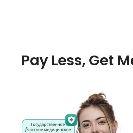
Pay Less, Get M