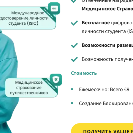
Отмеченные наград
Медицинское Страх
Бесплатное
цифрово
личности студента (IS
Возможности разме
Возможность получен
Стоимость
Ежемесячно: Всего €9
Создание Блокированн
ПОЛУЧИТЬ VALUE 