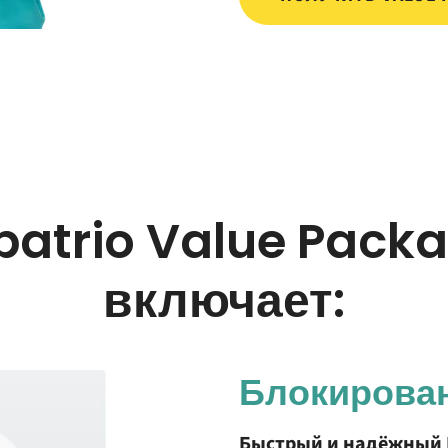
patrio Value Pack
включает:
Блокирова
Быстрый и надёжный 