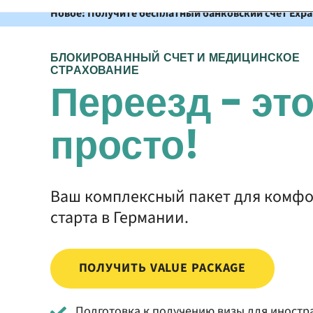
Новое: Получите бесплатный банковский счет Expatr
БЛОКИРОВАННЫЙ СЧЕТ И МЕДИЦИНСКОЕ
СТРАХОВАНИЕ
Переезд - эт
просто!
Ваш комплексный пакет для комф
старта в Германии.
ПОЛУЧИТЬ VALUE PACKAGE
Подготовка к получению визы для иностр