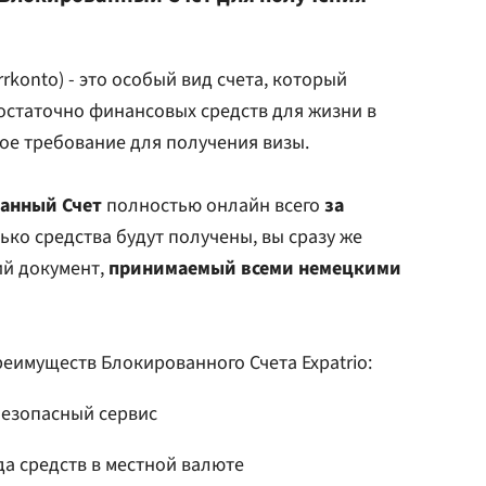
rkonto) - это особый вид счета, который
достаточно финансовых средств для жизни в
ое требование для получения визы.
анный Счет
полностью онлайн всего
за
лько средства будут получены, вы сразу же
й документ,
принимаемый всеми немецкими
еимуществ Блокированного Счета Expatrio:
безопасный сервис
а средств в местной валюте