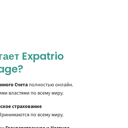
ает Expatrio
age?
нного Счета
полностью онлайн.
ми властями по всему миру.
ское страхование
ринимаются по всему миру.