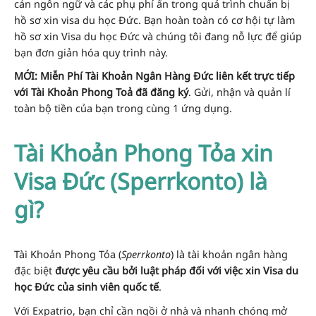
cản ngôn ngữ và các phụ phí ẩn trong quá trình chuẩn bị
hồ sơ xin visa du học Đức. Bạn hoàn toàn có cơ hội tự làm
hồ sơ xin Visa du học Đức và chúng tôi đang nỗ lực để giúp
bạn đơn giản hóa quy trình này.
MỚI:
Miễn Phí Tài Khoản Ngân Hàng Đức liên kết trực tiếp
với Tài Khoản Phong Toả đã đăng ký
. Gửi, nhận và quản lí
toàn bộ tiền của bạn trong cùng 1 ứng dụng.
Tài Khoản Phong Tỏa xin
Visa Đức (Sperrkonto) là
gì?
Tài Khoản Phong Tỏa (
Sperrkonto
) là tài khoản ngân hàng
đặc biệt
được yêu cầu bởi luật pháp đối với việc xin Visa du
học Đức của sinh viên quốc tế
.
Với Expatrio, bạn chỉ cần ngồi ở nhà và nhanh chóng mở