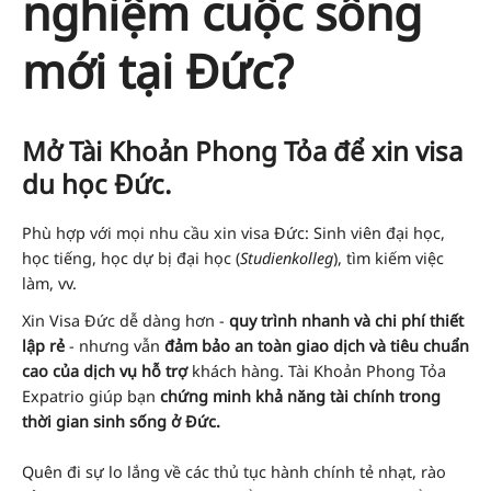
nghiệm cuộc sống
mới tại Đức?
Mở Tài Khoản Phong Tỏa để xin visa
du học Đức.
Phù hợp với mọi nhu cầu xin visa Đức: Sinh viên đại học,
học tiếng, học dự bị đại học (
Studienkolleg
), tìm kiếm việc
làm, vv.
Xin Visa Đức dễ dàng hơn -
quy trình nhanh và chi phí thiết
lập rẻ
- nhưng vẫn
đảm bảo an toàn giao dịch và tiêu chuẩn
cao của dịch vụ hỗ trợ
khách hàng. Tài Khoản Phong Tỏa
Expatrio giúp bạn
chứng minh khả năng tài chính trong
thời gian sinh sống ở Đức.
Quên đi sự lo lắng về các thủ tục hành chính tẻ nhạt, rào