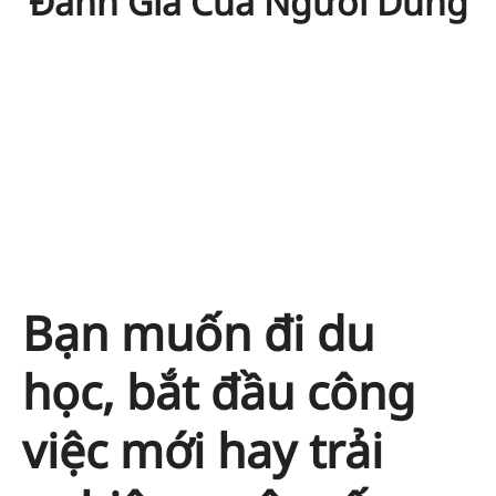
Đánh Giá Của Người Dùng
Bạn muốn đi du
học, bắt đầu công
việc mới hay trải