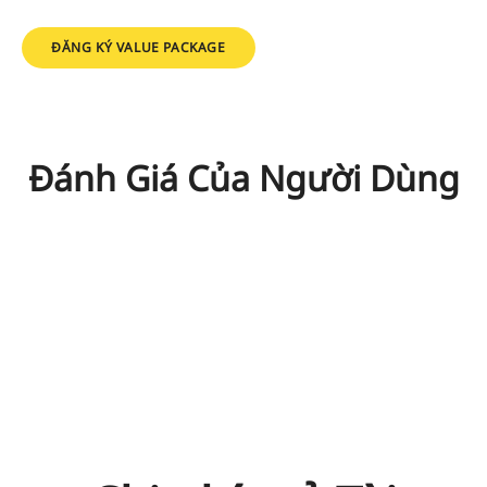
ĐĂNG KÝ VALUE PACKAGE
Đánh Giá Của Người Dùng