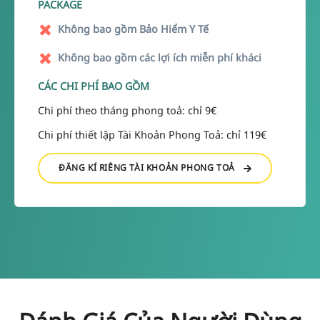
PACKAGE
Không bao gồm Bảo Hiểm Y Tế
Không bao gồm các lợi ích miễn phí kháci
CÁC CHI PHÍ BAO GỒM
Chi phí theo tháng phong toả: chỉ 9€
Chi phí thiết lập Tài Khoản Phong Toả: chỉ 119€
ĐĂNG KÍ RIÊNG TÀI KHOẢN PHONG TOẢ