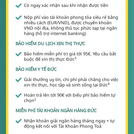
Có ngay xác nhận sau khi nhận được tiền
Nộp phí vào tài khoản phong tỏa siêu rẻ bằng
nhiều cách (EUR/VND), được chuyển khoản
VND nội địa, không thủ tục phức tạp tại ngân
hàng (hỗ trợ internet banking)
BẢO HIỂM DU LỊCH XIN THỊ THỰC
Bảo hiểm miễn phí trị giá tới 95€. Yêu cầu bắt
3
buộc để xin thị thực Đức
BẢO HIỂM Y TẾ ĐỨC
Giải thưởng uy tín, chi phí phải chăng cho việc
4
xin thị thực, học tập và sinh sống tại Đức
Hoàn trả lên tới 90€ với biểu phí bảo hiểm tự
2
chọn
MIỄN PHÍ TÀI KHOẢN NGÂN HÀNG ĐỨC
Nhận khoản giải ngân hàng tháng ngay + tự
động kết nối với Tài Khoản Phong Toả