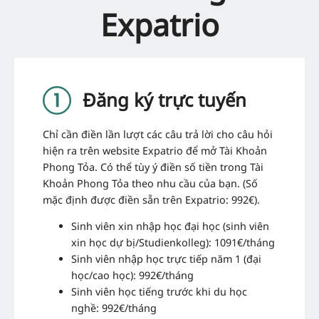
Expatrio
Đăng ký trực tuyến
Chỉ cần điền lần lượt các câu trả lời cho câu hỏi
hiện ra trên website Expatrio để mở Tài Khoản
Phong Tỏa. Có thể tùy ý điền số tiền trong Tài
Khoản Phong Tỏa theo nhu cầu của bạn. (Số
mặc định được điền sẵn trên Expatrio: 992€).
Sinh viên xin nhập học đại học (sinh viên
xin học dự bị/Studienkolleg): 1091€/tháng
Sinh viên nhập học trực tiếp năm 1 (đại
học/cao học): 992€/tháng
Sinh viên học tiếng trước khi du học
nghề: 992€/tháng