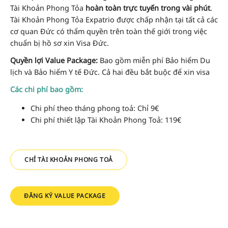
Tài Khoản Phong Tỏa
hoàn toàn trực tuyến trong vài phút
.
Tài Khoản Phong Tỏa Expatrio được chấp nhận tại tất cả các
cơ quan Đức có thẩm quyền trên toàn thế giới trong việc
chuẩn bị hồ sơ xin Visa Đức.
Quyền lợi Value Package:
Bao gồm miễn phí Bảo hiểm Du
lịch và Bảo hiểm Y tế Đức. Cả hai đều bắt buộc để xin visa
Các chi phí bao gồm:
Chi phí theo tháng phong toả: Chỉ 9€
Chi phí thiết lập Tài Khoản Phong Toả: 119€
CHỈ TÀI KHOẢN PHONG TOẢ
ĐĂNG KÝ VALUE PACKAGE