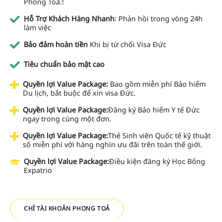
Phong Toả.!
Hỗ Trợ Khách Hàng Nhanh
: Phản hồi trong vòng 24h
làm việc
Bảo đảm hoàn tiền
Khi bị từ chối Visa Đức
Tiêu chuẩn bảo mật cao
Quyền lợi Value Package:
Bao gồm miễn phí Bảo hiểm
Du lịch, bắt buộc để xin visa Đức.
Quyền lợi Value Package:
Đăng ký Bảo hiểm Y tế Đức
ngay trong cùng một đơn.
Quyền lợi Value Package:
Thẻ Sinh viên Quốc tế kỹ thuật
số miễn phí với hàng nghìn ưu đãi trên toàn thế giới.
Quyền lợi Value Package:
Điều kiện đăng ký Học Bổng
Expatrio
CHỈ TÀI KHOẢN PHONG TOẢ