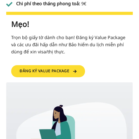
Chi phí theo tháng phong toả:
9€
Mẹo!
Trọn bộ giấy tờ dành cho bạn! Đăng ký Value Package
và các ưu đãi hấp dẫn như Bảo hiểm du lịch miễn phí
dùng để xin visa/thị thực.
ĐĂNG KÝ VALUE PACKAGE