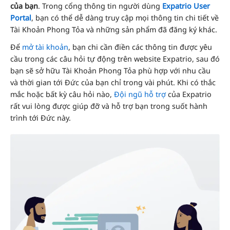
của bạn
. Trong cổng thông tin người dùng
Expatrio User
Portal
, bạn có thể dễ dàng truy cập mọi thông tin chi tiết về
Tài Khoản Phong Tỏa và những sản phẩm đã đăng ký khác.
Để
mở tài khoản
, bạn chi cần điền các thông tin được yêu
cầu trong các câu hỏi tự động trên website Expatrio, sau đó
bạn sẽ sở hữu Tài Khoản Phong Tỏa phù hợp với nhu cầu
và thời gian tới Đức của bạn chỉ trong vài phút. Khi có thắc
mắc hoặc bất kỳ câu hỏi nào,
Đội ngũ hỗ trợ
của Expatrio
rất vui lòng được giúp đỡ và hỗ trợ bạn trong suốt hành
trình tới Đức này.