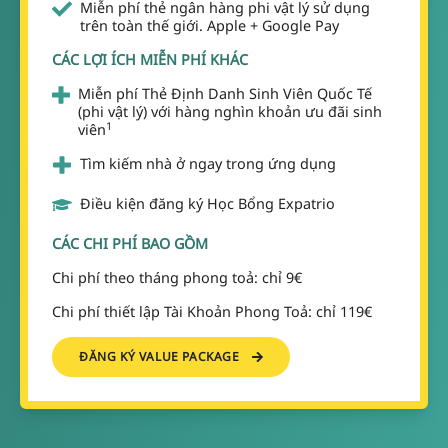
Miễn phí thẻ ngân hàng phi vật lý sử dụng
trên toàn thế giới. Apple + Google Pay
CÁC LỢI ÍCH MIỄN PHÍ KHÁC
Miễn phí Thẻ Định Danh Sinh Viên Quốc Tế
(phi vật lý) với hàng nghìn khoản ưu đãi sinh
1
viên
Tìm kiếm nhà ở ngay trong ứng dụng
Điều kiện đăng ký Học Bổng Expatrio
CÁC CHI PHÍ BAO GỒM
Chi phí theo tháng phong toả: chỉ 9€
Chi phí thiết lập Tài Khoản Phong Toả: chỉ 119€
ĐĂNG KÝ VALUE PACKAGE