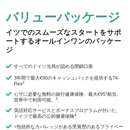
バリューパッケージ
イツでのスムーズなスタートをサポ
ートするオールインワンのパッケー
ジ
すべてのドイツ当局が認める閉鎖口座
3年間で最大€90のキャッシュバックを提供するTK-
2
Flex
ビザに必要な無料の旅行健康保険、最大€95³相当。
3
世界中で利用可能。
.
英語対応サービスとボーナスプログラムが付いた、
4
ドイツで最高の公的健康保険
<包括的なカバレッジがある受賞歴のあるプライベー