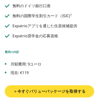
無料のドイツ銀行口座
1
無料の国際学生割引カード（ISIC)
Expatrioアプリを通じた住居候補提供
Expatrio奨学金の応募資格
費用の内訳
月額費用: 9ユーロ
現在: €119
＞今すぐバリューパッケージを取得する