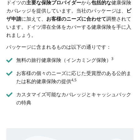
ドイツの
主要な保険プロバイダー
から
包括的な
健康保険
カバレッジを提供しています。当社のパッケージは、
ビ
ザ申請
に加えて、
お客様のニーズに合わせて
調整されて
います。ドイツ滞在全体をカバーする健康保険を手に入
れましょう。
パッケージに含まれるものは以下の通りです：
3
無料の旅行健康保険（インカミング保険）
お客様の個々のニーズに応じた受賞歴のある公的ま
4,5
たは私的健康保険の提供
カスタマイズ可能なカバレッジとキャッシュバック
の特典