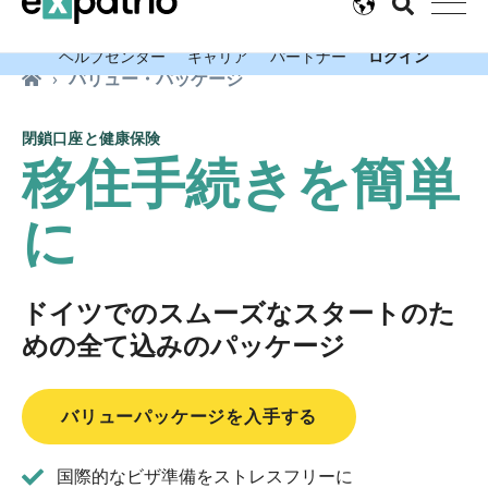
最新情報：Value PackageでExpatrio銀行口座が無料に！
ヘルプセンター
キャリア
パートナー
ログイン
バリュー・パッケージ
閉鎖口座と健康保険
移住手続きを簡単
に
ドイツでのスムーズなスタートのた
めの全て込みのパッケージ
バリューパッケージを入手する
国際的なビザ準備をストレスフリーに