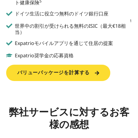
5
ト健康保険
ドイツ生活に役立つ無料のドイツ銀行口座
1
世界中の割引が受けられる無料のISIC（最大€18相
当）
Expatrioモバイルアプリを通じて住居の提案
Expatrio奨学金の応募資格
バリューパッケージを計算する
弊社サービスに対するお客
様の感想