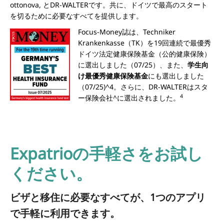
ottonova, とDR-WALTERです。共に、ドイツで最高のスタート
を切るために必要なすべてを提供します。
Focus-Money誌は、Techniker
Krankenkasse（TK）を19回連続で
最優秀
ドイツ法定健康保険基金
（公的健康保険）
に選出しました（07/25）、また、
学生向
け最優秀健康保険基金
にも選出しました
（07/25)^4。さらに、DR-WALTERは
スタ
4
ー保険会社^
に選出されました。
Expatrioの手軽さをお試し
ください。
ビザと移住に必要なすべてが、1つのアプリ
で手軽に利用できます。