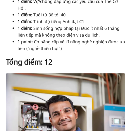
1 điểm:
Vợ/chồng đáp ứng các yêu cầu của Thẻ Cơ
Hội.
1 điểm:
Tuổi từ 36 tới 40.
1 điểm:
Trình độ tiếng Anh đạt C1
1 điểm:
Sinh sống hợp pháp tại Đức ít nhất 6 tháng
liên tiếp mà không theo diện visa du lịch.
1 point:
Có bằng cấp về kĩ năng nghề nghiệp được ưu
tiên ("nghề thiếu hụt")
Tổng điểm: 12