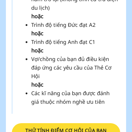
du lịch)
hoặc
Trình độ tiếng Đức đạt A2
hoặc
Trình độ tiếng Anh đạt C1
hoặc
Vợ/chồng của bạn đủ điều kiện
đáp ứng các yêu cầu của Thẻ Cơ
Hội
hoặc
Các kĩ năng của bạn được đánh
giá thuộc nhóm nghề ưu tiên
THỬ TÍNH ĐIỂM CƠ HỘI CỦA BẠN