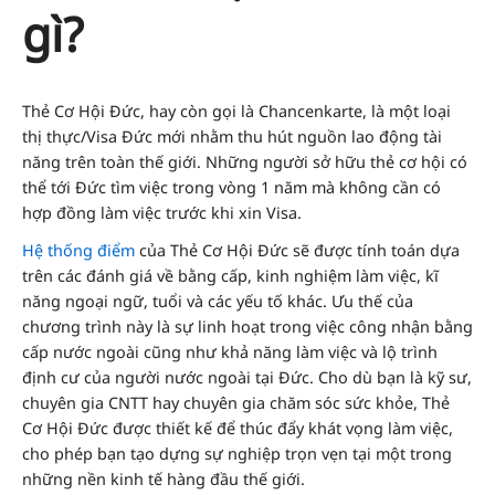
gì?
Thẻ Cơ Hội Đức, hay còn gọi là Chancenkarte, là một loại
thị thực/Visa Đức mới nhằm thu hút nguồn lao động tài
năng trên toàn thế giới. Những người sở hữu thẻ cơ hội có
thể tới Đức tìm việc trong vòng 1 năm mà không cần có
hợp đồng làm việc trước khi xin Visa.
Hệ thống điểm
của Thẻ Cơ Hội Đức sẽ được tính toán dựa
trên các đánh giá về bằng cấp, kinh nghiệm làm việc, kĩ
năng ngoại ngữ, tuổi và các yếu tố khác. Ưu thế của
chương trình này là sự linh hoạt trong việc công nhận bằng
cấp nước ngoài cũng như khả năng làm việc và lộ trình
định cư của người nước ngoài tại Đức. Cho dù bạn là kỹ sư,
chuyên gia CNTT hay chuyên gia chăm sóc sức khỏe, Thẻ
Cơ Hội Đức được thiết kế để thúc đẩy khát vọng làm việc,
cho phép bạn tạo dựng sự nghiệp trọn vẹn tại một trong
những nền kinh tế hàng đầu thế giới.