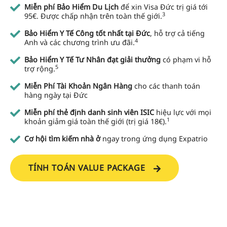
Miễn phí Bảo Hiểm Du Lịch
để xin Visa Đức trị giá tới
3
95€. Được chấp nhận trên toàn thế giới.
Bảo Hiểm Y Tế Công tốt nhất tại Đức
, hỗ trợ cả tiếng
4
Anh và các chương trình ưu đãi.
Bảo Hiểm Y Tế Tư Nhân đạt giải thưởng
có phạm vi hỗ
5
trợ rộng.
Miễn Phí Tài Khoản Ngân Hàng
cho các thanh toán
hàng ngày tại Đức
Miễn phí thẻ định danh sinh viên ISIC
hiệu lực với mọi
1
khoản giảm giá toàn thế giới (trị giá 18€).
Cơ hội tìm kiếm nhà ở
ngay trong ứng dụng Expatrio
TÍNH TOÁN VALUE PACKAGE