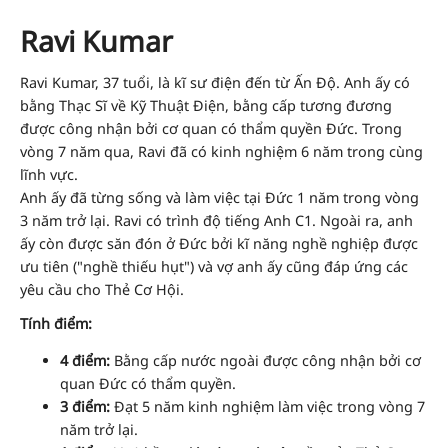
Ravi Kumar
Ravi Kumar, 37 tuổi, là kĩ sư điện đến từ Ấn Độ. Anh ấy có
bằng Thạc Sĩ về Kỹ Thuật Điện, bằng cấp tương đương
được công nhận bởi cơ quan có thẩm quyền Đức. Trong
vòng 7 năm qua, Ravi đã có kinh nghiệm 6 năm trong cùng
lĩnh vực.
Anh ấy đã từng sống và làm việc tại Đức 1 năm trong vòng
3 năm trở lại. Ravi có trình độ tiếng Anh C1. Ngoài ra, anh
ấy còn được săn đón ở Đức bởi kĩ năng nghề nghiệp được
ưu tiên ("nghề thiếu hụt") và vợ anh ấy cũng đáp ứng các
yêu cầu cho Thẻ Cơ Hội.
Tính điểm:
4 điểm:
Bằng cấp nước ngoài được công nhận bởi cơ
quan Đức có thẩm quyền.
3 điểm:
Đạt 5 năm kinh nghiệm làm việc trong vòng 7
năm trở lại.