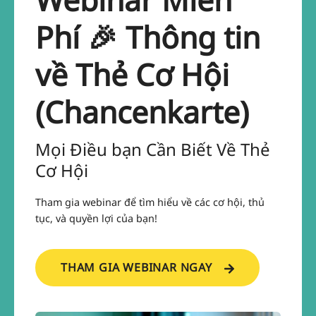
Phí 🎉 Thông tin
về Thẻ Cơ Hội
(Chancenkarte)
Mọi Điều bạn Cần Biết Về Thẻ
Cơ Hội
Tham gia webinar để tìm hiểu về các cơ hội, thủ
tục, và quyền lợi của bạn!
THAM GIA WEBINAR NGAY