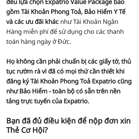
đều lựa chọn Expatrio Value Package
bao
gồm Tài Khoản Phong Toả, Bảo Hiểm Y Tế
và các ưu đãi khác
như Tài Khoản Ngân
Hàng miễn phí để sử dụng cho các thanh
toán hàng ngày ở Đức.
Họ không cần phải chuẩn bị các giấy tờ, thủ
tục rườm rà vì đã có mọi thứ cần thiết khi
đăng ký Tài Khoản Phong Toả Expatrio cũng
như Bảo Hiểm - toàn bộ có sẵn trên nền
tảng trực tuyến của Expatrio.
Bạn đã đủ điều kiện để nộp đơn xin
Thẻ Cơ Hội?