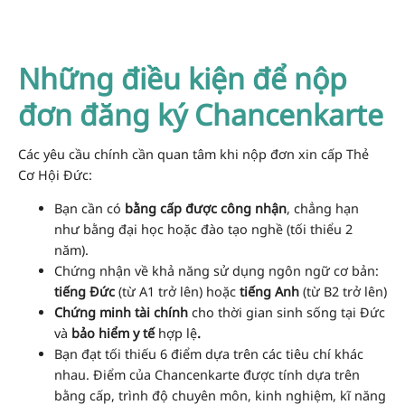
Những điều kiện để nộp
đơn đăng ký Chancenkarte
Các yêu cầu chính cần quan tâm khi nộp đơn xin cấp Thẻ
Cơ Hội Đức:
Bạn cần có
bằng cấp được công nhận
, chẳng hạn
như bằng đại học hoặc đào tạo nghề (tối thiểu 2
năm).
Chứng nhận về khả năng sử dụng ngôn ngữ cơ bản:
tiếng Đức
(từ A1 trở lên) hoặc
tiếng Anh
(từ B2 trở lên)
Chứng minh tài chính
cho thời gian sinh sống tại Đức
và
bảo hiểm y tế
hợp lệ
.
Bạn đạt tối thiếu 6 điểm dựa trên các tiêu chí khác
nhau. Điểm của Chancenkarte được tính dựa trên
bằng cấp, trình độ chuyên môn, kinh nghiệm, kĩ năng