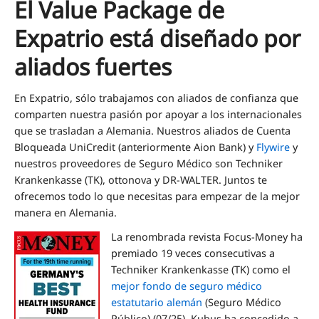
El Value Package de
Expatrio está diseñado por
aliados fuertes
En Expatrio, sólo trabajamos con aliados de confianza que
comparten nuestra pasión por apoyar a los internacionales
que se trasladan a Alemania. Nuestros aliados de Cuenta
Bloqueada UniCredit (anteriormente Aion Bank) y
Flywire
y
nuestros proveedores de Seguro Médico son Techniker
Krankenkasse (TK), ottonova y DR-WALTER. Juntos te
ofrecemos todo lo que necesitas para empezar de la mejor
manera en Alemania.
La renombrada revista Focus-Money ha
premiado 19 veces consecutivas a
Techniker Krankenkasse (TK) como el
mejor fondo de seguro médico
estatutario alemán
(Seguro Médico
Público) (07/25). Kubus ha concedido a