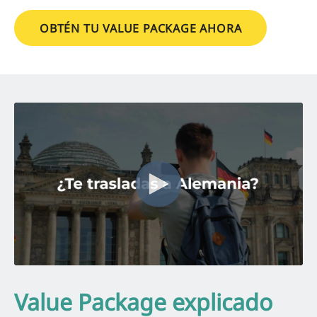
OBTÉN TU VALUE PACKAGE AHORA
Value Package explicado