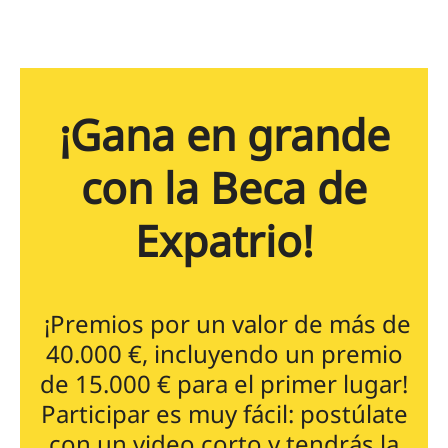
¡Gana en grande
con la Beca de
Expatrio!
¡Premios por un valor de más de
40.000 €, incluyendo un premio
de 15.000 € para el primer lugar!
Participar es muy fácil: postúlate
con un video corto y tendrás la