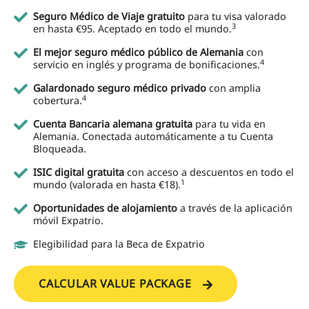
Seguro Médico de Viaje gratuito
para tu visa valorado
3
en hasta €95. Aceptado en todo el mundo.
El mejor seguro médico público de Alemania
con
4
servicio en inglés y programa de bonificaciones.
Galardonado seguro médico privado
con amplia
4
cobertura.
Cuenta Bancaria alemana gratuita
para tu vida en
Alemania. Conectada automáticamente a tu Cuenta
Bloqueada.
ISIC digital gratuita
con acceso a descuentos en todo el
1
mundo (valorada en hasta €18).
Oportunidades de alojamiento
a través de la aplicación
móvil Expatrio.
Elegibilidad para la Beca de Expatrio
CALCULAR VALUE PACKAGE