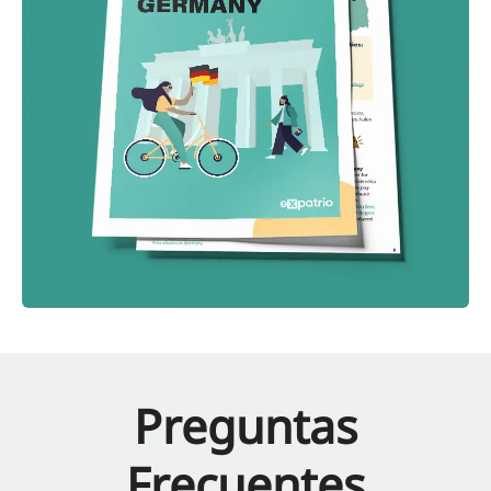
Preguntas
Frecuentes