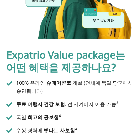
Expatrio Value package는
어떤 혜택을 제공하나요?
100% 온라인
슈페어콘토
개설 (전세계 독일 당국에서
승인됩니다)
3
무료 여행자 건강 보험
. 전 세계에서 이용 가능
4
독일
최고의 공보험
4
수상 경력에 빛나는
사보험