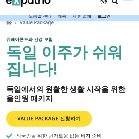
속보: Value Package로 무료 Expatrio 은행 계좌를 받으세요!
도움말 센터
채용
제휴 업체
로그인
Value Package
슈페어콘토와 건강 보험
독일 이주가 쉬워
집니다!
독일에서의 원활한 생활 시작을 위한
올인원 패키지
VALUE PACKAGE 신청하기
외국인을 위한 번거로움 없는 비자 준비