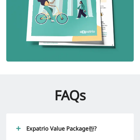
FAQs
Expatrio Value Package란?