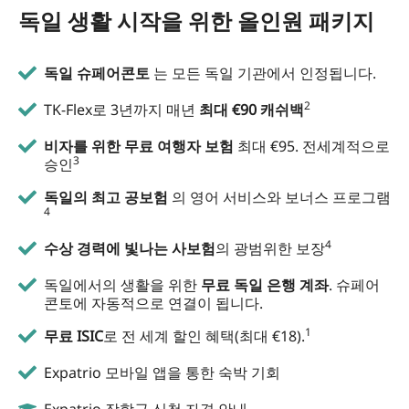
독일 생활 시작을 위한 올인원 패키지
독일 슈페어콘토
는 모든 독일 기관에서 인정됩니다.
2
TK-Flex로 3년까지 매년
최대 €90 캐쉬백
비자를 위한 무료 여행자 보험
최대 €95. 전세계적으로
3
승인
독일의 최고 공보험
의 영어 서비스와 보너스 프로그램
4
4
수상 경력에 빛나는 사보험
의 광범위한 보장
독일에서의 생활을 위한
무료 독일 은행 계좌
. 슈페어
콘토에 자동적으로 연결이 됩니다.
1
무료 ISIC
로 전 세계 할인 혜택(최대 €18).
Expatrio 모바일 앱을 통한 숙박 기회