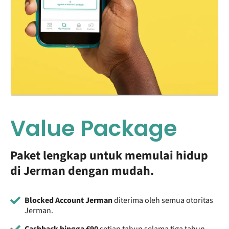
Value Package
Paket lengkap untuk memulai hidup
di Jerman dengan mudah.
Blocked Account Jerman
diterima oleh semua otoritas
Jerman.
Cashback hingga €90
setiap tahun selama tiga tahun