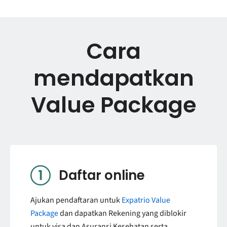
Cara
mendapatkan
Value Package
Daftar online
Ajukan pendaftaran untuk
Expatrio Value
Package
dan dapatkan Rekening yang diblokir
untuk visa dan Asuransi Kesehatan serta