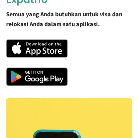
Semua yang Anda butuhkan untuk visa dan
relokasi Anda dalam satu aplikasi.