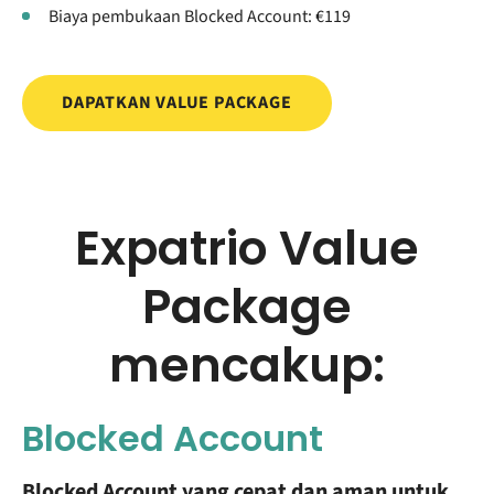
Biaya pembukaan Blocked Account: €119
DAPATKAN VALUE PACKAGE
Expatrio Value
Package
mencakup:
Blocked Account
Blocked Account yang cepat dan aman untuk