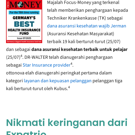
Majalah Focus-Money yang terkenal
telah memberikan penghargaan kepada
Techniker Krankenkasse (TK) sebagai
dana asuransi kesehatan wajib Jerman
(Asuransi Kesehatan Masyarakat)
terbaik 19 kali berturut-turut (25/07)
dan sebagai
dana asuransi kesehatan terbaik untuk pelajar
4
(25/07)
. DR-WALTER telah dianugerahi penghargaan
4
sebagai
Star Insurance provider
.
ottonova elah dianugerahi peringkat pertama dalam
kategori
layanan dan kepuasan pelanggan
pelanggan tiga
4
kali berturut-turut oleh Kubus.
Nikmati keringanan dari
Expatrio