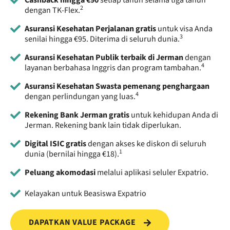
2
dengan TK-Flex.
Asuransi Kesehatan Perjalanan gratis
untuk visa Anda
3
senilai hingga €95. Diterima di seluruh dunia.
Asuransi Kesehatan Publik terbaik di Jerman
dengan
4
layanan berbahasa Inggris dan program tambahan.
Asuransi Kesehatan Swasta pemenang penghargaan
4
dengan perlindungan yang luas.
Rekening Bank Jerman gratis
untuk kehidupan Anda di
Jerman. Rekening bank lain tidak diperlukan.
Digital ISIC gratis
dengan akses ke diskon di seluruh
1
dunia (bernilai hingga €18).
Peluang akomodasi
melalui aplikasi seluler Expatrio.
Kelayakan untuk Beasiswa Expatrio
DAPATKAN VALUE PACKAGE