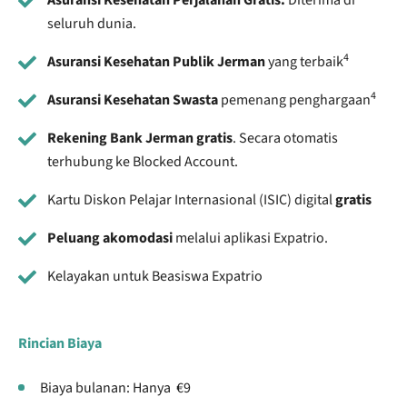
Asuransi Kesehatan Perjalanan Gratis.
Diterima di
seluruh dunia.
4
Asuransi Kesehatan Publik Jerman
yang terbaik
4
Asuransi Kesehatan Swasta
pemenang penghargaan
Rekening Bank Jerman gratis
. Secara otomatis
terhubung ke Blocked Account.
Kartu Diskon Pelajar Internasional (ISIC) digital
gratis
Peluang akomodasi
melalui aplikasi Expatrio.
Kelayakan untuk Beasiswa Expatrio
Rincian Biaya
Biaya bulanan: Hanya
€9