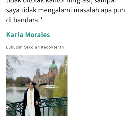
tidak ditolak kantor imigrasi, sampai
saya tidak mengalami masalah apa pun
di bandara."
Karla Morales
Lukusan Sekolah Kedokteran