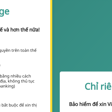
ge
ế và hơn thế nữa!
quyền trên toàn thế
n
 bằng nhiều cách
ịa, không thủ tục
Chỉ ri
banking)
Bảo hiểm để xin Vi
 bắt buộc để xin thị