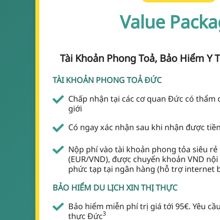
Value Packa
Tài Khoản Phong Toả, Bảo Hiểm Y T
TÀI KHOẢN PHONG TOẢ ĐỨC
Chấp nhận tại các cơ quan Đức có thẩm 
giới
Có ngay xác nhận sau khi nhận được tiề
Nộp phí vào tài khoản phong tỏa siêu rẻ
(EUR/VND), được chuyển khoản VND nội đ
phức tạp tại ngân hàng (hỗ trợ internet 
BẢO HIỂM DU LỊCH XIN THỊ THỰC
Bảo hiểm miễn phí trị giá tới 95€. Yêu cầu
3
thực Đức