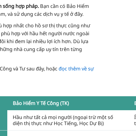
nh sống hợp pháp.
Bạn cần có Bảo Hiểm
àm, và sử dụng các dịch vụ y tế ở đây.
hù hợp nhất cho hồ sơ thị thực cũng như
phù hợp với hầu hết người nước ngoài
 đôi khi đem lại nhiều lợi ích hơn. Dù lựa
những nhà cung cấp uy tín trên từng
Công và Tư sau đây, hoặc
đọc thêm về sự
Bảo Hiểm Y Tế Công (TK)
Hầu như tất cả mọi người (ngoại trừ một số
diện thị thực như Học Tiếng, Học Dự Bị)