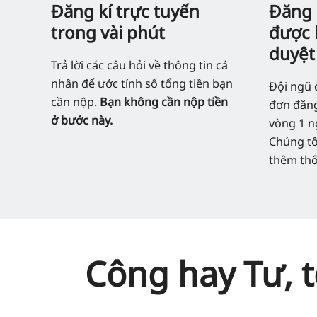
Đăng kí trực tuyến
Đăng 
trong vài phút
được 
duyệt
Trả lời các câu hỏi về thông tin cá
nhân để ước tính số tổng tiền bạn
Đội ngũ 
cần nộp.
Bạn không cần nộp tiền
đơn đăng
ở bước này.
vòng 1 n
Chúng tôi
thêm thô
Công hay Tư, t