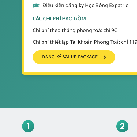
Điều kiện đăng ký Học Bổng Expatrio
CÁC CHI PHÍ BAO GỒM
Chi phí theo tháng phong toả: chỉ 9€
Chi phí thiết lập Tài Khoản Phong Toả: chỉ 11
ĐĂNG KÝ VALUE PACKAGE