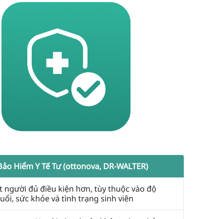
Bảo Hiểm Y Tế Tư (ottonova, DR-WALTER)
Ít người đủ điều kiện hơn, tùy thuộc vào độ
tuổi, sức khỏe và tình trạng sinh viên