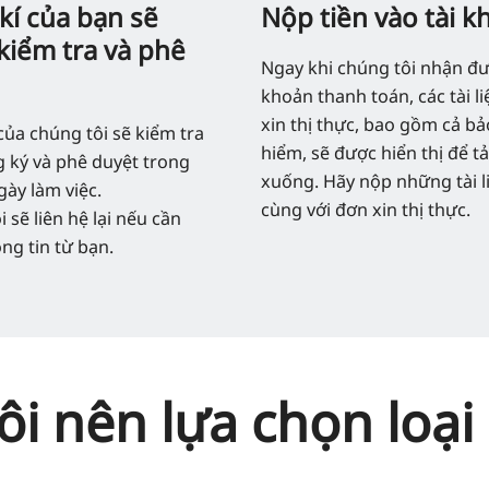
kí của bạn sẽ
Nộp tiền vào tài 
kiểm tra và phê
Ngay khi chúng tôi nhận đ
khoản thanh toán, các tài l
xin thị thực, bao gồm cả bả
của chúng tôi sẽ kiểm tra
hiểm, sẽ được hiển thị để tả
 ký và phê duyệt trong
xuống. Hãy nộp những tài l
gày làm việc.
cùng với đơn xin thị thực.
 sẽ liên hệ lại nếu cần
ng tin từ bạn.
ôi nên lựa chọn loạ