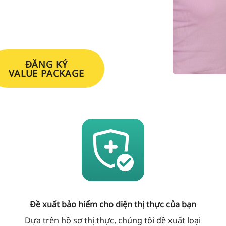
ĐĂNG KÝ
VALUE PACKAGE
Đề xuất bảo hiểm cho diện thị thực của bạn
Dựa trên hồ sơ thị thực, chúng tôi đề xuất loại