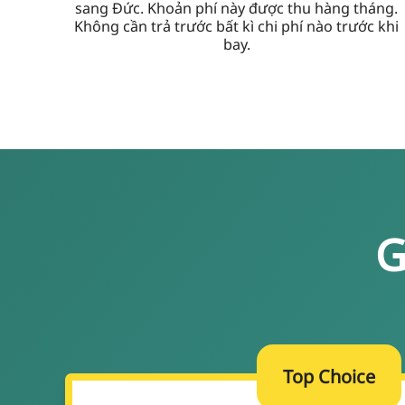
sang Đức. Khoản phí này được thu hàng tháng.
Không cần trả trước bất kì chi phí nào trước khi
bay.
G
Top Choice