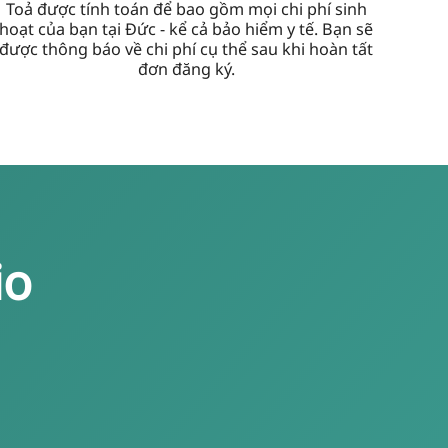
Toả được tính toán để bao gồm mọi chi phí sinh
hoạt của bạn tại Đức - kể cả bảo hiểm y tế. Bạn sẽ
được thông báo về chi phí cụ thể sau khi hoàn tất
đơn đăng ký.
io