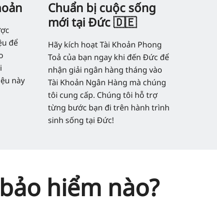
khoản
Chuẩn bị cuộc sống
mới tại Đức 🇩🇪
ược
iệu để
Hãy kích hoạt Tài Khoản Phong
o
Toả của bạn ngay khi đến Đức để
i
nhận giải ngân hàng tháng vào
iệu này
Tài Khoản Ngân Hàng mà chúng
tôi cung cấp. Chúng tôi hỗ trợ
từng bước bạn đi trên hành trình
sinh sống tại Đức!
i bảo hiểm nào?