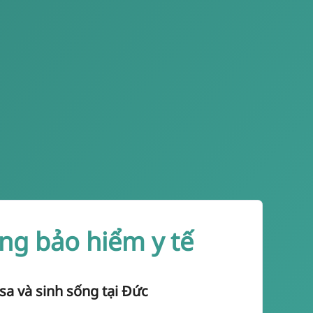
êng bảo hiểm y tế
sa và sinh sống tại Đức