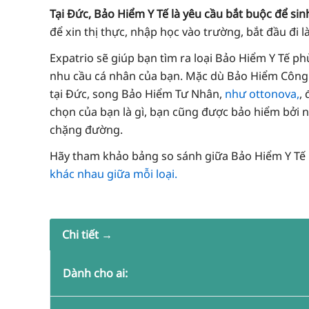
Tại Đức, Bảo Hiểm Y Tế là yêu cầu bắt buộc để si
để xin thị thực, nhập học vào trường, bắt đầu đi l
Expatrio sẽ giúp bạn tìm ra loại Bảo Hiểm Y Tế p
nhu cầu cá nhân của bạn. Mặc dù Bảo Hiểm Công 
tại Đức, song Bảo Hiểm Tư Nhân,
như ottonova,
,
chọn của bạn là gì, bạn cũng được bảo hiểm bởi 
chặng đường.
Hãy tham khảo bảng so sánh giữa Bảo Hiểm Y Tế 
khác nhau giữa mỗi loại.
Chi tiết →
Dành cho ai: