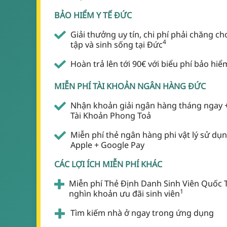
BẢO HIỂM Y TẾ ĐỨC
Giải thưởng uy tín, chi phí phải chăng cho
4
tập và sinh sống tại Đức
Hoàn trả lên tới 90€ với biểu phí bảo hi
MIỄN PHÍ TÀI KHOẢN NGÂN HÀNG ĐỨC
Nhận khoản giải ngân hàng tháng ngay + 
Tài Khoản Phong Toả
Miễn phí thẻ ngân hàng phi vật lý sử dụng
Apple + Google Pay
CÁC LỢI ÍCH MIỄN PHÍ KHÁC
Miễn phí Thẻ Định Danh Sinh Viên Quốc Tế
1
nghìn khoản ưu đãi sinh viên
Tìm kiếm nhà ở ngay trong ứng dụng