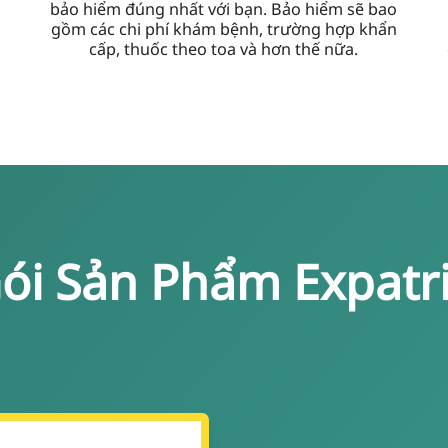
bảo hiểm đúng nhất với bạn. Bảo hiểm sẽ bao
gồm các chi phí khám bệnh, trường hợp khẩn
cấp, thuốc theo toa và hơn thế nữa.
ói Sản Phẩm Expatr