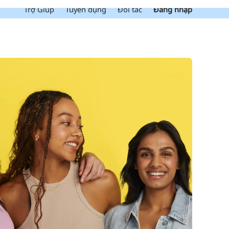
Trợ Giúp
Tuyển dụng
Đối tác
Đăng nhập