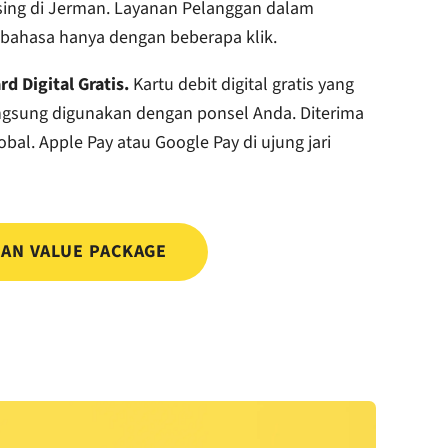
sing di Jerman. Layanan Pelanggan dalam
 bahasa hanya dengan beberapa klik.
rd Digital Gratis.
Kartu debit digital gratis yang
ngsung digunakan dengan ponsel Anda. Diterima
obal. Apple Pay atau Google Pay di ujung jari
AN VALUE PACKAGE