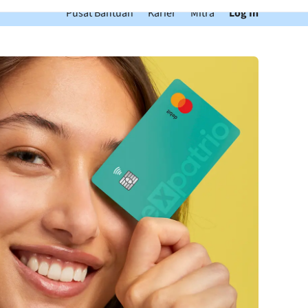
Pusat Bantuan
Karier
Mitra
Log In