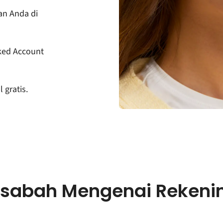
an Anda di
ked Account
 gratis.
sabah Mengenai Rekeni