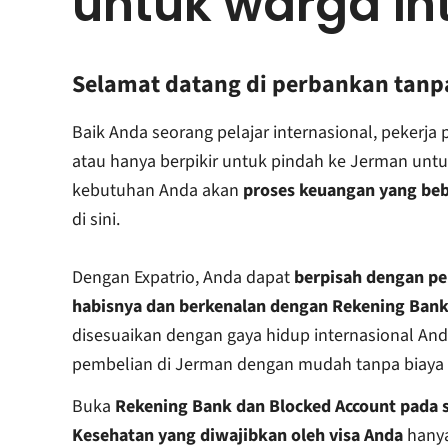
untuk warga in
Selamat datang di perbankan tanp
Baik Anda seorang pelajar internasional, pekerja 
atau hanya berpikir untuk pindah ke Jerman un
kebutuhan Anda akan
proses keuangan yang beb
di sini.
Dengan Expatrio, Anda dapat
berpisah dengan pe
habisnya dan berkenalan dengan Rekening Bank
disesuaikan dengan gaya hidup internasional And
pembelian di Jerman dengan mudah tanpa biaya t
Buka
Rekening Bank dan Blocked Account pada 
Kesehatan yang diwajibkan oleh visa Anda
hanya