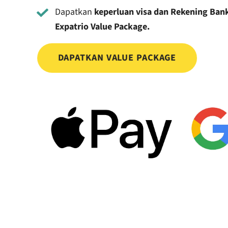
Dapatkan
keperluan visa dan Rekening Ba
Expatrio Value Package.
DAPATKAN VALUE PACKAGE