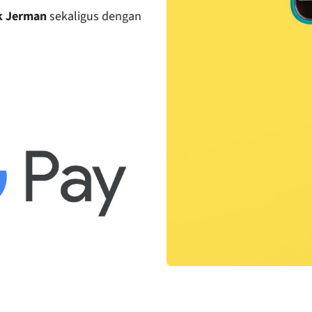
nk Jerman
sekaligus dengan