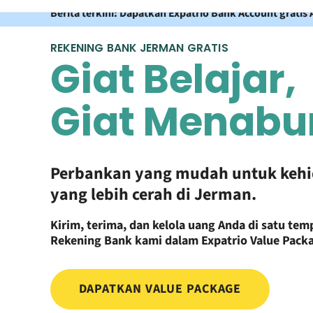
Berita terkini: Dapatkan Expatrio Bank Account grati
REKENING BANK JERMAN GRATIS
Giat Belajar,
Giat Menabu
Perbankan yang mudah untuk keh
yang lebih cerah di Jerman.
Kirim, terima, dan kelola uang Anda di satu te
Rekening Bank kami dalam Expatrio Value Pack
DAPATKAN VALUE PACKAGE