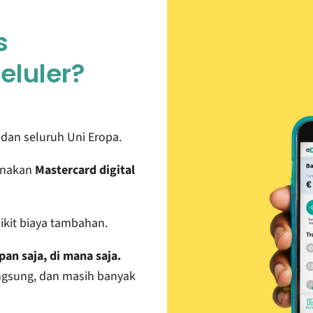
s
eluler?
dan seluruh Uni Eropa.
gunakan
Mastercard digital
ikit biaya tambahan.
pan saja, di mana saja.
langsung, dan masih banyak