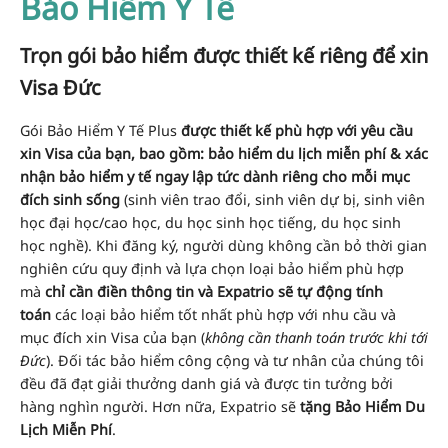
Bảo Hiểm Y Tế
Trọn gói bảo hiểm được thiết kế riêng để xin
Visa Đức
Gói Bảo Hiểm Y Tế Plus
được thiết kế phù hợp với yêu cầu
xin Visa của bạn, bao gồm: bảo hiểm du lịch miễn phí & xác
nhận bảo hiểm y tế ngay lập tức dành riêng cho mỗi mục
đích sinh sống
(sinh viên trao đổi, sinh viên dự bị, sinh viên
học đại học/cao học, du học sinh học tiếng, du học sinh
học nghề). Khi đăng ký, người dùng không cần bỏ thời gian
nghiên cứu quy định và lựa chọn loại bảo hiểm phù hợp
mà
chỉ cần điền thông tin và Expatrio sẽ tự động tính
toán
các loại bảo hiểm tốt nhất phù hợp với nhu cầu và
mục đích xin Visa của bạn (
không cần thanh toán trước khi tới
Đức
). Đối tác bảo hiểm công cộng và tư nhân của chúng tôi
đều đã đạt giải thưởng danh giá và được tin tưởng bởi
hàng nghìn người. Hơn nữa, Expatrio sẽ
tặng Bảo Hiểm Du
Lịch Miễn Phí
.