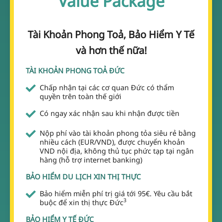
Value Package
Tài Khoản Phong Toả, Bảo Hiểm Y Tế
và hơn thế nữa!
TÀI KHOẢN PHONG TOẢ ĐỨC
Chấp nhận tại các cơ quan Đức có thẩm
quyền trên toàn thế giới
Có ngay xác nhận sau khi nhận được tiền
Nộp phí vào tài khoản phong tỏa siêu rẻ bằng
nhiều cách (EUR/VND), được chuyển khoản
VND nội địa, không thủ tục phức tạp tại ngân
hàng (hỗ trợ internet banking)
BẢO HIỂM DU LỊCH XIN THỊ THỰC
Bảo hiểm miễn phí trị giá tới 95€. Yêu cầu bắt
3
buộc để xin thị thực Đức
BẢO HIỂM Y TẾ ĐỨC