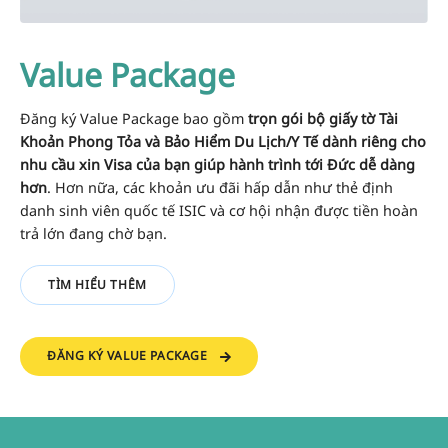
Value Package
Đăng ký Value Package bao gồm
trọn gói bộ giấy tờ Tài
Khoản Phong Tỏa và Bảo Hiểm Du Lịch/Y Tế dành riêng cho
nhu cầu xin Visa của bạn giúp hành trình tới Đức dễ dàng
hơn
. Hơn nữa, các khoản ưu đãi hấp dẫn như thẻ định
danh sinh viên quốc tế ISIC và cơ hội nhận được tiền hoàn
trả lớn đang chờ bạn.
TÌM HIỂU THÊM
ĐĂNG KÝ VALUE PACKAGE