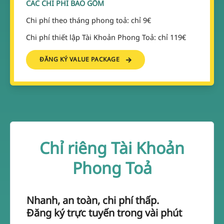
CÁC CHI PHÍ BAO GỒM
Chi phí theo tháng phong toả: chỉ 9€
Chi phí thiết lập Tài Khoản Phong Toả: chỉ 119€
ĐĂNG KÝ VALUE PACKAGE
Chỉ riêng Tài Khoản
Phong Toả
Nhanh, an toàn, chi phí thấp.
Đăng ký trực tuyến trong vài phút