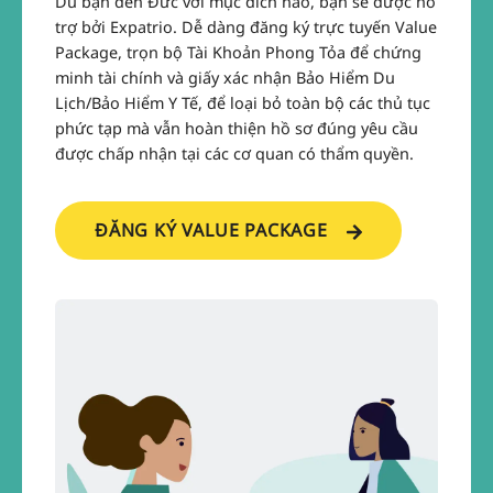
Dù bạn đến Đức với mục đích nào, bạn sẽ được hỗ
trợ bởi Expatrio. Dễ dàng đăng ký trực tuyến Value
Package, trọn bộ Tài Khoản Phong Tỏa để chứng
minh tài chính và giấy xác nhận Bảo Hiểm Du
Lịch/Bảo Hiểm Y Tế, để loại bỏ toàn bộ các thủ tục
phức tạp mà vẫn hoàn thiện hồ sơ đúng yêu cầu
được chấp nhận tại các cơ quan có thẩm quyền.
ĐĂNG KÝ VALUE PACKAGE