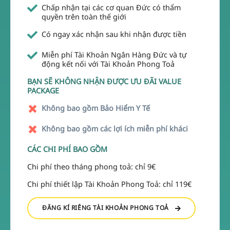
Chấp nhận tại các cơ quan Đức có thẩm
quyền trên toàn thế giới
Có ngay xác nhận sau khi nhận được tiền
Miễn phí Tài Khoản Ngân Hàng Đức và tự
động kết nối với Tài Khoản Phong Toả
BẠN SẼ KHÔNG NHẬN ĐƯỢC ƯU ĐÃI VALUE
PACKAGE
Không bao gồm Bảo Hiểm Y Tế
Không bao gồm các lợi ích miễn phí kháci
CÁC CHI PHÍ BAO GỒM
Chi phí theo tháng phong toả: chỉ 9€
Chi phí thiết lập Tài Khoản Phong Toả: chỉ 119€
ĐĂNG KÍ RIÊNG TÀI KHOẢN PHONG TOẢ