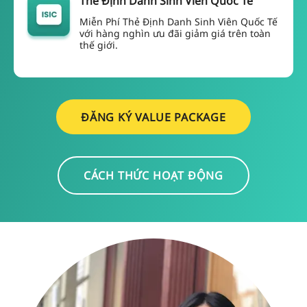
Thẻ Định Danh Sinh Viên Quốc Tế
Miễn Phí Thẻ Định Danh Sinh Viên Quốc Tế
với hàng nghìn ưu đãi giảm giá trên toàn
thế giới.
ĐĂNG KÝ VALUE PACKAGE
CÁCH THỨC HOẠT ĐỘNG