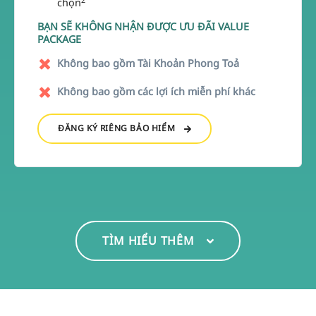
chọn
BẠN SẼ KHÔNG NHẬN ĐƯỢC ƯU ĐÃI VALUE
PACKAGE
Không bao gồm Tài Khoản Phong Toả
Không bao gồm các lợi ích miễn phí khác
ĐĂNG KÝ RIÊNG BẢO HIỂM
TÌM HIỂU THÊM