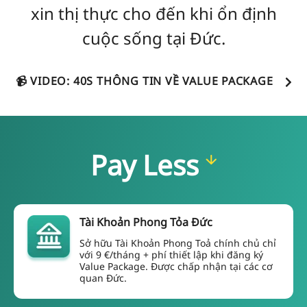
xin thị thực cho đến khi ổn định
cuộc sống tại Đức.
📹 VIDEO: 40S THÔNG TIN VỀ VALUE PACKAGE
Pay Less
Tài Khoản Phong Tỏa Đức
Sở hữu Tài Khoản Phong Toả chính chủ chỉ
với 9 €/tháng + phí thiết lập khi đăng ký
Value Package. Được chấp nhận tại các cơ
quan Đức.