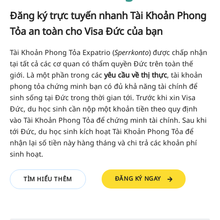
Đăng ký trực tuyến nhanh Tài Khoản Phong
Tỏa an toàn cho Visa Đức của bạn
Tài Khoản Phong Tỏa Expatrio (
Sperrkonto
) được chấp nhận
tại tất cả các cơ quan có thẩm quyền Đức trên toàn thế
giới.
Là một phần trong các
yêu cầu về thị thực
, tài khoản
phong tỏa chứng minh bạn có đủ khả năng tài chính để
sinh sống tại Đức trong thời gian tới. Trước khi xin Visa
Đức, du học sinh cần nộp một khoản tiền theo quy định
vào Tài Khoản Phong Tỏa để chứng minh tài chính. Sau khi
tới Đức, du học sinh kích hoạt Tài Khoản Phong Tỏa để
nhận lại số tiền này hàng tháng và chi trả các khoản phí
sinh hoạt.
ĐĂNG KÝ NGAY
TÌM HIỂU THÊM