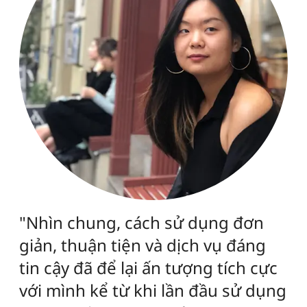
"Expatrio khiến mọi thứ trở nên
đơn giản hơn với mình, từ các
thông báo cho tới quá trình mở Tài
Khoản Phong Toả, nhận bảo hiểm