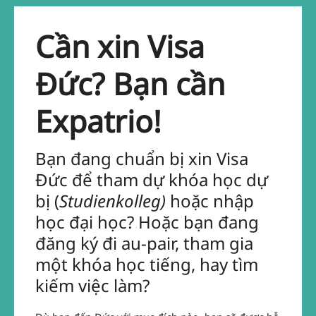
Cần xin Visa
Đức? Bạn cần
Expatrio!
Bạn đang chuẩn bị xin Visa
Đức để tham dự khóa học dự
bị (
Studienkolleg)
hoặc nhập
học đại học? Hoặc bạn đang
đăng ký đi au-pair, tham gia
một khóa học tiếng, hay tìm
kiếm việc làm?