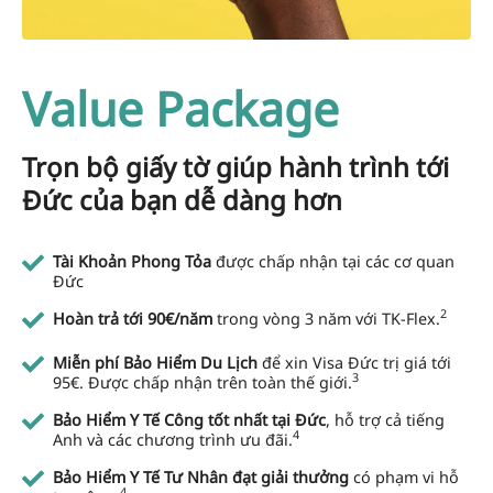
Value Package
Trọn bộ giấy tờ giúp hành trình tới
Đức của bạn dễ dàng hơn
Tài Khoản Phong Tỏa
được chấp nhận tại các cơ quan
Đức
2
Hoàn trả tới 90€/năm
trong vòng 3 năm với TK-Flex.
Miễn phí Bảo Hiểm Du Lịch
để xin Visa Đức trị giá tới
3
95€. Được chấp nhận trên toàn thế giới.
Bảo Hiểm Y Tế Công tốt nhất tại Đức
, hỗ trợ cả tiếng
4
Anh và các chương trình ưu đãi.
Bảo Hiểm Y Tế Tư Nhân đạt giải thưởng
có phạm vi hỗ
4