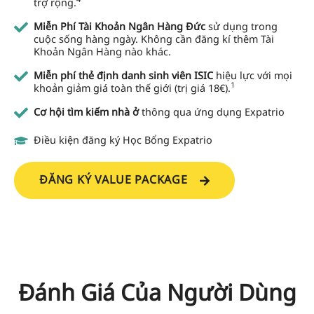
trợ rộng.
Miễn Phí Tài Khoản Ngân Hàng Đức
sử dụng trong
cuộc sống hàng ngày. Không cần đăng kí thêm Tài
Khoản Ngân Hàng nào khác.
Miễn phí thẻ định danh sinh viên ISIC
hiệu lực với mọi
1
khoản giảm giá toàn thế giới (trị giá 18€).
Cơ hội tìm kiếm nhà ở
thông qua ứng dụng Expatrio
Điều kiện đăng ký Học Bổng Expatrio
ĐĂNG KÝ VALUE PACKAGE
Đánh Giá Của Người Dùng