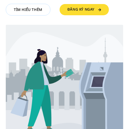
ĐĂNG KÝ NGAY
TÌM HIỂU THÊM