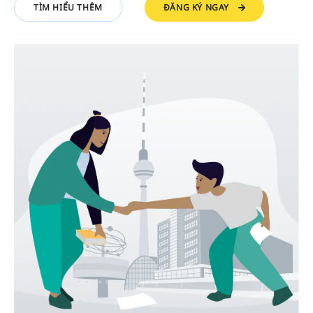
ĐĂNG KÝ NGAY
TÌM HIỂU THÊM