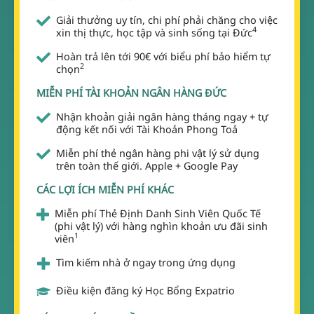
Giải thưởng uy tín, chi phí phải chăng cho việc
4
xin thị thực, học tập và sinh sống tại Đức
Hoàn trả lên tới 90€ với biểu phí bảo hiểm tự
2
chọn
MIỄN PHÍ TÀI KHOẢN NGÂN HÀNG ĐỨC
Nhận khoản giải ngân hàng tháng ngay + tự
động kết nối với Tài Khoản Phong Toả
Miễn phí thẻ ngân hàng phi vật lý sử dụng
trên toàn thế giới. Apple + Google Pay
CÁC LỢI ÍCH MIỄN PHÍ KHÁC
Miễn phí Thẻ Định Danh Sinh Viên Quốc Tế
(phi vật lý) với hàng nghìn khoản ưu đãi sinh
1
viên
Tìm kiếm nhà ở ngay trong ứng dụng
Điều kiện đăng ký Học Bổng Expatrio