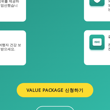
범위를 제공하
을 엄선했습니
 여행자 건강 보
 받으세요.
VALUE PACKAGE 신청하기