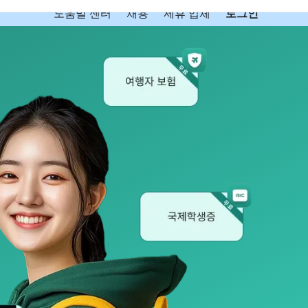
도움말 센터
채용
제휴 업체
로그인