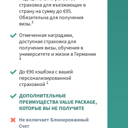
страховка для въезжающих в
страну на сумму до €95.
Обязательна для получения
3
визы.
Отмеченная наградами,
доступная страховка для
получения визы, обучения в
университете и жизни в Германии
4
До €90 кэшбэка с вашей
персонализированной
2
страховкой
ДОПОЛНИТЕЛЬНЫЕ
ПРЕИМУЩЕСТВА VALUE PACKAGE,
КОТОРЫЕ ВЫ НЕ ПОЛУЧИТЕ
Не включает Блокированный
Счет