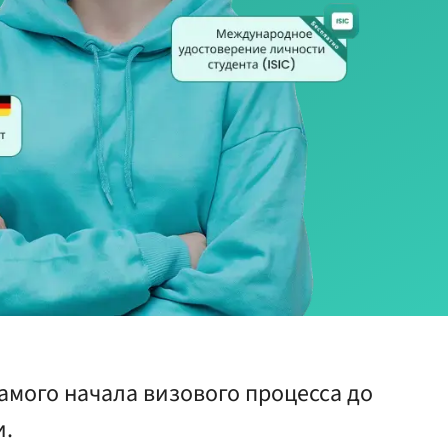
амого начала визового процесса до
и.