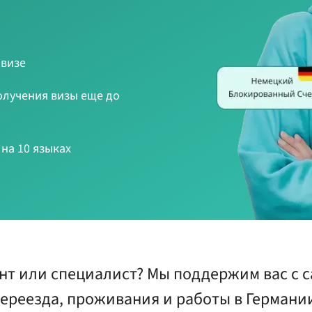
 визе
лучения визы еще до
на 10 языках
нт или специалист? Мы поддержим вас с с
ереезда, проживания и работы в Германи