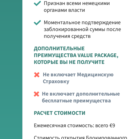
Признан всеми немецкими
органами власти
Моментальное подтверждение
заблокированной суммы после
получения средств
ДОПОЛНИТЕЛЬНЫЕ
ПРЕИМУЩЕСТВА VALUE PACKAGE,
КОТОРЫЕ ВЫ НЕ ПОЛУЧИТЕ
Не включает Медицинскую
Страховку
Не включает дополнительные
бесплатные преимущества
РАСЧЕТ СТОИМОСТИ
Ежемесячная стоимость: всего €9
Стоимость открытия Блокированного