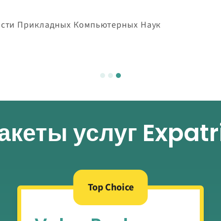
асти Прикладных Компьютерных Наук
акеты услуг Expatr
Top Choice