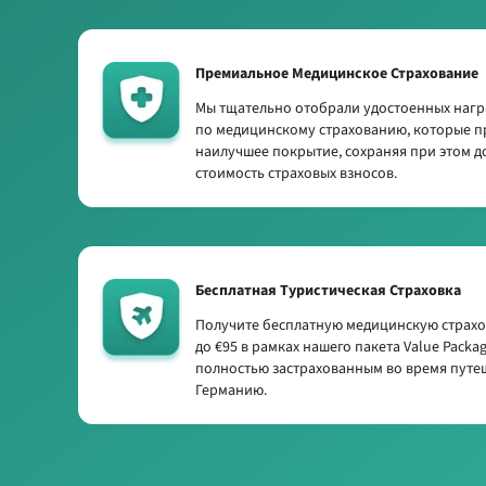
Премиальное Медицинское Страхование
Мы тщательно отобрали удостоенных нагр
по медицинскому страхованию, которые п
наилучшее покрытие, сохраняя при этом 
стоимость страховых взносов.
Бесплатная Туристическая Страховка
Получите бесплатную медицинскую страхо
до €95 в рамках нашего пакета Value Packa
полностью застрахованным во время путе
Германию.