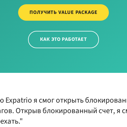
ПОЛУЧИТЬ VALUE PACKAGE
КАК ЭТО РАБОТАЕТ
 Expatrio я смог открыть блокированн
гов. Открыв блокированный счет, я с
ехать."