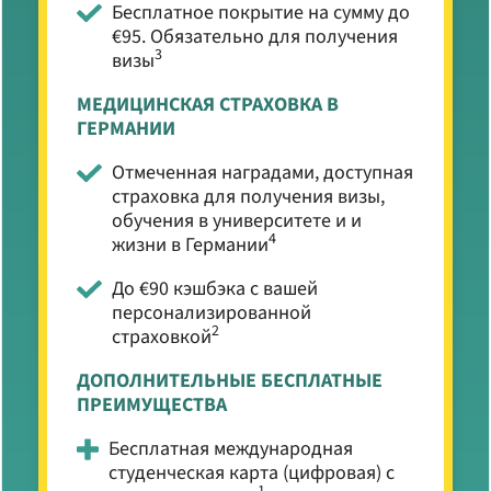
Бесплатное покрытие на сумму до
€95. Обязательно для получения
3
визы
МЕДИЦИНСКАЯ СТРАХОВКА В
ГЕРМАНИИ
Отмеченная наградами, доступная
страховка для получения визы,
обучения в университете и и
4
жизни в Германии
До €90 кэшбэка с вашей
персонализированной
2
страховкой
ДОПОЛНИТЕЛЬНЫЕ БЕСПЛАТНЫЕ
ПРЕИМУЩЕСТВА
Бесплатная международная
студенческая карта (цифровая) с
1