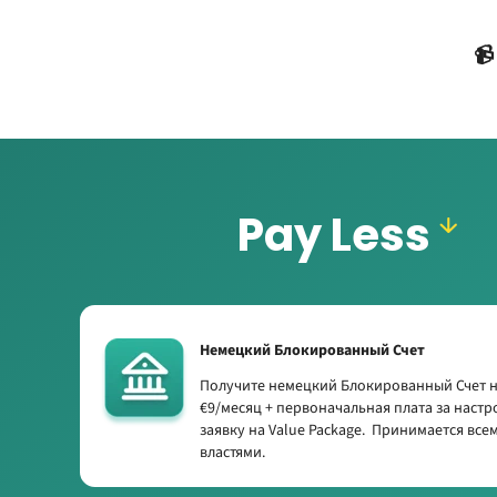

Pay Less
Немецкий Блокированный Счет
Получите немецкий Блокированный Счет на
€9/месяц + первоначальная плата за настр
заявку на Value Package. Принимается вс
властями.