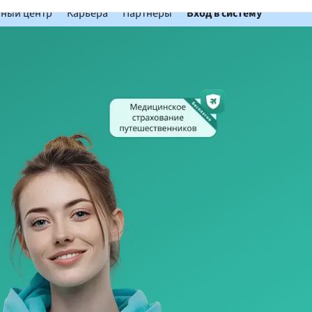
ный центр
Карьера
Партнеры
Вход в систему