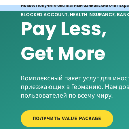
Новое: Получите бесплатный банковский счет Expatr
BLOCKED ACCOUNT, HEALTH INSURANCE, BAN
Pay Less,
Get More
Комплексный пакет услуг для инос
приезжающих в Германию. Нам дов
пользователей по всему миру.
ПОЛУЧИТЬ VALUE PACKAGE