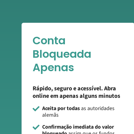
Conta
Bloqueada
Apenas
Rápido, seguro e acessível. Abra
online em apenas alguns minutos
Aceita por todas
as autoridades
alemãs
Confirmação imediata do valor
bloqueado
assim que os fundos