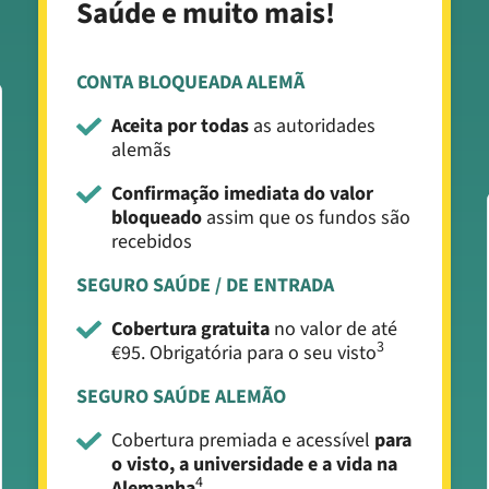
Saúde e muito mais!
CONTA BLOQUEADA ALEMÃ
Aceita por todas
as autoridades
alemãs
Confirmação imediata do valor
bloqueado
assim que os fundos são
recebidos
SEGURO SAÚDE / DE ENTRADA
Cobertura gratuita
no valor de até
3
€95. Obrigatória para o seu visto
SEGURO SAÚDE ALEMÃO
Cobertura premiada e acessível
para
o visto, a universidade e a vida na
4
Alemanha