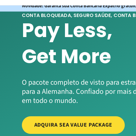
Novidade: Garanta sua Conta Bancária Expatrio gratui
CONTA BLOQUEADA, SEGURO SAÚDE, CONTA 
Pay Less,
Get More
O pacote completo de visto para estr
para a Alemanha. Confiado por mais d
em todo o mundo.
ADQUIRA SEA VALUE PACKAGE