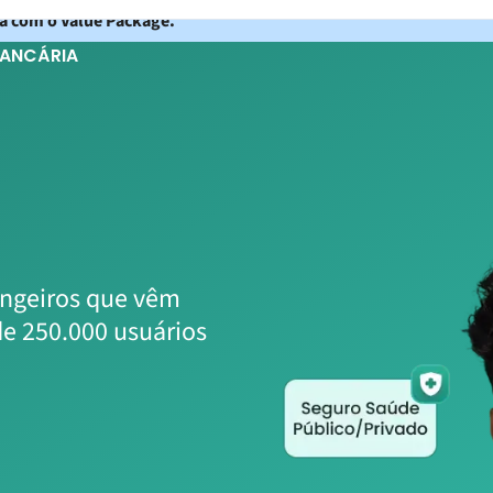
ta com o Value Package.
BANCÁRIA
angeiros que vêm
e 250.000 usuários