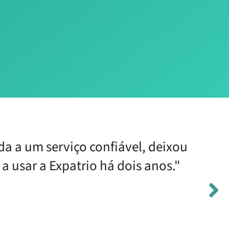
da a um serviço confiável, deixou
 usar a Expatrio há dois anos."