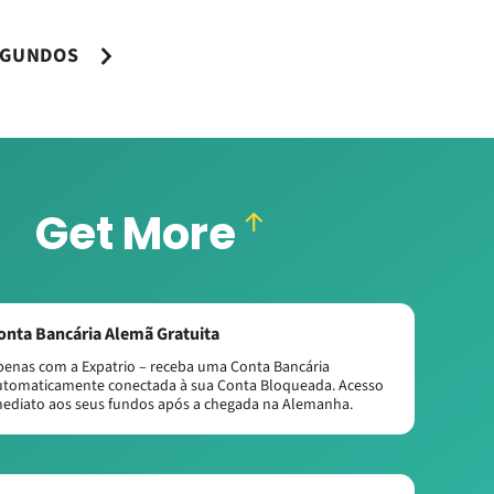
SEGUNDOS
Get More
onta Bancária Alemã Gratuita
penas com a Expatrio – receba uma Conta Bancária
utomaticamente conectada à sua Conta Bloqueada. Acesso
mediato aos seus fundos após a chegada na Alemanha.