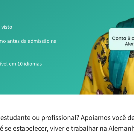
 visto
smo antes da admissão na
ível em 10 idiomas
studante ou profissional? Apoiamos você des
é se estabelecer, viver e trabalhar na Aleman