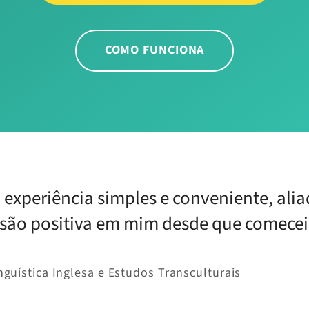
COMO FUNCIONA
 experiência simples e conveniente, alia
ão positiva em mim desde que comecei a
guística Inglesa e Estudos Transculturais