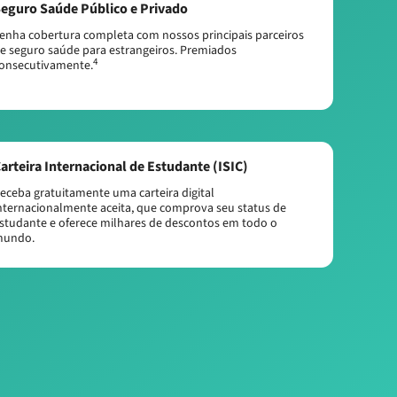
eguro Saúde Público e Privado
enha cobertura completa com nossos principais parceiros
e seguro saúde para estrangeiros. Premiados
4
onsecutivamente.
arteira Internacional de Estudante (ISIC)
eceba gratuitamente uma carteira digital
nternacionalmente aceita, que comprova seu status de
studante e oferece milhares de descontos em todo o
undo.