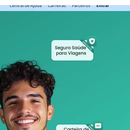
Central de Ajuda
Carreiras
Parceiros
Entrar