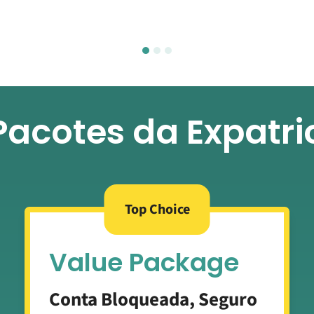
Pacotes da Expatri
Top Choice
Value Package
Conta Bloqueada, Seguro