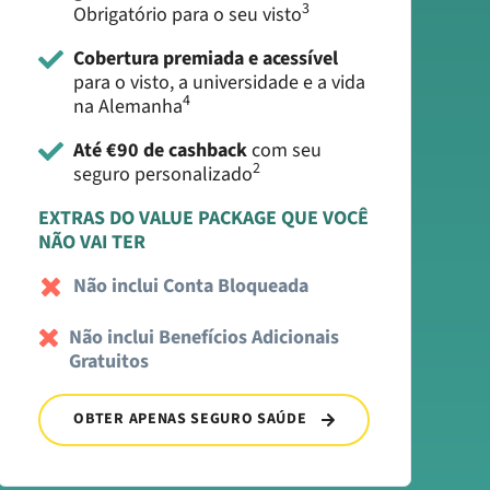
3
Obrigatório para o seu visto
Cobertura premiada e acessível
para o visto, a universidade e a vida
4
na Alemanha
Até €90 de cashback
com seu
2
seguro personalizado
EXTRAS DO VALUE PACKAGE QUE VOCÊ
NÃO VAI TER
Não inclui Conta Bloqueada
Não inclui Benefícios Adicionais
Gratuitos
OBTER APENAS SEGURO SAÚDE