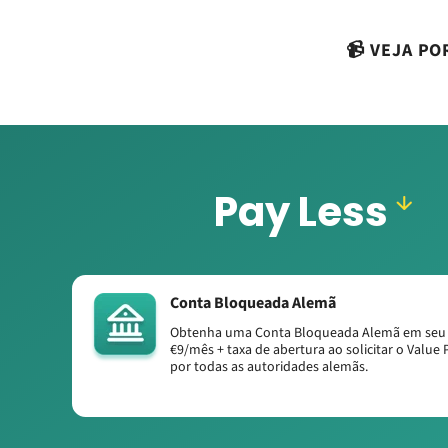
📹 VEJA PO
Pay Less
Conta Bloqueada Alemã
Obtenha uma Conta Bloqueada Alemã em seu
€9/mês + taxa de abertura ao solicitar o Value 
por todas as autoridades alemãs.