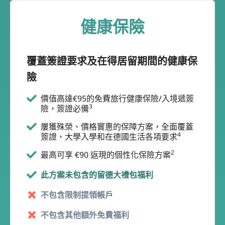
健康保險
覆蓋簽證要求及在得居留期間的健康保
險
價值高達€95的免費旅行健康保險/入境遞簽
3
險，簽證必備
屢獲殊榮、價格實惠的保障方案，全面覆蓋
4
簽證、大學入學和在德國生活各項要求
2
最高可享 €90 返現的個性化保險方案
此方案未包含的留德大禮包福利
不包含限制提領帳戶
不包含其他額外免費福利