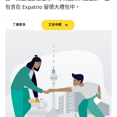
包含在 Expatrio 留德大禮包中。
立刻申請
了解更多