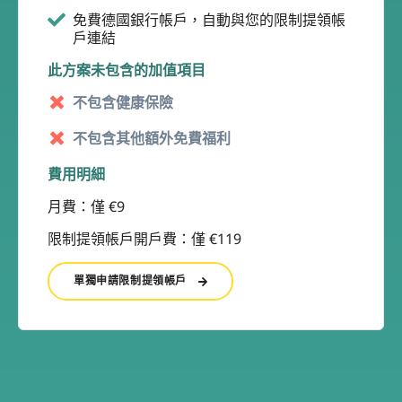
免費德國銀行帳戶，自動與您的限制提領帳
戶連結
此方案未包含的加值項目
不包含健康保險
不包含其他額外免費福利
費用明細
月費：僅 €9
限制提領帳戶開戶費：僅 €119
單獨申請限制提領帳戶