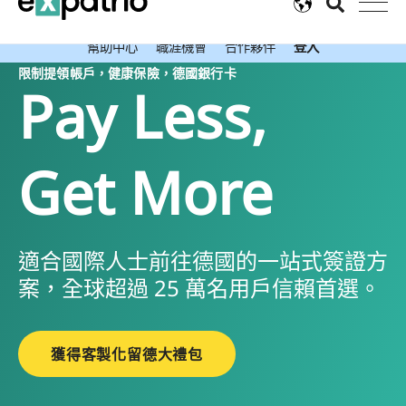
最新好消息：通過留德大禮包獲得免費的Expatrio活期銀行帳戶。
幫助中心
職涯機會
合作夥伴
登入
限制提領帳戶，健康保險，德國銀行卡
Pay Less,
Get More
適合國際人士前往德國的一站式簽證方
案，全球超過 25 萬名用戶信賴首選。
獲得客製化留德大禮包