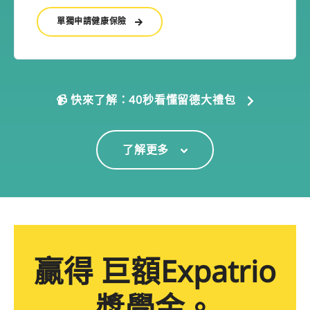
單獨申請健康保險
📹 快來了解：40秒看懂留德大禮包
了解更多
贏得 巨額Expatrio
獎學金。