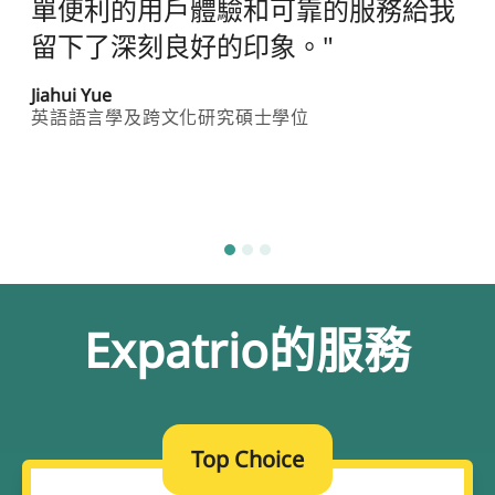
獲得通知到辦理限制提領帳戶，再到
申請健康保險，都很順利。最後拿到
簽證後在機場也沒有遇到任何問
題。”
Karla Morales
醫學院畢業生
Expatrio的服務
Top Choice