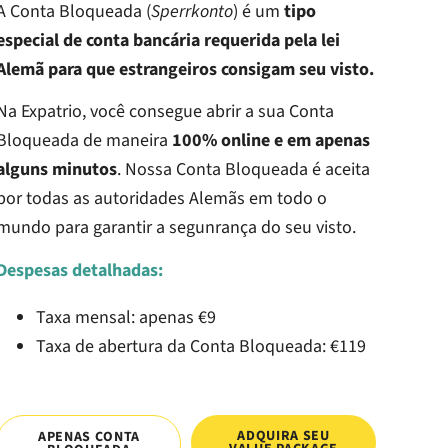
A Conta Bloqueada (
Sperrkonto
) é um
tipo
especial de conta bancária requerida pela lei
Alemã para que estrangeiros consigam seu visto.
Na Expatrio, você consegue abrir a sua Conta
Bloqueada de maneira
100% online e em apenas
alguns minutos
. Nossa Conta Bloqueada é aceita
por todas as autoridades Alemãs em todo o
mundo para garantir a segunrança do seu visto.
Despesas detalhadas:
Taxa mensal: apenas €9
Taxa de abertura da Conta Bloqueada: €119
ADQUIRA SEU
APENAS CONTA