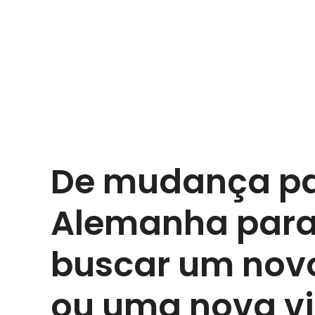
De mudança pa
Alemanha para
buscar um nov
ou uma nova v