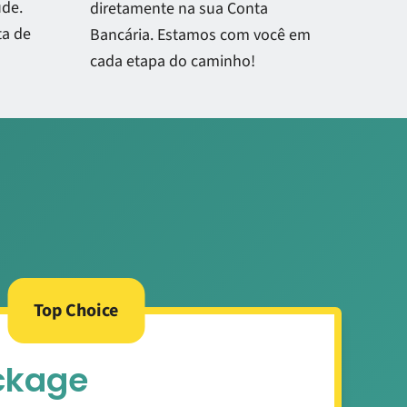
de.
diretamente na sua Conta
ta de
Bancária. Estamos com você em
cada etapa do caminho!
Top Choice
ckage