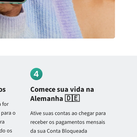
os
Comece sua vida na
Alemanha 🇩🇪
 for
 para o
Ative suas contas ao chegar para
ara
receber os pagamentos mensais
ndo os
da sua Conta Bloqueada