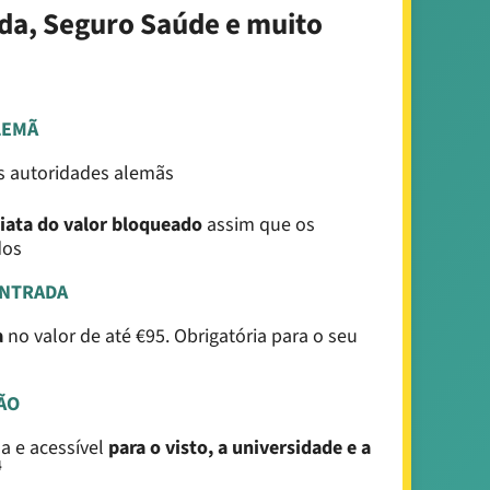
da, Seguro Saúde e muito
LEMÃ
s autoridades alemãs
iata do valor bloqueado
assim que os
dos
ENTRADA
a
no valor de até €95. Obrigatória para o seu
ÃO
a e acessível
para o visto, a universidade e a
4