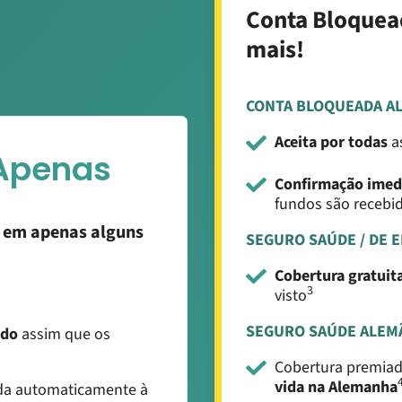
Conta Bloquea
mais!
CONTA BLOQUEADA A
Aceita por todas
a
Apenas
Confirmação imed
fundos são recebi
e em apenas alguns
SEGURO SAÚDE / DE 
Cobertura gratuit
3
visto
SEGURO SAÚDE ALEM
ado
assim que os
Cobertura premiad
vida na Alemanha
da automaticamente à