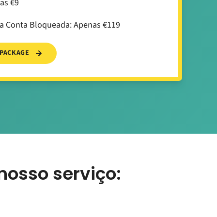
as €9
da Conta Bloqueada: Apenas €119
 PACKAGE
osso serviço: