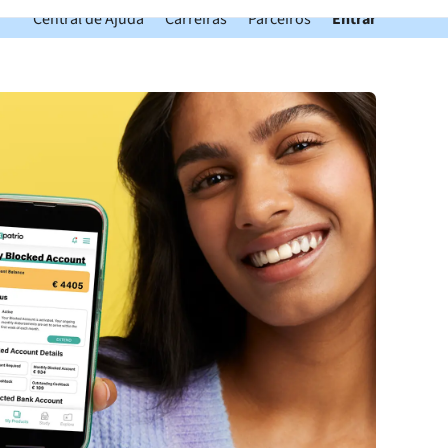
Central de Ajuda
Carreiras
Parceiros
Entrar