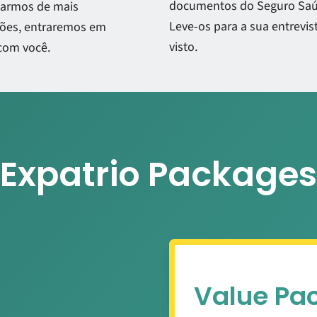
documentos do Seguro Saú
sarmos de mais
Leve-os para a sua entrevis
ões, entraremos em
visto.
com você.
Expatrio Packages
Value Pa