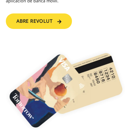
aplicación de banca móvil.
ABRE REVOLUT