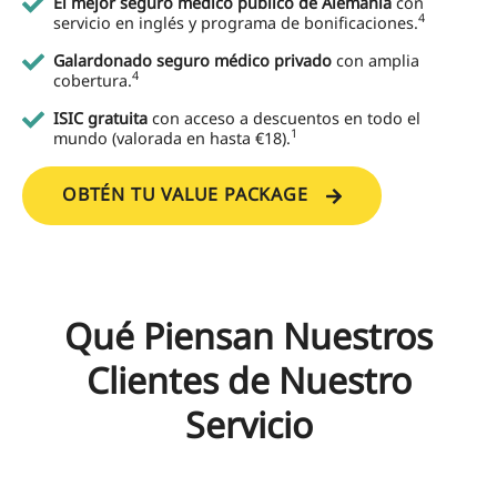
El mejor seguro médico público de Alemania
con
4
servicio en inglés y programa de bonificaciones.
Galardonado seguro médico privado
con amplia
4
cobertura.
ISIC gratuita
con acceso a descuentos en todo el
1
mundo (valorada en hasta €18).
OBTÉN TU VALUE PACKAGE
Qué Piensan Nuestros
Clientes de Nuestro
Servicio