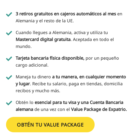
3 retiros gratuitos en cajeros automáticos al mes
en
Alemania y el resto de la UE
.
Cuando llegues a Alemania, activa y utiliza tu
Mastercard digital gratuita
. Aceptada en todo el
mundo.
Tarjeta bancaria física disponible,
por un pequeño
cargo adicional.
Maneja tu dinero
a tu manera, en cualquier momento
y lugar
. Recibe tu salario, paga en tiendas, domicilia
recibos y mucho más.
Obtén lo
esencial para tu visa y una Cuenta Bancaria
alemana
de una vez con el
Value Package de Expatrio.
OBTÉN TU VALUE PACKAGE