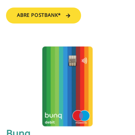
ABRE POSTBANK*
Bunq