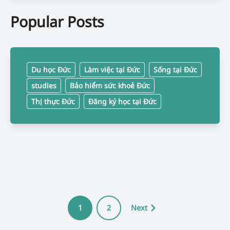
Popular Posts
Du học Đức
Làm việc tại Đức
Sống tại Đức
studies
Bảo hiểm sức khoẻ Đức
Thị thực Đức
Đăng ký học tại Đức
1
2
Next