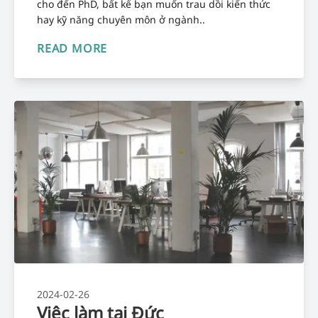
cho đến PhD, bất kể bạn muốn trau dồi kiến thức
hay kỹ năng chuyên môn ở ngành..
READ MORE
2024-02-26
Việc làm tại Đức