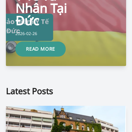
Nhân Tại
Đức
2026-02-26
READ MORE
Latest Posts