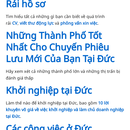
Rải hồ sơ
Tìm hiểu tất cả những gì bạn cần biết về quá trình
rải
CV
,
viết thư động lực
và
phỏng vấn xin việc
.
Những Thành Phố Tốt
Nhất Cho Chuyến Phiêu
Lưu Mới Của Bạn Tại Đức
Hãy xem xét cả những thành phố lớn và những thị trấn bị
đánh giá thấp
Khởi nghiệp tại Đức
Làm thế nào để khởi nghiệp tại Đức, bao gồm
10 lời
khuyên vô giá về việc khởi nghiệp và làm chủ doanh nghiệp
tại Đức
.
Các công việc ở Đức