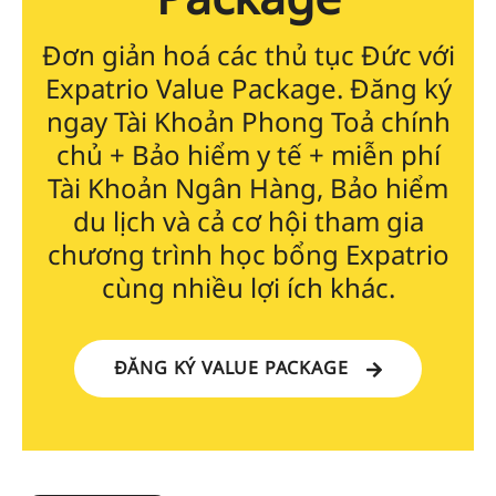
Đơn giản hoá các thủ tục Đức với
Expatrio Value Package. Đăng ký
ngay Tài Khoản Phong Toả chính
chủ + Bảo hiểm y tế + miễn phí
Tài Khoản Ngân Hàng, Bảo hiểm
du lịch và cả cơ hội tham gia
chương trình học bổng Expatrio
cùng nhiều lợi ích khác.
ĐĂNG KÝ VALUE PACKAGE