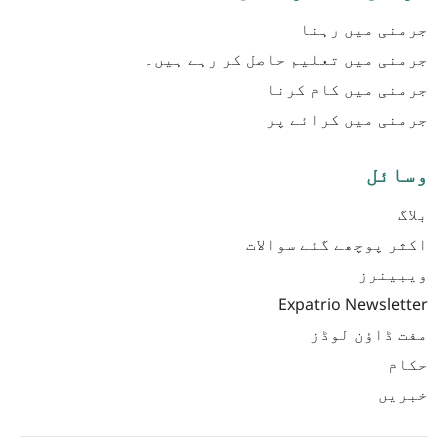
جرمنی میں رہنا
جرمنی میں تعلیم حاصل کر رہے ہیں۔
جرمنی میں کام کرنا
جرمنی میں کرائے پر
وسائل
بلاگ
اکثر پوچھے گئے سوالات
ویبینرز
Expatrio Newsletter
مفت ڈاؤن لوڈز
حکام
خبریں