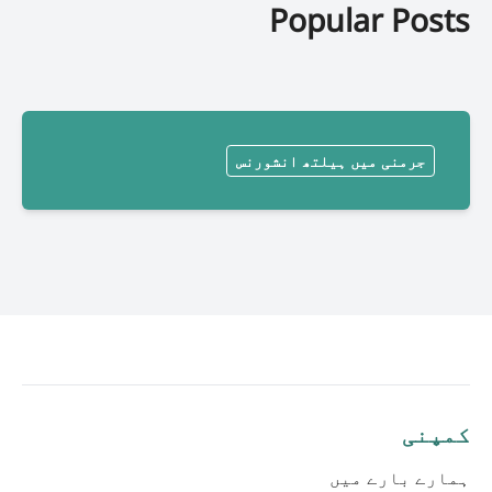
Popular Posts
جرمنی میں ہیلتھ انشورنس
کمپنی
ہمارے بارے میں