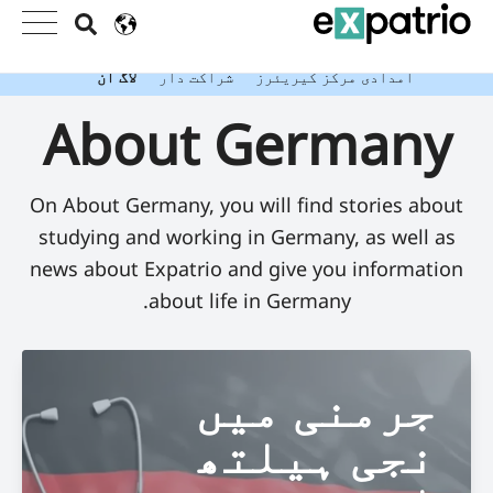
تازہ خبر: ویلیو پیکج کے ساتھ اپنا مفت ایکسپیٹریو بینک
اکاؤنٹ حاصل کریں!
امدادی مرکز
کیریئرز
شراکت دار
لاگ ان
About Germany
On About Germany, you will find stories about
studying and working in Germany, as well as
news about Expatrio and give you information
about life in Germany.
جرمنی میں
نجی ہیلتھ