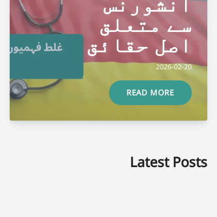
انشورنس
سے متعلق
اصل حقائق
2026-02-20
READ MORE
Latest Posts