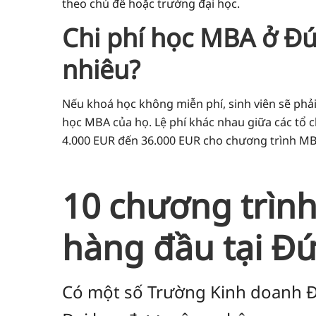
theo chủ đề hoặc trường đại học.
Chi phí học MBA ở Đứ
nhiêu?
Nếu khoá học không miễn phí, sinh viên sẽ phải
học MBA của họ. Lệ phí khác nhau giữa các tổ 
4.000 EUR đến 36.000 EUR cho chương trình M
10 chương trìn
hàng đầu tại Đ
Có một số Trường Kinh doanh Đ