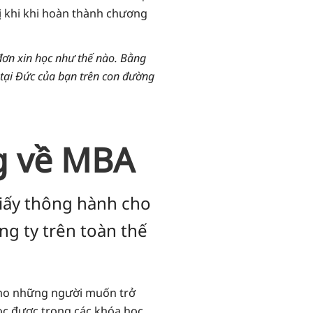
rị khi khi hoàn thành chương
đơn xin học như thế nào. Bằng
 tại Đức của bạn trên con đường
g về MBA
iấy thông hành cho
ông ty trên toàn thế
cho những người muốn trở
c được trong các khóa học