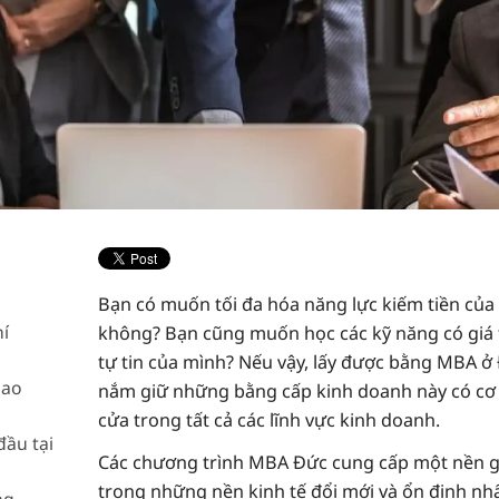
Bạn có muốn tối đa hóa năng lực kiếm tiền của
í
không? Bạn cũng muốn học các kỹ năng có giá 
tự tin của mình? Nếu vậy, lấy được bằng MBA ở 
bao
nắm giữ những bằng cấp kinh doanh này có cơ h
cửa trong tất cả các lĩnh vực kinh doanh.
ầu tại
Các chương trình MBA Đức cung cấp một nền gi
trong những nền kinh tế đổi mới và ổn định nhấ
ng