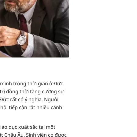
 mình trong thời gian ở Đức
trị đồng thời tăng cường sự
Đức rất có ý nghĩa. Người
ội tiếp cận rất nhiều cánh
áo dục xuất sắc tại một
t Châu Âu. Sinh viên có được