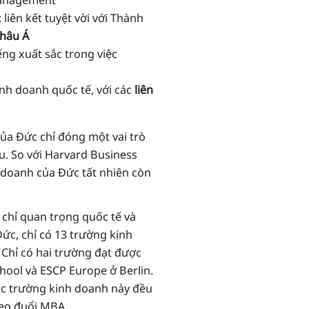
Management
: liên kết tuyệt vời với Thành
châu Á
ếng xuất sắc trong việc
nh doanh quốc tế, với các
liên
của Đức chỉ đóng một vai trò
. So với Harvard Business
 doanh của Đức tất nhiên còn
 chỉ quan trọng quốc tế và
c, chỉ có 13 trường kinh
Chỉ có hai trường đạt được
ool và ESCP Europe ở Berlin.
ác trường kinh doanh này đều
heo đuổi MBA.