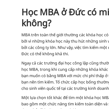
Học MBA ở Đức có mi
không?
MBA trên toàn thế giới thường các khóa học có 
bởi vì những khóa học này thu hút những sinh vi
bởi các công ty lớn. Như vậy, việc tìm kiếm mộ
Đức có thể không khả thi.
Ngay cả các trường đại học công lập cũng thườ
học MBA, trong khi cung cấp những khóa khác m
bạn muốn có bằng MBA với mức chi phí thấp ở 
bạn nên tìm kiếm. Tổ chức cấp học bổng thường 
cho sinh viên quốc tế tại các trường kinh doanh
Một lựa chọn tốt khác để tìm một khóa học MB
bao gồm một chức năng tìm kiếm toàn diện và s