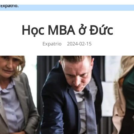
Expatrio.
Học MBA ở Đức
Expatrio
2024-02-15