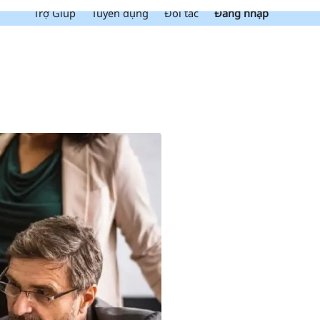
Trợ Giúp
Tuyển dụng
Đối tác
Đăng nhập