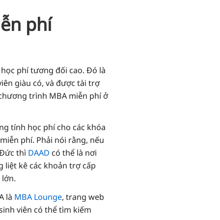
ễn phí
học phí tương đối cao. Đó là
ên giàu có, và được tài trợ
t chương trình MBA miễn phí ở
ng tính học phí cho các khóa
iễn phí. Phải nói rằng, nếu
Đức thì
DAAD
có thể là nơi
liệt kê các khoản trợ cấp
 lớn.
A là
MBA Lounge
, trang web
inh viên có thể tìm kiếm