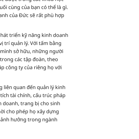
ối cùng của bạn có thể là gì.
anh của Đức sẽ rất phù hợp
hát triển kỹ năng kinh doanh
ị trí quản lý. Với tấm bằng
 mình sở hữu, những người
trong các tập đoàn, theo
p công ty của riêng họ với
 liên quan đến quản lý kinh
ích tài chính, cấu trúc pháp
h doanh, trang bị cho sinh
hời cho phép họ xây dựng
ó ảnh hưởng trong ngành