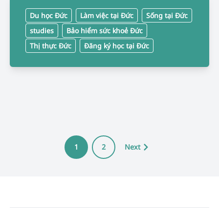
Du học Đức
Làm việc tại Đức
Sống tại Đức
studies
Bảo hiểm sức khoẻ Đức
Thị thực Đức
Đăng ký học tại Đức
1
2
Next