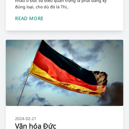
nhau ở Đức và điều quan trọng là phải đăng ký
đúng loại, cho dù đó là Thị..
READ MORE
2024-02-21
Văn hóa Đức