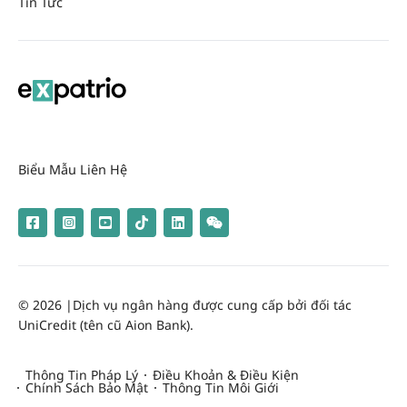
Tin Tức
Biểu Mẫu Liên Hệ
© 2026 |
Dịch vụ ngân hàng được cung cấp bởi đối tác
UniCredit (tên cũ Aion Bank).
Thông Tin Pháp Lý
Điều Khoản & Điều Kiện
Chính Sách Bảo Mật
Thông Tin Môi Giới