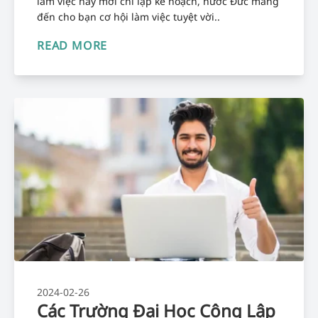
làm việc hay mới chỉ lập kế hoạch, nước Đức mang
đến cho bạn cơ hội làm việc tuyệt vời..
READ MORE
2024-02-26
Các Trường Đại Học Công Lập