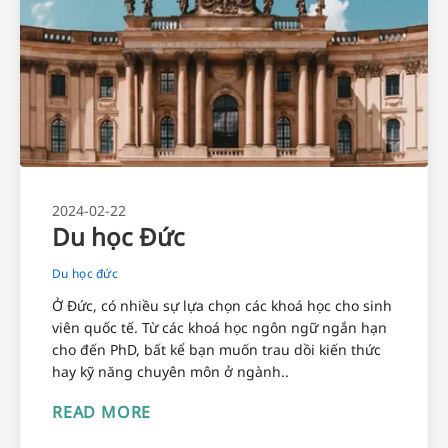
2024-02-22
Du học Đức
Du học đức
Ở Đức, có nhiều sự lựa chọn các khoá học cho sinh
viên quốc tế. Từ các khoá học ngôn ngữ ngắn hạn
cho đến PhD, bất kể bạn muốn trau dồi kiến thức
hay kỹ năng chuyên môn ở ngành..
READ MORE