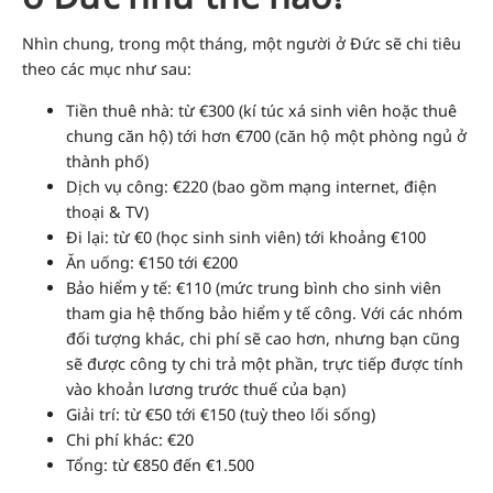
Nhìn chung, trong một tháng, một người ở Đức sẽ chi tiêu
theo các mục như sau:
Tiền thuê nhà: từ €300 (kí túc xá sinh viên hoặc thuê
chung căn hộ) tới hơn €700 (căn hộ một phòng ngủ ở
thành phố)
Dịch vụ công: €220 (bao gồm mạng internet, điện
thoại & TV)
Đi lại: từ €0 (học sinh sinh viên) tới khoảng €100
Ăn uống: €150 tới €200
Bảo hiểm y tế: €110 (mức trung bình cho sinh viên
tham gia hệ thống bảo hiểm y tế công. Với các nhóm
đối tượng khác, chi phí sẽ cao hơn, nhưng bạn cũng
sẽ được công ty chi trả một phần, trực tiếp được tính
vào khoản lương trước thuế của bạn)
Giải trí: từ €50 tới €150 (tuỳ theo lối sống)
Chi phí khác: €20
Tổng: từ €850 đến €1.500