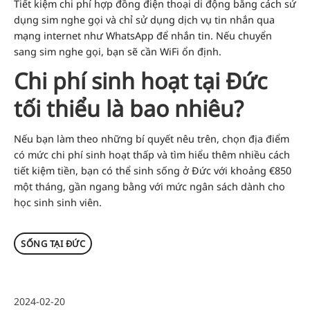
Tiết kiệm chi phí hợp đồng điện thoại di động bằng cách sử
dụng sim nghe gọi và chỉ sử dụng dịch vụ tin nhắn qua
mạng internet như WhatsApp để nhắn tin. Nếu chuyển
sang sim nghe gọi, bạn sẽ cần WiFi ổn định.
Chi phí sinh hoạt tại Đức
tối thiểu là bao nhiêu?
Nếu bạn làm theo những bí quyết nêu trên, chọn địa điểm
có mức chi phí sinh hoạt thấp và tìm hiểu thêm nhiều cách
tiết kiệm tiền, bạn có thể sinh sống ở Đức với khoảng €850
một tháng, gần ngang bằng với mức ngân sách dành cho
học sinh sinh viên.
SỐNG TẠI ĐỨC
2024-02-20