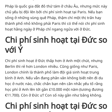
Pháp là quốc gia đắt đỏ thứ tám ở châu Âu
, nhưng mức này
chủ yếu bị đội lên bởi chi phí sinh hoạt tại Paris. Nếu bạn
sống ở những vùng quê Pháp, thậm chí một thị trấn hay
thành phố nhỏ không phải Paris thì có thể nói chi phí sinh
hoạt hằng ngày ở Pháp chỉ ngang ngửa với ở Đức.
Chi phí sinh hoạt tại Đức so
với Ý
Chi phí sinh hoạt ở Đức thấp hơn ở Anh một chút, nhưng
Berlin thì rẻ hơn London nhiều. Cũng giống như Paris,
London chính là thành phố làm đội giá sinh hoạt trung
bình ở Anh. Nếu vẫn đang phân vân không biết nên đi du
học ở nước nào, chắc chắn bạn nên cân nhắc yếu tố rằng
học phí ở Anh lên tới gần £10.000 một năm (tương đương
€11.700). Còn ở Đức ư? Con số này gần như bằng không.
Chi phí sinh hoạt tại Đức so