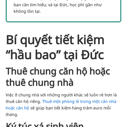
bạn cần tìm hiểu; và tại Đức, học phí gần như
không tồn tại.
Bí quyết tiết kiệm
“hầu bao” tại Đức
Thuê chung căn hộ hoặc
thuê chung nhà
Việc ở chung nhà với những người khác sẽ luôn rẻ hơn là
thuê căn hộ riêng.
Thuê một phòng lẻ trong một căn nhà
hoặc căn hộ
sẽ giúp bạn tiết kiệm hàng trăm euro mỗi
tháng.
Ký túc xá sinh viên