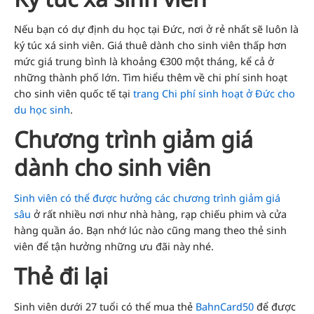
Nếu bạn có dự định du học tại Đức, nơi ở rẻ nhất sẽ luôn là
ký túc xá sinh viên. Giá thuê dành cho sinh viên thấp hơn
mức giá trung bình là khoảng €300 một tháng, kể cả ở
những thành phố lớn. Tìm hiểu thêm về chi phí sinh hoạt
cho sinh viên quốc tế tại
trang Chi phí sinh hoạt ở Đức cho
du học sinh
.
Chương trình giảm giá
dành cho sinh viên
Sinh viên có thể được hưởng các chương trình giảm giá
sâu
ở rất nhiều nơi như nhà hàng, rạp chiếu phim và cửa
hàng quần áo. Bạn nhớ lúc nào cũng mang theo thẻ sinh
viên để tận hưởng những ưu đãi này nhé.
Thẻ đi lại
Sinh viên dưới 27 tuổi có thể mua thẻ
BahnCard50
để được