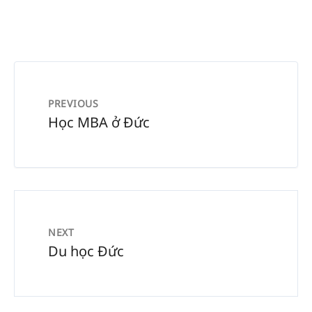
PREVIOUS
Học MBA ở Đức
NEXT
Du học Đức