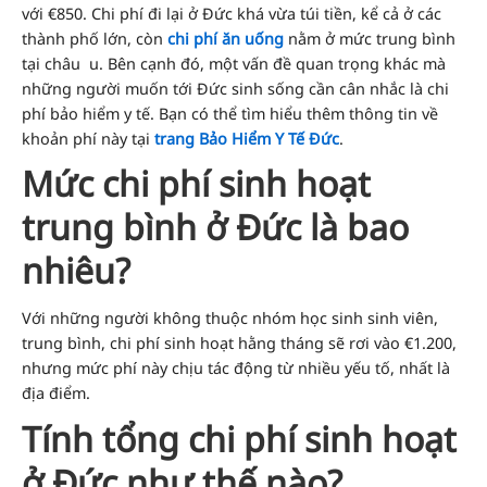
với €850. Chi phí đi lại ở Đức khá vừa túi tiền, kể cả ở các
thành phố lớn, còn
chi phí ăn uống
nằm ở mức trung bình
tại châu u. Bên cạnh đó, một vấn đề quan trọng khác mà
những người muốn tới Đức sinh sống cần cân nhắc là chi
phí bảo hiểm y tế. Bạn có thể tìm hiểu thêm thông tin về
khoản phí này tại
trang Bảo Hiểm Y Tế Đức
.
Mức chi phí sinh hoạt
trung bình ở Đức là bao
nhiêu?
Với những người không thuộc nhóm học sinh sinh viên,
trung bình, chi phí sinh hoạt hằng tháng sẽ rơi vào €1.200,
nhưng mức phí này chịu tác động từ nhiều yếu tố, nhất là
địa điểm.
Tính tổng chi phí sinh hoạt
ở Đức như thế nào?