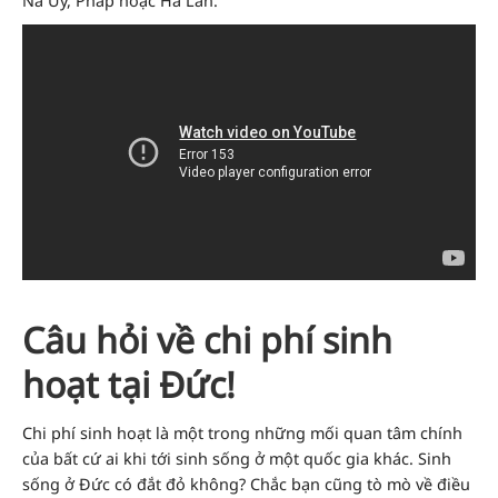
Na Uy, Pháp hoặc Hà Lan.
Câu hỏi về chi phí sinh
hoạt tại Đức!
Chi phí sinh hoạt là một trong những mối quan tâm chính
của bất cứ ai khi tới sinh sống ở một quốc gia khác. Sinh
sống ở Đức có đắt đỏ không? Chắc bạn cũng tò mò về điều