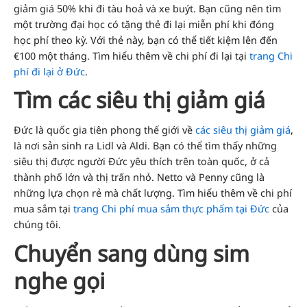
giảm giá 50% khi đi tàu hoả và xe buýt. Bạn cũng nên tìm
một trường đại học có tặng thẻ đi lại miễn phí khi đóng
học phí theo kỳ. Với thẻ này, bạn có thể tiết kiệm lên đến
€100 một tháng. Tìm hiểu thêm về chi phí đi lại tại
trang Chi
phí đi lại ở Đức
.
Tìm các siêu thị giảm giá
Đức là quốc gia tiên phong thế giới về
các siêu thị giảm giá
,
là nơi sản sinh ra Lidl và Aldi. Bạn có thể tìm thấy những
siêu thị được người Đức yêu thích trên toàn quốc, ở cả
thành phố lớn và thị trấn nhỏ. Netto và Penny cũng là
những lựa chọn rẻ mà chất lượng. Tìm hiểu thêm về chi phí
mua sắm tại
trang Chi phí mua sắm thực phẩm tại Đức
của
chúng tôi.
Chuyển sang dùng sim
nghe gọi