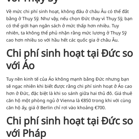
Về mức chi phí sinh hoạt, không đâu ở châu Âu có thể đắt
bằng ở Thụy Sỹ. Như vậy, nếu chọn Đức thay vì Thụy Sỹ, bạn
có thể giới hạn ngân sách ở mức thấp hơn nhiều. Tuy
nhiên, ta không thể phủ nhận rằng mức lương ở Thụy Sỹ
cao hơn nhiều so với hầu hết các quốc gia ở châu Âu.
Chi phí sinh hoạt tại Đức so
với Áo
Tuy nền kinh tế của Áo không mạnh bằng Đức nhưng bạn
sẽ ngạc nhiên khi biết được rằng chi phí sinh hoạt ở Áo cao
hơn ở Đức, đặc biệt là khi so sánh giữa hai thủ đô. Giá thuê
căn hộ một phòng ngủ ở Vienna là €850 trong khi với cùng
căn hộ ấy, giá ở Berlin chỉ rơi vào khoảng €700.
Chi phí sinh hoạt tại Đức so
với Pháp