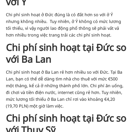
với Ý
Chi phí sinh hoạt ở Đức đúng là có đắt hơn so với ở Ý
nhưng không nhiều.
Tuy nhiên, ở Ý không có mức lương
tối thiểu, vì vậy người lao động phổ thông sẽ phải vất vả
hơn nhiều trong việc trang trải các chi phí sinh hoạt.
Chi phí sinh hoạt tại Đức so
với Ba Lan
Chi phí sinh hoạt ở Ba Lan rẻ hơn nhiều so với Đức. Tại Ba
Lan, bạn có thể dễ dàng tìm nhà cho thuê với mức €500
một tháng, kể cả ở những thành phố lớn. Chi phí ăn uống,
đi chơi và tiền điện nước, internet cũng rẻ hơn.
Tuy nhiên,
mức lương tối thiểu ở Ba Lan chỉ rơi vào khoảng €4,20
(19,70 PLN) một giờ làm việc.
Chi phí sinh hoạt tại Đức so
với Thụy Sỹ