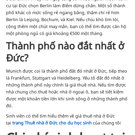
cư tại Đức chọn Berlin làm điểm dừng chân. Một số thành
phố khác có mức sống rẻ ngang bằng, thậm chí rẻ hơn
Berlin là Leipzig, Bochum, và Kiel. Nếu chịu khó tìm tòi,
cộng thêm một chút may mắn, bạn có thể tìm được căn hộ
một phòng ngủ có giá khoảng €500 một tháng.
Thành phố nào đắt nhất ở
Đức?
Munich được coi là thành phố đắt đỏ nhất ở Đức, tiếp theo
là Frankfurt, Stuttgart và Heidelberg. Yếu tố đắt đỏ nhất ở
những thành phố này chính là giá thuê nhà. Nếu tìm được
nhà chung cho thuê hoặc nhà ở ngoại ô, bạn sẽ tiết kiệm
được một khoản tiền lớn khi sinh sống ở những thành phố
đó.
Sinh viên có thể tìm hiểu thêm về giá thuê nhà ở Đức
tại
trang Thuê nhà ở Đức cho du học sinh
của chúng tôi