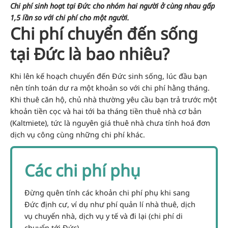
Chi phí sinh hoạt tại Đức cho nhóm hai người ở cùng nhau gấp
1,5 lần so với chi phí cho một người.
Chi phí chuyển đến sống
tại Đức là bao nhiêu?
Khi lên kế hoạch chuyển đến Đức sinh sống, lúc đầu bạn
nên tính toán dư ra một khoản so với chi phí hằng tháng.
Khi thuê căn hộ, chủ nhà thường yêu cầu bạn trả trước một
khoản tiền cọc và hai tới ba tháng tiền thuê nhà cơ bản
(Kaltmiete), tức là nguyên giá thuê nhà chưa tính hoá đơn
dịch vụ công cùng những chi phí khác.
Các chi phí phụ
Đừng quên tính các khoản chi phí phụ khi sang
Đức định cư, ví dụ như phí quản lí nhà thuê, dịch
vụ chuyển nhà, dịch vụ y tế và đi lại (chi phí di
chuyển tới Đức).