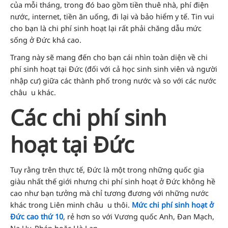
của mỗi tháng, trong đó bao gồm tiền thuê nhà, phí điện
nước, internet, tiền ăn uống, đi lại và bảo hiểm y tế. Tin vui
cho bạn là chi phí sinh hoạt lại rất phải chăng dẫu mức
sống ở Đức khá cao.
Trang này sẽ mang đến cho bạn cái nhìn toàn diện về chi
phí sinh hoạt tại Đức (đối với cả học sinh sinh viên và người
nhập cư) giữa các thành phố trong nước và so với các nước
châu u khác.
Các chi phí sinh
hoạt tại Đức
Tuy rằng trên thực tế, Đức là một trong những quốc gia
giàu nhất thế giới nhưng chi phí sinh hoạt ở Đức không hề
cao như bạn tưởng mà chỉ tương đương với những nước
khác trong Liên minh châu u thôi.
Mức chi phí sinh hoạt ở
Đức cao thứ 10
, rẻ hơn so với Vương quốc Anh, Đan Mạch,