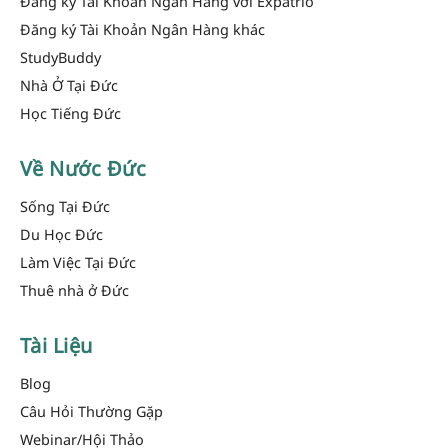
Đăng ký Tài Khoản Ngân Hàng với Expatrio
Đăng ký Tài Khoản Ngân Hàng khác
StudyBuddy
Nhà Ở Tại Đức
Học Tiếng Đức
Về Nước Đức
Sống Tại Đức
Du Học Đức
Làm Việc Tại Đức
Thuê nhà ở Đức
Tài Liệu
Blog
Câu Hỏi Thường Gặp
Webinar/Hội Thảo