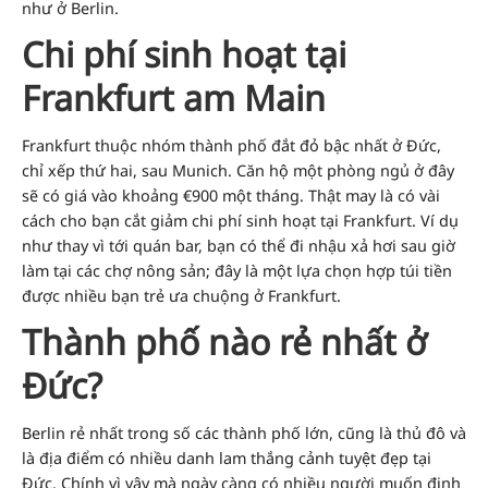
như ở Berlin.
Chi phí sinh hoạt tại
Frankfurt am Main
Frankfurt thuộc nhóm thành phố đắt đỏ bậc nhất ở Đức,
chỉ xếp thứ hai, sau Munich. Căn hộ một phòng ngủ ở đây
sẽ có giá vào khoảng €900 một tháng. Thật may là có vài
cách cho bạn cắt giảm chi phí sinh hoạt tại Frankfurt. Ví dụ
như thay vì tới quán bar, bạn có thể đi nhậu xả hơi sau giờ
làm tại các chợ nông sản; đây là một lựa chọn hợp túi tiền
được nhiều bạn trẻ ưa chuộng ở Frankfurt.
Thành phố nào rẻ nhất ở
Đức?
Berlin rẻ nhất trong số các thành phố lớn, cũng là thủ đô và
là địa điểm có nhiều danh lam thắng cảnh tuyệt đẹp tại
Đức. Chính vì vậy mà ngày càng có nhiều người muốn định