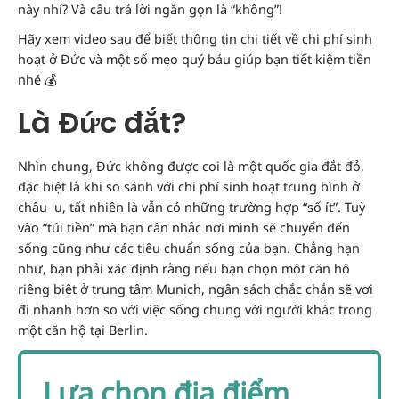
này nhỉ? Và câu trả lời ngắn gọn là “không”!
Hãy xem video sau để biết thông tin chi tiết về chi phí sinh
hoạt ở Đức và một số mẹo quý báu giúp bạn tiết kiệm tiền
nhé 💰
Là Đức đắt?
Nhìn chung, Đức không được coi là một quốc gia đắt đỏ,
đặc biệt là khi so sánh với chi phí sinh hoạt trung bình ở
châu u, tất nhiên là vẫn có những trường hợp “số ít”. Tuỳ
vào “túi tiền” mà bạn cân nhắc nơi mình sẽ chuyển đến
sống cũng như các tiêu chuẩn sống của bạn. Chẳng hạn
như, bạn phải xác định rằng nếu bạn chọn một căn hộ
riêng biệt ở trung tâm Munich, ngân sách chắc chắn sẽ vơi
đi nhanh hơn so với việc sống chung với người khác trong
một căn hộ tại Berlin.
Lựa chọn địa điểm