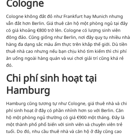
Cologne
Cologne không đắt đỏ như Frankfurt hay Munich nhưng
vẫn đắt hơn Berlin. Giá thuê căn hộ một phòng ngủ tại đây
có giá khoảng €800 trở lên. Cologne có lượng sinh viên
đông đảo. Cũng giống như Berlin, nơi đây quy tụ nhiều nhà
hàng đa dạng sắc màu ẩm thực trên khắp thế giới. Dù tiền
thuê nhà cao nhưng nếu bạn chịu khó tìm kiếm thì chi phí
ăn uống ngoài hàng quán và vui chơi giải trí cũng khá rẻ
đó.
Chi phí sinh hoạt tại
Hamburg
Hamburg cũng tương tự như Cologne, giá thuê nhà và chi
phí sinh hoạt ở đây có phần nhỉnh hơn so với Berlin. Căn
hộ một phòng ngủ thường có giá €900 một tháng. Đây là
một thành phố phổ biến với sinh viên và chuyên viên trẻ
tuổi. Do đó, nhu cầu thuê nhà và căn hộ ở đây cũng cao