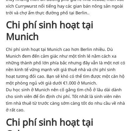
xích Currywurst nổi tiếng hay các gian bán nông sản ngoài
trời và chợ ẩm thực đường phố tại Berlin.
.
Chi phí sinh hoạt tại
Munich
Chi phí sinh hoạt tại Munich cao hơn Berlin nhiều. Dù
Munich đem đến cảm giác như một tỉnh lẻ nằm cách xa
những thành phố lớn phía bắc nhưng đây vẫn là một nơi có
nền kinh tế vững mạnh với giá thuê nhà và chi phí sinh
hoạt tương đối cao. Bạn sẽ khó có thể tìm được một căn hộ
một phòng ngủ với giá dưới €1.000 ở Munich.
Du học sinh ở Munich nên cố gắng tìm chỗ ở lâu dài dành
cho sinh viên để ổn định chi phí. Tốt nhất là sinh viên nên
tìm nhà thuê từ trước càng sớm càng tốt do nhu cầu về nhà
ở rất cao.
Chi phí sinh hoạt tại