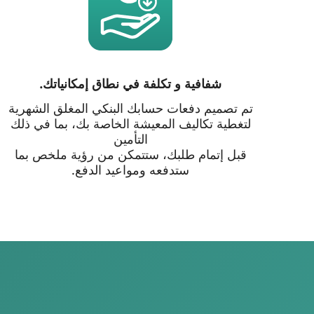
شفافية و تكلفة في نطاق إمكانياتك.
تم تصميم دفعات حسابك البنكي المغلق الشهرية
لتغطية تكاليف المعيشة الخاصة بك، بما في ذلك
التأمين
قبل إتمام طلبك، ستتمكن من رؤية ملخص بما
ستدفعه ومواعيد الدفع.