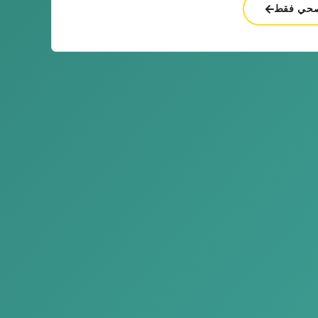
لصحي فقط