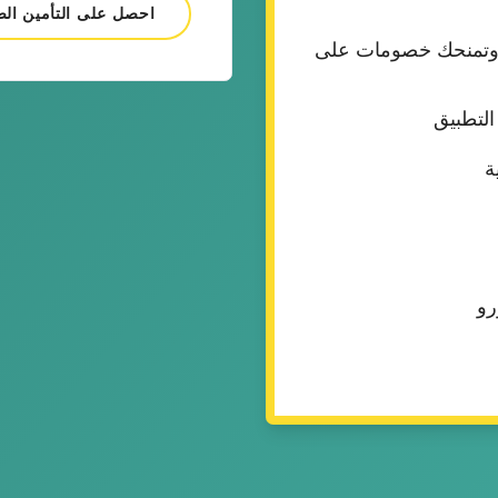
احصل على التأمين ا
ا وتمنحك خصومات على
لتطبيق
ة