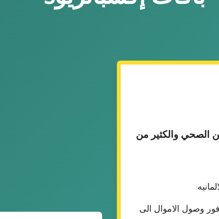
ن الصحي والكثير من
مانيه
ور وصول الاموال الى