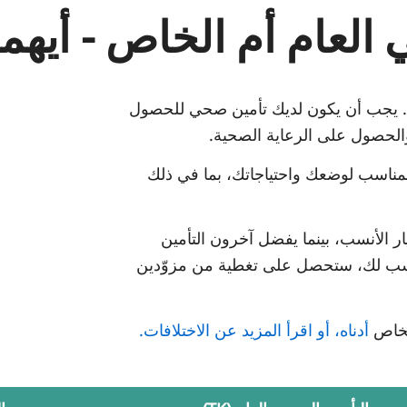
 العام أم الخاص - أيهم
يع. يجب أن يكون لديك تأمين صحي للحصول
والحصول على الرعاية الصحية.
 الصحي المناسب لوضعك واحتياجاتك، بما في ذلك
يار الأنسب، بينما يفضل آخرون التأمين
لمناسب لك، ستحصل على تغطية من مزوّدين
الخاص
أدناه، أو اقرأ المزيد عن الاختلافات.