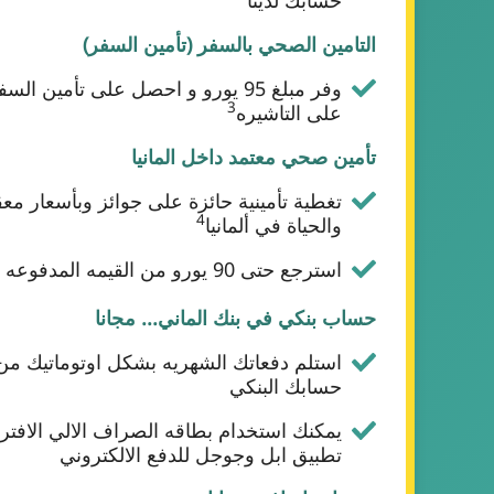
التامين الصحي بالسفر (تأمين السفر)
وفر مبلغ 95 يورو و احصل على تأمين 
3
على التاشيره
تأمين صحي معتمد داخل المانيا
تغطية تأمينية حائزة على جوائز وبأسعار معق
4
والحياة في ألمانيا
استرجع حتى 90 يورو من القيمه المدفوعه للتامين الصحي
حساب بنكي في بنك الماني... مجانا
استلم دفعاتك الشهريه بشكل اوتوماتيك من
حسابك البنكي
يمكنك استخدام بطاقه الصراف الالي الافت
تطبيق ابل وجوجل للدفع الالكتروني