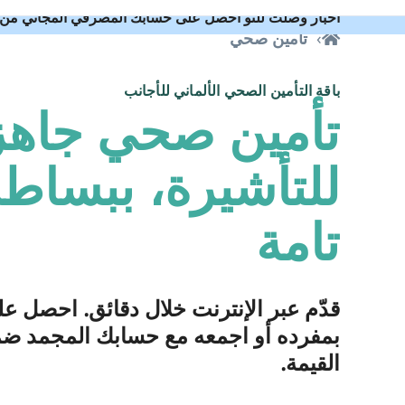
أخبار وصلت للتو احصل على حسابك المصرفي المجاني من Expatrio مع باقة القيمة.
تأمين صحي
باقة التأمين الصحي الألماني للأجانب
تأمين صحي جاهز
للتأشيرة، ببساط
تامة
قدّم عبر الإنترنت خلال دقائق. احصل عل
بمفرده أو اجمعه مع حسابك المجمد ضم
القيمة.