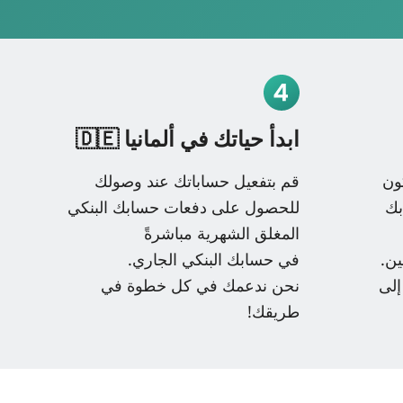
ابدأ حياتك في ألمانيا 🇩🇪
ون
قم بتفعيل حساباتك عند وصولك
بك
للحصول على دفعات حسابك البنكي
المغلق الشهرية مباشرةً
ين.
في حسابك البنكي الجاري.
لى
نحن ندعمك في كل خطوة في
طريقك!