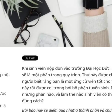
Khi sinh viên nộp đơn vào trường Đại Học Đức, 
ng một
sẽ là một phần trong quy trình. Thư này được c
người biết rằng bạn là một ứng cử viên tốt cho
này rất được coi trọng bởi bộ phận tuyển sin
ược
những phần nào, và làm thế nào sinh viên có th
đúng cách?
 lá
Bài báo này sẽ điểm qua những thành phần và chức 