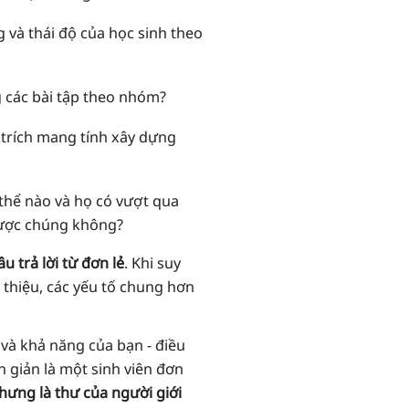
 và thái độ của học sinh theo
g các bài tập theo nhóm?
 trích mang tính xây dựng
thể nào và họ có vượt qua
được chúng không?
 trả lời từ đơn lẻ
. Khi suy
 thiệu, các yếu tố chung hơn
 và khả năng của bạn - điều
ơn giản là một sinh viên đơn
hưng là thư của người giới