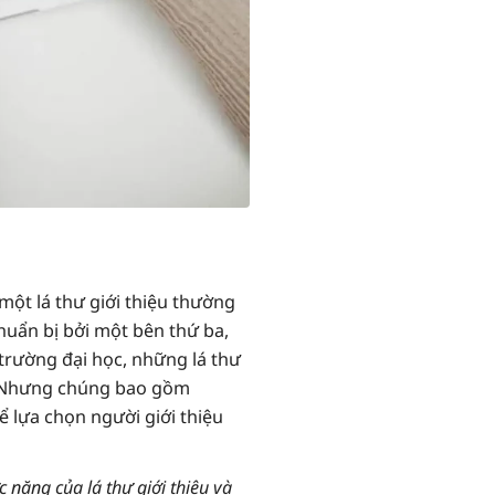
một lá thư giới thiệu thường
huẩn bị bởi một bên thứ ba,
 trường đại học, những lá thư
h. Nhưng chúng bao gồm
ể lựa chọn người giới thiệu
năng của lá thư giới thiệu và