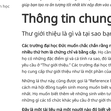
giúp bạn tạo ra ấn tượng tốt nhất khi nộp đơn vào 
n học
Thông tin chun
Thư giới thiệu là gì và tại sao b
Các trường đại học Đức muốn chắc chắn rằng n
nhiều thứ hơn là chứng chỉ và bằng cấp
. Họ cần
họ có những đặc điểm gì và cá tính ra sao, đó 
yêu cầu ở “Thư giới thiệu.” Các trường đại học 
họ cung cấp thư giới thiệu như là một phần của 
Những lá thư này, cũng được gọi là “Reference 
cách mà hội đồng tuyển sinh mong muốn biết về
nhất. Họ muốn biết thêm về những sinh viên tư
những gì các tổ chức khác yêu cầu ở thư giới th
Đây là một tài liệu mà một người nào đó biết về