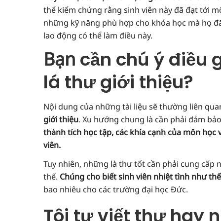
thể kiểm chứng rằng sinh viên này đã đạt tới m
những kỹ năng phù hợp cho khóa học mà họ đăn
lao động có thể làm điều này.
Bạn
cần chú ý điều 
lá thư giới thiệu?
Nội dung của những tài liệu sẽ thường liên qu
giới thiệu
. Xu hướng chung là cần phải đảm bảo
thành tích học tập, các khía cạnh của môn học v
viên.
Tuy nhiên, những là thư tốt cần phải cung cấp 
thế.
Chúng cho biết sinh viên nhiệt tình như th
bao nhiêu cho các trường đại học Đức.
Tôi tự viết thư hay