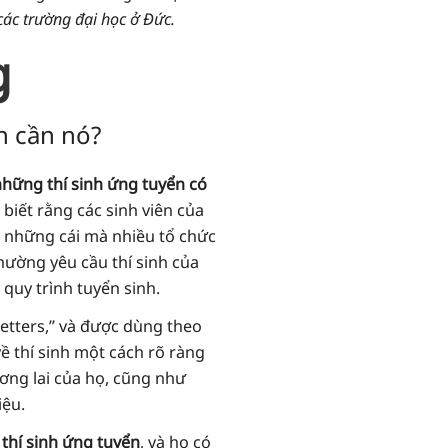
các trường đại học ở Đức.
g
ạn cần nó?
hững thí sinh ứng tuyển có
 biết rằng các sinh viên của
là những cái mà nhiều tổ chức
thường yêu cầu thí sinh của
quy trình tuyển sinh.
letters,” và được dùng theo
 thí sinh một cách rõ ràng
ơng lai của họ, cũng như
iệu.
 thí sinh ứng tuyển
, và họ có