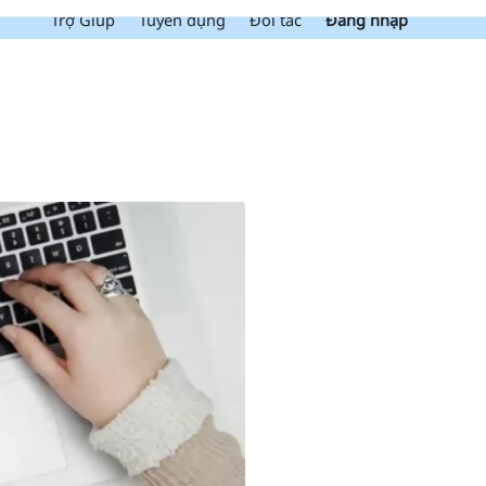
Trợ Giúp
Tuyển dụng
Đối tác
Đăng nhập