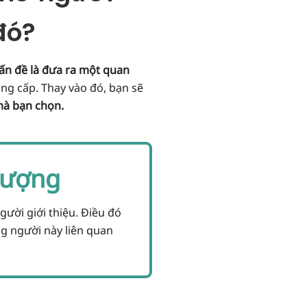
đó?
ấn đề là đưa ra một quan
ng cấp. Thay vào đó, bạn sẽ
 mà bạn chọn.
lượng
gười giới thiệu. Điều đó
g người này liên quan