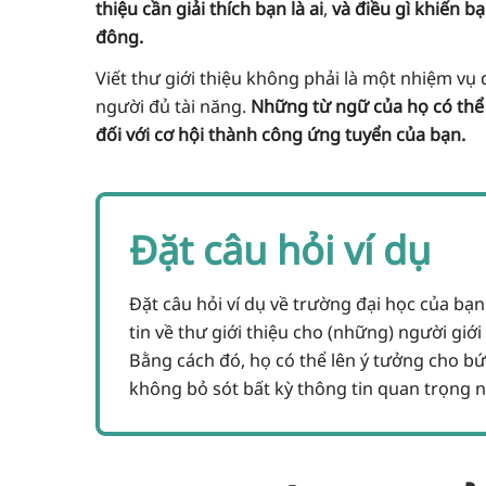
thiệu cần giải thích bạn là ai
,
và điều gì khiến bạ
đông.
Viết thư giới thiệu không phải là một nhiệm vụ 
người đủ tài năng.
Những từ ngữ của họ có thể 
đối với cơ hội thành công ứng tuyển của bạn.
Đặt câu hỏi ví dụ
Đặt câu hỏi ví dụ về trường đại học của bạ
tin về thư giới thiệu cho (những) người giớ
Bằng cách đó, họ có thể lên ý tưởng cho b
không bỏ sót bất kỳ thông tin quan trọng n