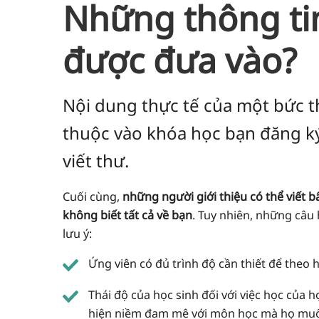
Những thông ti
được đưa vào?
Nội dung thực tế của một bức t
thuộc vào khóa học bạn đăng k
viết thư.
Cuối cùng,
những người giới thiệu có thể viết bấ
không biết tất cả về bạn
. Tuy nhiên, những câu
lưu ý:
Ứng viên có đủ trình độ cần thiết để theo 
Thái độ của học sinh đối với việc học của 
hiện niềm đam mê với môn học mà họ mu