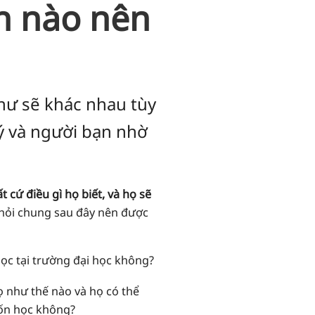
n nào nên
hư sẽ khác nhau tùy
ý và người bạn nhờ
t cứ điều gì họ biết, và họ sẽ
 hỏi chung sau đây nên được
học tại trường đại học không?
họ như thế nào và họ có thể
ốn học không?