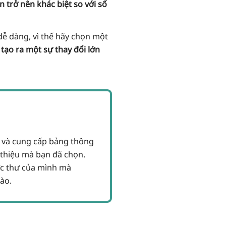
n trở nên khác biệt so với số
dễ dàng, vì thế hãy chọn một
tạo ra một sự thay đổi lớn
n và cung cấp bảng thông
i thiệu mà bạn đã chọn.
ức thư của mình mà
ào.