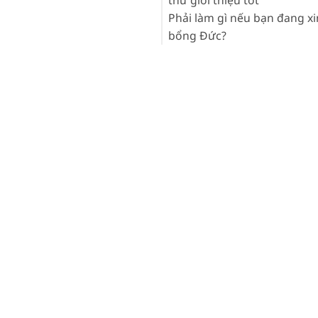
Phải làm gì nếu bạn đang xi
bổng Đức?