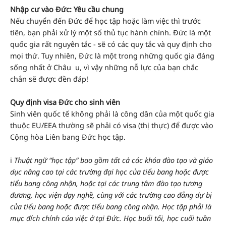
Nhập cư vào Đức: Yêu cầu chung
Nếu chuyển đến Đức để học tập hoặc làm việc thì trước
tiên, bạn phải xử lý một số thủ tục hành chính. Đức là một
quốc gia rất nguyên tắc - sẽ có các quy tắc và quy định cho
mọi thứ. Tuy nhiên, Đức là một trong những quốc gia đáng
sống nhất ở Châu u, vì vậy những nỗ lực của bạn chắc
chắn sẽ được đền đáp!
Quy định visa Đức cho sinh viên
Sinh viên quốc tế không phải là công dân của một quốc gia
thuộc EU/EEA thường sẽ phải có visa (thị thực) để được vào
Cộng hòa Liên bang Đức học tập.
ℹ️
Thuật ngữ “học tập” bao gồm tất cả các khóa đào tạo và giáo
dục nâng cao tại các trường đại học của tiểu bang hoặc được
tiểu bang công nhận, hoặc tại các trung tâm đào tạo tương
đương, học viện dạy nghề, cùng với các trường cao đẳng dự bị
của tiểu bang hoặc được tiểu bang công nhận. Học tập phải là
mục đích chính của việc ở tại Đức. Học buổi tối, học cuối tuần