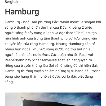
Berghain.
Hamburg
Hamburg - ngôi sao phương Bắc: “Moin moin” là slogan khi
sống ở thành phố lớn thứ hai của Đức. Khoảng 2 triệu
người sống ở đây xung quanh và dọc theo “Elbe”, nơi tạo
nên hình ảnh của trung tâm thành phố với lưu lượng vận
chuyển lớn của cảng Hamburg. Nhưng Hamburg còn có
nhiều hơn ngoài khu vực sông nước, nó thu hút nhiều
người ở phía bắc nước Đức. Các quận như St. Pauli với
Reeperbahn hay Schanzenviertel toát lên nét quyến rũ
riêng của truyền thống lâu đời và lối sống đô thị hiện đại.
Hamburg thường xuyên chiếm những vị trí hàng đầu trong
bảng xếp hạng thành phố và được coi là đặc biệt đáng
sống.