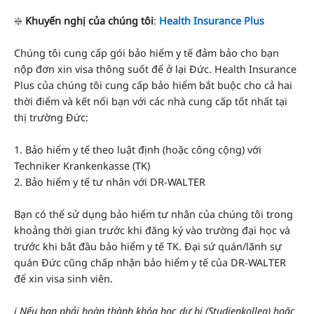
❇️
Khuyến nghị của chúng tôi
:
Health Insurance Plus
Chúng tôi cung cấp gói bảo hiểm y tế đảm bảo cho bạn
nộp đơn xin visa thông suốt để ở lại Đức. Health Insurance
Plus của chúng tôi cung cấp bảo hiểm bắt buộc cho cả hai
thời điểm và kết nối bạn với các nhà cung cấp tốt nhất tại
thị trường Đức:
1. Bảo hiểm y tế theo luật định (hoặc công cộng) với
Techniker Krankenkasse (TK)
2. Bảo hiểm y tế tư nhân với DR-WALTER
Bạn có thể sử dụng bảo hiểm tư nhân của chúng tôi trong
khoảng thời gian trước khi đăng ký vào trường đại học và
trước khi bắt đầu bảo hiểm y tế TK. Đại sứ quán/lãnh sự
quán Đức cũng chấp nhận bảo hiểm y tế của DR-WALTER
để xin visa sinh viên.
ℹ️ Nếu bạn phải hoàn thành khóa học dự bị (Studienkolleg) hoặc