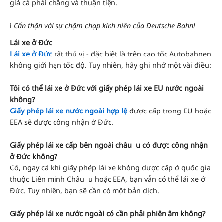
giá cả phải chăng và thuận tiện.
ℹ️
Cẩn thận với sự chậm chạp kinh niên của Deutsche Bahn!
Lái xe ở Đức
Lái xe ở Đức
rất thú vị - đặc biệt là trên cao tốc Autobahnen
không giới hạn tốc độ. Tuy nhiên, hãy ghi nhớ một vài điều:
Tôi có thể lái xe ở Đức với giấy phép lái xe EU nước ngoài
không?
Giấy phép lái xe nước ngoài hợp lệ
được cấp trong EU hoặc
EEA sẽ được công nhận ở Đức.
Giấy phép lái xe cấp bên ngoài châu u có được công nhận
ở Đức không?
Có, ngay cả khi giấy phép lái xe không được cấp ở quốc gia
thuộc Liên minh Châu u hoặc EEA, bạn vẫn có thể lái xe ở
Đức. Tuy nhiên, bạn sẽ cần có một bản dịch.
Giấy phép lái xe nước ngoài có cần phải phiên âm không?