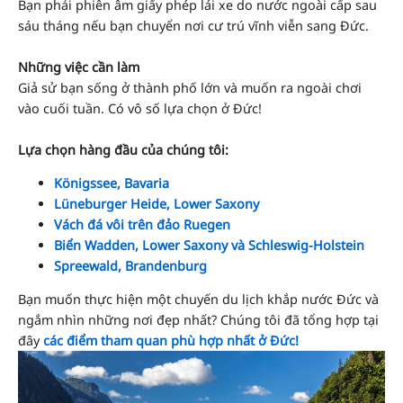
Bạn phải phiên âm giấy phép lái xe do nước ngoài cấp sau
sáu tháng nếu bạn chuyển nơi cư trú vĩnh viễn sang Đức.
Những việc cần làm
Giả sử bạn sống ở thành phố lớn và muốn ra ngoài chơi
vào cuối tuần. Có vô số lựa chọn ở Đức!
Lựa chọn hàng đầu của chúng tôi:
Königssee, Bavaria
Lüneburger Heide, Lower Saxony
Vách đá vôi trên đảo Ruegen
Biển Wadden, Lower Saxony và Schleswig-Holstein
Spreewald, Brandenburg
Bạn muốn thực hiện một chuyến du lịch khắp nước Đức và
ngắm nhìn những nơi đẹp nhất? Chúng tôi đã tổng hợp tại
đây
các điểm tham quan phù hợp nhất ở Đức!