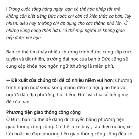
ℹ️
Trong cuộc sống hàng ngày, bạn có thể hòa nhập tốt mà
không cần biết tiếng Đức hoặc chỉ cần có kiến thức cơ bản. Tuy
nhiên, điều này thường chỉ áp dụng cho các thành phố lớn. Ở
những vùng nông thôn hơn, có thể mọi người sẽ không giao
tiếp được với bạn.
Bạn có thể tìm thấy nhiều chương trình được cung cấp trực
tuyến và tất nhiên, trường đại học của bạn ở Đức cũng sẽ
cung cấp khóa học ngôn ngữ (thường là miễn phí).
❇️
Đề xuất của chúng tôi để có nhiều niềm vui hơn
: Chương
trình ngôn ngữ song song mang đến cơ hội giao tiếp với
người dân địa phương, học tiếng Đức và chia sẻ tiếng mẹ
đẻ của bạn.
Phương tiện giao thông công cộng
Ở Đức, bạn có thể dễ dàng di chuyển bằng phương tiện
giao thông công cộng. Có thể là xe buýt, tàu điện ngầm, xe
lửa hoặc xe đạp: phương tiện giao thông công cộng đều có