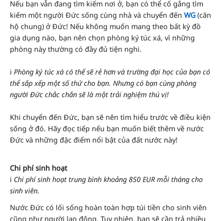
Nếu bạn vẫn đang tìm kiếm nơi ở, bạn có thể cố gắng tìm
kiếm một người Đức sống cùng nhà và chuyển đến
WG
(căn
hộ chung) ở Đức! Nếu không muốn mang theo bất kỳ đồ
gia dụng nào, bạn nên chọn phòng ký túc xá, vì những
phòng này thường có đầy đủ tiện nghi.
ℹ️
Phòng ký túc xá có thể sẽ rẻ hơn và trường đại học của bạn có
thể sắp xếp một số thứ cho bạn. Nhưng có bạn cùng phòng
người Đức chắc chắn sẽ là một trải nghiệm thú vị!
Khi chuyển đến Đức, bạn sẽ nên tìm hiểu trước về điều kiện
sống ở đó. Hãy đọc tiếp nếu bạn muốn biết thêm về nước
Đức và những đặc điểm nổi bật của đất nước này!
Chi phí sinh hoạt
ℹ️
Chi phí sinh hoạt trung bình khoảng 850 EUR mỗi tháng cho
sinh viên.
Nước Đức có lối sống hoàn toàn hợp túi tiền cho sinh viên
cũng như người lao động. Tuy nhiên, bạn sẽ cần trả nhiều