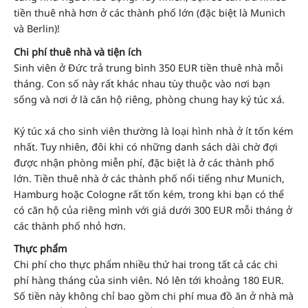
tiền thuê nhà hơn ở các thành phố lớn (đặc biệt là Munich
và Berlin)!
Chi phí thuê nhà và tiện ích
Sinh viên ở Đức trả trung bình 350 EUR tiền thuê nhà mỗi
tháng. Con số này rất khác nhau tùy thuộc vào nơi bạn
sống và nơi ở là căn hộ riêng, phòng chung hay ký túc xá.
Ký túc xá cho sinh viên thường là loại hình nhà ở ít tốn kém
nhất. Tuy nhiên, đôi khi có những danh sách dài chờ đợi
được nhận phòng miễn phí, đặc biệt là ở các thành phố
lớn. Tiền thuê nhà ở các thành phố nổi tiếng như Munich,
Hamburg hoặc Cologne rất tốn kém, trong khi bạn có thể
có căn hộ của riêng mình với giá dưới 300 EUR mỗi tháng ở
các thành phố nhỏ hơn.
Thực phẩm
Chi phí cho thực phẩm nhiều thứ hai trong tất cả các chi
phí hàng tháng của sinh viên. Nó lên tới khoảng 180 EUR.
Số tiền này không chỉ bao gồm chi phí mua đồ ăn ở nhà mà