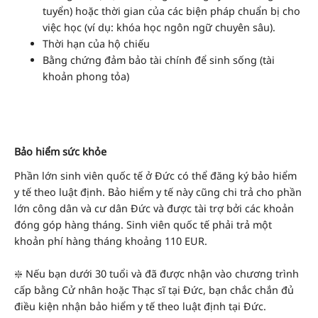
tuyển) hoặc thời gian của các biện pháp chuẩn bị cho
việc học (ví dụ: khóa học ngôn ngữ chuyên sâu).
Thời hạn của hộ chiếu
Bằng chứng đảm bảo tài chính để sinh sống (tài
khoản phong tỏa)
Bảo hiểm sức khỏe
Phần lớn sinh viên quốc tế ở Đức có thể đăng ký bảo hiểm
y tế theo luật định. Bảo hiểm y tế này cũng chi trả cho phần
lớn công dân và cư dân Đức và được tài trợ bởi các khoản
đóng góp hàng tháng. Sinh viên quốc tế phải trả một
khoản phí hàng tháng khoảng 110 EUR.
❇️ Nếu bạn dưới 30 tuổi và đã được nhận vào chương trình
cấp bằng Cử nhân hoặc Thạc sĩ tại Đức, bạn chắc chắn đủ
điều kiện nhận bảo hiểm y tế theo luật định tại Đức.