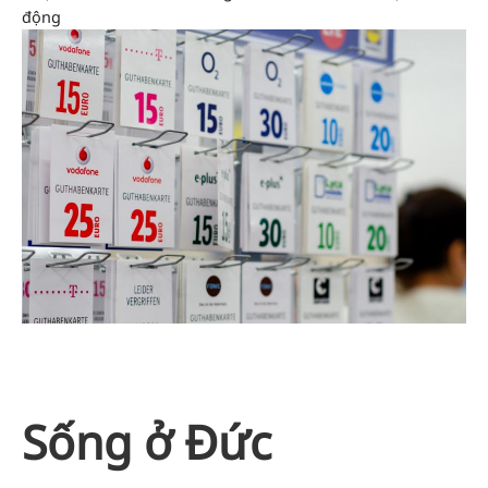
động
Sống ở Đức