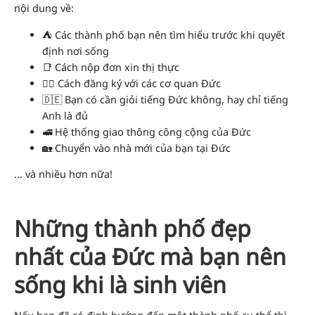
nội dung về:
⛺ Các thành phố bạn nên tìm hiểu trước khi quyết
định nơi sống
📑 Cách nộp đơn xin thị thực
👨‍✈️ Cách đăng ký với các cơ quan Đức
🇩🇪 Bạn có cần giỏi tiếng Đức không, hay chỉ tiếng
Anh là đủ
🚅 Hệ thống giao thông công cộng của Đức
🏡 Chuyển vào nhà mới của bạn tại Đức
... và nhiều hơn nữa!
Những thành phố đẹp
nhất của Đức mà bạn nên
sống khi là sinh viên