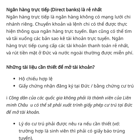
Ngân hàng trực tiếp (Direct banks) là rẻ nhất
Ngân hàng trực tiếp là ngân hàng không có mạng lưới chi
nhánh riêng. Chuyển khoản và lệnh chi có thể được thực
hiện thông qua ngân hàng trực tuyến. Bạn cũng có thể tìm
và tải xuống các bản sao kê tài khoản trực tuyến. Ngân
hàng trực tiếp cung cấp các tài khoản thanh toán rẻ nhất,
và rút tiền mặt ở Đức và nước ngoài thường được miễn phí.
Những tài liệu cần thiết để mở tài khoản?
Hộ chiếu hợp lệ
Giấy chứng nhận đăng ký tại Đức / bằng chứng cư trú
ℹ️
Công dân của các quốc gia không phải là thành viên của Liên
minh Châu u có thể sẽ phải xuất trình giấy phép cư trú tại Đức
để mở tài khoản.
Lý do cư trú phải được nêu ra nếu cần thiết (vd:
trường hợp là sinh viên thì phải có giấy báo trúng
tuyển).