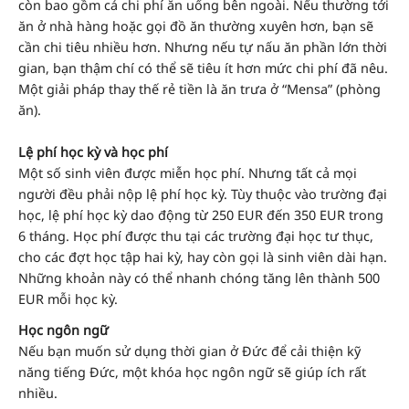
còn bao gồm cả chi phí ăn uống bên ngoài. Nếu thường tới
ăn ở nhà hàng hoặc gọi đồ ăn thường xuyên hơn, bạn sẽ
cần chi tiêu nhiều hơn. Nhưng nếu tự nấu ăn phần lớn thời
gian, bạn thậm chí có thể sẽ tiêu ít hơn mức chi phí đã nêu.
Một giải pháp thay thế rẻ tiền là ăn trưa ở “Mensa” (phòng
ăn).
Lệ phí học kỳ và học phí
Một số sinh viên được miễn học phí. Nhưng tất cả mọi
người đều phải nộp lệ phí học kỳ. Tùy thuộc vào trường đại
học, lệ phí học kỳ dao động từ 250 EUR đến 350 EUR trong
6 tháng. Học phí được thu tại các trường đại học tư thục,
cho các đợt học tập hai kỳ, hay còn gọi là sinh viên dài hạn.
Những khoản này có thể nhanh chóng tăng lên thành 500
EUR mỗi học kỳ.
Học ngôn ngữ
Nếu bạn muốn sử dụng thời gian ở Đức để cải thiện kỹ
năng tiếng Đức, một khóa học ngôn ngữ sẽ giúp ích rất
nhiều.