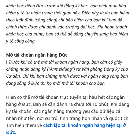
khóa học tiếng Đức trước khi đăng ký học, bạn phải mua bảo
hiểm y tế tư nhân trong thời gian này. Điều này là do bảo hiểm
theo luật định (công cộng) chỉ bảo hiểm cho bạn khi bạn đã
chính thức được ghi danh vào trường đại học. Khi hoàn thành
khóa học của mình, bạn có thể dễ dàng chuyển sang bảo hiểm
y tế công cộng.
Mở tài khoản ngân hàng Đức
ℹ️
Trước khi có thể mở tài khoản ngân hàng, bạn cần có giấy
chứng nhận đăng ký ("Anmeldung") từ Văn phòng Đăng ký của
Cư dân. Chỉ khi bạn chứng minh được với ngân hàng rằng bạn
đang sống ở Đức thì họ mới mở tài khoản cho bạn.
Hiện có thể mở tài khoản trực tuyến tại hầu hết các ngân
hàng ở Đức. Bạn sẽ cần dành ra chưa tới 10 phút. Khi đăng
ký tài khoản, các ngân hàng thường yêu cầu dữ liệu cá
nhân như tên, nơi cư trú, tình trạng hôn nhân và quốc tịch.
Tìm hiểu thêm về
cách lập tài khoản ngân hàng hiện tại ở
Đức.