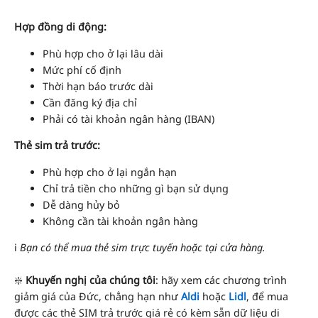
Hợp đồng di động:
Phù hợp cho ở lại lâu dài
Mức phí cố định
Thời hạn báo trước dài
Cần đăng ký địa chỉ
Phải có tài khoản ngân hàng (IBAN)
Thẻ sim trả trước:
Phù hợp cho ở lại ngắn hạn
Chỉ trả tiền cho những gì bạn sử dụng
Dễ dàng hủy bỏ
Không cần tài khoản ngân hàng
ℹ️
Bạn có thể mua thẻ sim trực tuyến hoặc tại cửa hàng.
❇️
Khuyến nghị của chúng tôi
: hãy xem các chương trình
giảm giá của Đức, chẳng hạn như
Aldi
hoặc
Lidl
, để mua
được các thẻ SIM trả trước giá rẻ có kèm sẵn dữ liệu di