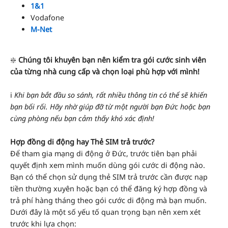
1&1
Vodafone
M-Net
❇️
Chúng tôi khuyên bạn nên kiểm tra gói cước sinh viên
của từng nhà cung cấp và chọn loại phù hợp với mình!
ℹ️
Khi bạn bắt đầu so sánh, rất nhiều thông tin có thể sẽ khiến
bạn bối rối. Hãy nhờ giúp đỡ từ một người bạn Đức hoặc bạn
cùng phòng nếu bạn cảm thấy khó xác định!
Hợp đồng di động hay Thẻ SIM trả trước?
Để tham gia mạng di động ở Đức, trước tiên bạn phải
quyết định xem mình muốn dùng gói cước di động nào.
Bạn có thể chọn sử dụng thẻ SIM trả trước cần được nạp
tiền thường xuyên hoặc bạn có thể đăng ký hợp đồng và
trả phí hàng tháng theo gói cước di động mà bạn muốn.
Dưới đây là một số yếu tố quan trọng bạn nên xem xét
trước khi lựa chọn: