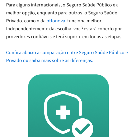
Para alguns internacionais, o Seguro Saúde Público é a
melhor opção, enquanto para outros, o Seguro Saúde
Privado, como o da
ottonova
, funciona melhor.
Independentemente da escolha, você estará coberto por
provedores confiáveis e terá suporte em todas as etapas.
Confira abaixo a comparação entre Seguro Saúde Público e
Privado ou saiba mais sobre as diferenças.