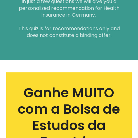
Ganhe MUITO
com a Bolsa de
Estudos da