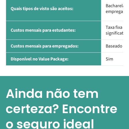
Bacharelado
Quais tipos de visto são aceitos:
empregado, 
Taxa fixa p
Custos mensais para estudantes:
significati
Custos mensais para empregados:
Baseado na
Disponível no Value Package:
Sim
Ainda não tem
certeza? Encontre
o seguro ideal