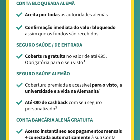
CONTA BLOQUEADA ALEMÃ
Aceita por todas
as autoridades alemãs
Confirmação imediata do valor bloqueado
assim que os fundos são recebidos
SEGURO SAÚDE / DE ENTRADA
Cobertura gratuita
no valor de até €95.
3
Obrigatória para o seu visto
SEGURO SAÚDE ALEMÃO
Cobertura premiada e acessível
para o visto, a
4
universidade e a vida na Alemanha
Até €90 de cashback
com seu seguro
2
personalizado
CONTA BANCÁRIA ALEMÃ GRATUITA
Acesso instantâneo aos pagamentos mensais
+ conectada automaticamente
à sua Conta