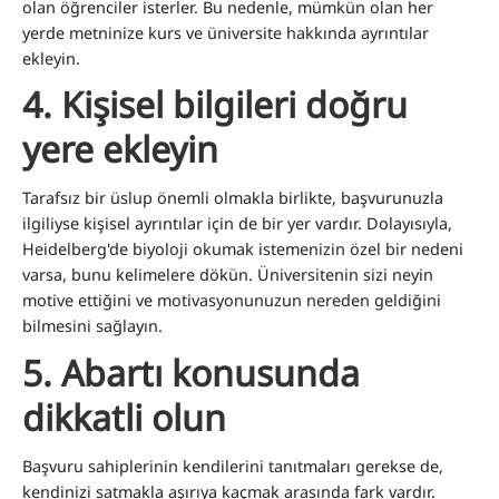
olan öğrenciler isterler. Bu nedenle, mümkün olan her
yerde metninize kurs ve üniversite hakkında ayrıntılar
ekleyin.
4.
Kişisel bilgileri doğru
yere ekleyin
Tarafsız bir üslup önemli olmakla birlikte, başvurunuzla
ilgiliyse kişisel ayrıntılar için de bir yer vardır. Dolayısıyla,
Heidelberg'de biyoloji okumak istemenizin özel bir nedeni
varsa, bunu kelimelere dökün. Üniversitenin sizi neyin
motive ettiğini ve motivasyonunuzun nereden geldiğini
bilmesini sağlayın.
5.
Abartı konusunda
dikkatli olun
Başvuru sahiplerinin kendilerini tanıtmaları gerekse de,
kendinizi satmakla aşırıya kaçmak arasında fark vardır.