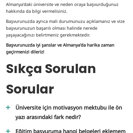
Almanya'daki üniversite ve neden oraya başvurduğunuz
hakkında da bilgi vermelisiniz.
Başvurunuzda ayrıca mali durumunuzu açıklamanız ve vize
başvurunuzun başarılı olması halinde nerede
yaşayacağınızı belirtmeniz gerekmektedir.
Başvurunuzda iyi şanslar ve Almanya'da harika zaman
geçirmenizi dileriz!
Sıkça Sorulan
Sorular
Üniversite için motivasyon mektubu ile ön
yazı arasındaki fark nedir?
Eğitim başvuruma hangi belgeleri eklemem