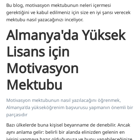
Bu blog, motivasyon mektubunun neleri içermesi
gerektiğini ve kabul edilmeniz için size en iyi şansı verecek
mektubu nasıl yazacağınızı inceliyor.
Almanya'da Yüksek
Lisans için
Motivasyon
Mektubu
Motivasyon mektubunun nasıl yazılacağını öğrenmek,
Almanya'da yükseköğrenim başvurusu yapmanın önemli bir
parçasıdır
Bazı ülkelerde buna kişisel beyanname de denebilir. Ancak
aynı anlama gelir: belirli bir alanda elinizden gelenin en
iyisini yapmaya hazır olduğunuza ve bunu yapabileceğinize