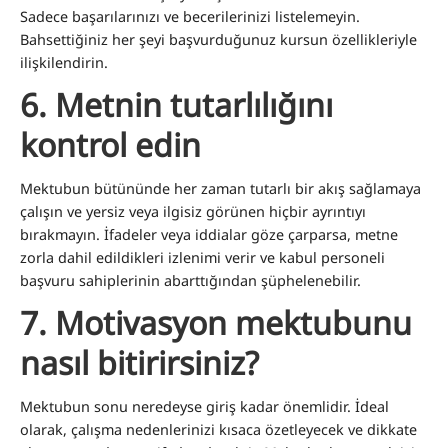
Sadece başarılarınızı ve becerilerinizi listelemeyin.
Bahsettiğiniz her şeyi başvurduğunuz kursun özellikleriyle
ilişkilendirin
.
6.
Metnin tutarlılığını
kontrol edin
Mektubun bütününde her zaman tutarlı bir akış sağlamaya
çalışın ve yersiz veya ilgisiz görünen hiçbir ayrıntıyı
bırakmayın. İfadeler veya iddialar göze çarparsa, metne
zorla dahil edildikleri izlenimi verir ve kabul personeli
başvuru sahiplerinin abarttığından şüphelenebilir.
7.
Motivasyon mektubunu
nasıl bitirirsiniz?
Mektubun sonu neredeyse giriş kadar önemlidir. İdeal
olarak, çalışma nedenlerinizi kısaca özetleyecek ve dikkate