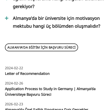
gerekiyor?
Almanya'da bir üniversite için motivasyon
mektubu hangi üç bölümden oluşmalıdır?
ALMANYA'DA EĞITIM IÇIN BAŞVURU SÜRECI
2024-02-22
Letter of Recommendation
2024-02-26
Application Process to Study in Germany | Almanya’da
Üniversiteye Başvuru Süreci
2026-02-23
Almanya’da Özel Sağlık Sigortasına Dair Gerçekler