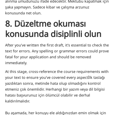
alınma umudunuzu ifade edecektir. Mektubu kapatmak için
şaka yapmayın. Sadece kibar ve çalışma arzunuz
konusunda net olun.
8.
Düzeltme okuması
konusunda disiplinli olun
After you've written the first draft, it's essential to check the
text for errors. Any spelling or grammar errors could prove
fatal for your application and should be removed
immediately.
At this stage, cross-reference the course requirements with
your text to ensure you've covered every aspect
İlk taslağı
yazdıktan sonra, metinde hata olup olmadığını kontrol
etmeniz çok önemlidir. Herhangi bir yazım veya dil bilgisi
hatası başvurunuz için ölümcül olabilir ve derhal
kaldırılmalıdır.
Bu aşamada, her konuyu ele aldığınızdan emin olmak için