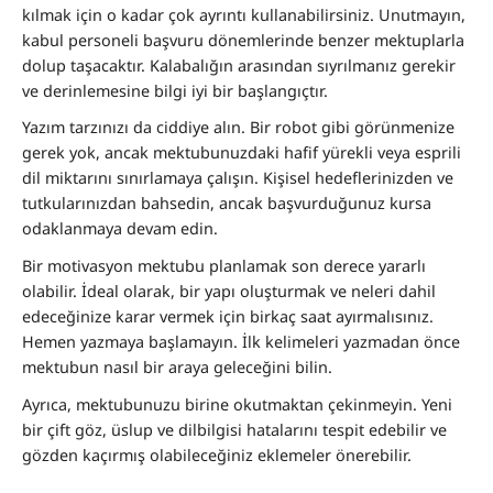
kılmak için o kadar çok ayrıntı kullanabilirsiniz. Unutmayın,
kabul personeli başvuru dönemlerinde benzer mektuplarla
dolup taşacaktır. Kalabalığın arasından sıyrılmanız gerekir
ve derinlemesine bilgi iyi bir başlangıçtır.
Yazım tarzınızı da ciddiye alın. Bir robot gibi görünmenize
gerek yok, ancak mektubunuzdaki hafif yürekli veya esprili
dil miktarını sınırlamaya çalışın. Kişisel hedeflerinizden ve
tutkularınızdan bahsedin, ancak başvurduğunuz kursa
odaklanmaya devam edin.
Bir motivasyon mektubu planlamak son derece yararlı
olabilir. İdeal olarak, bir yapı oluşturmak ve neleri dahil
edeceğinize karar vermek için birkaç saat ayırmalısınız.
Hemen yazmaya başlamayın. İlk kelimeleri yazmadan önce
mektubun nasıl bir araya geleceğini bilin.
Ayrıca, mektubunuzu birine okutmaktan çekinmeyin. Yeni
bir çift göz, üslup ve dilbilgisi hatalarını tespit edebilir ve
gözden kaçırmış olabileceğiniz eklemeler önerebilir.