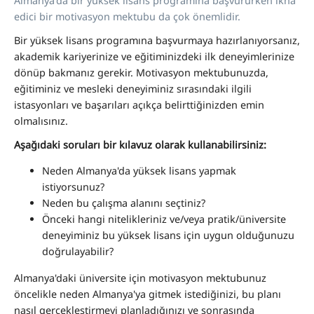
Almanya'da bir yüksek lisans programına başvururken ikna
edici bir motivasyon mektubu da çok önemlidir.
Bir yüksek lisans programına başvurmaya hazırlanıyorsanız,
akademik kariyerinize ve eğitiminizdeki ilk deneyimlerinize
dönüp bakmanız gerekir. Motivasyon mektubunuzda,
eğitiminiz ve mesleki deneyiminiz sırasındaki ilgili
istasyonları ve başarıları açıkça belirttiğinizden emin
olmalısınız.
Aşağıdaki soruları bir kılavuz olarak kullanabilirsiniz:
Neden Almanya'da yüksek lisans yapmak
istiyorsunuz?
Neden bu çalışma alanını seçtiniz?
Önceki hangi nitelikleriniz ve/veya pratik/üniversite
deneyiminiz bu yüksek lisans için uygun olduğunuzu
doğrulayabilir?
Almanya'daki üniversite için motivasyon mektubunuz
öncelikle neden Almanya'ya gitmek istediğinizi, bu planı
nasıl gerçekleştirmeyi planladığınızı ve sonrasında