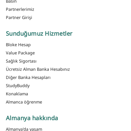
Basın
Partnerlerimiz
Partner Girişi
Sunduğumuz Hizmetler
Bloke Hesap
Value Package
Sağlık Sigortası
Ücretsiz Alman Banka Hesabınız
Diğer Banka Hesapları
StudyBuddy
Konaklama
Almanca öğrenme
Almanya hakkında
Almanya'da yaşam