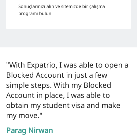
Sonuçlarınızı alın ve sitemizde bir çalışma
programı bulun
"With Expatrio, I was able to open a
Blocked Account in just a few
simple steps. With my Blocked
Account in place, I was able to
obtain my student visa and make
my move."
Parag Nirwan