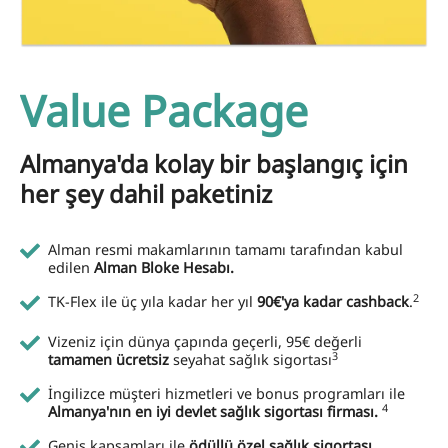
Value Package
Almanya'da kolay bir başlangıç için
her şey dahil paketiniz
Alman resmi makamlarının tamamı tarafından kabul
edilen
Alman Bloke Hesabı.
2
TK-Flex ile üç yıla kadar her yıl
90€'ya kadar cashback
.
Vizeniz için dünya çapında geçerli, 95€ değerli
3
tamamen ücretsiz
seyahat sağlık sigortası
İngilizce müşteri hizmetleri ve bonus programları ile
4
Almanya'nın en iyi devlet sağlık sigortası firması.
Geniş kapsamları ile
ödüllü özel sağlık sigortası