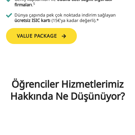
5
firmaları
.
Dünya çapında pek çok noktada indirim sağlayan
ücretsiz ISIC kartı
(15€'ya kadar değerli).*
VALUE PACKAGE
Öğrenciler Hizmetlerimiz
Hakkında Ne Düşünüyor?