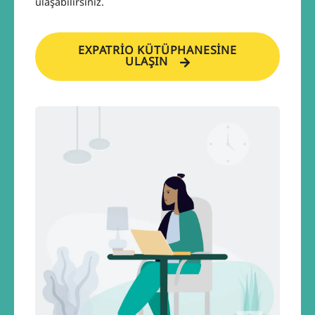
ulaşabilirsiniz.
EXPATRIO KÜTÜPHANESINE
ULAŞIN