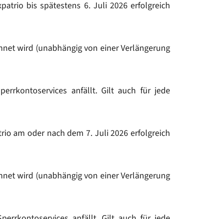
trio bis spätestens 6. Juli 2026 erfolgreich
chnet wird (unabhängig von einer Verlängerung
rrkontoservices anfällt. Gilt auch für jede
rio am oder nach dem 7. Juli 2026 erfolgreich
chnet wird (unabhängig von einer Verlängerung
rrkontoservices anfällt. Gilt auch für jede