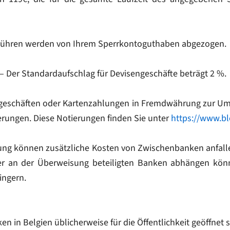
bühren werden von Ihrem Sperrkontoguthaben abgezogen.
Der Standardaufschlag für Devisengeschäfte beträgt 2 %.
engeschäften oder Kartenzahlungen in Fremdwährung zur U
erungen. Diese Notierungen finden Sie unter
https://www.b
g können zusätzliche Kosten von Zwischenbanken anfallen
r an der Überweisung beteiligten Banken abhängen könn
ingern.
 in Belgien üblicherweise für die Öffentlichkeit geöffnet s