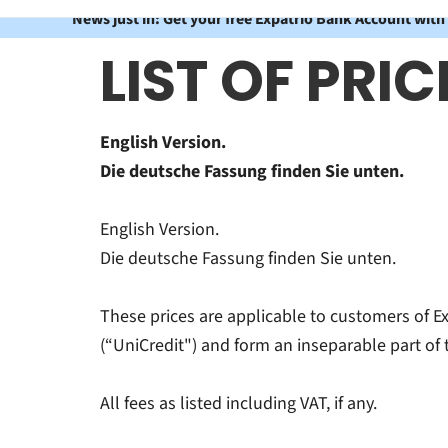
News just in: Get your free Expatrio Bank Account with
LIST OF PRI
English Version.
Die deutsche Fassung finden Sie unten.
English Version.
Die deutsche Fassung finden Sie unten.
These prices are applicable to customers of 
(“UniCredit") and form an inseparable part
All fees as listed including VAT, if any.