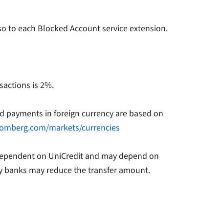
lso to each Blocked Account service extension.
sactions is 2%.
rd payments in foreign currency are based on
oomberg.com/markets/currencies
t dependent on UniCredit and may depend on
ary banks may reduce the transfer amount.