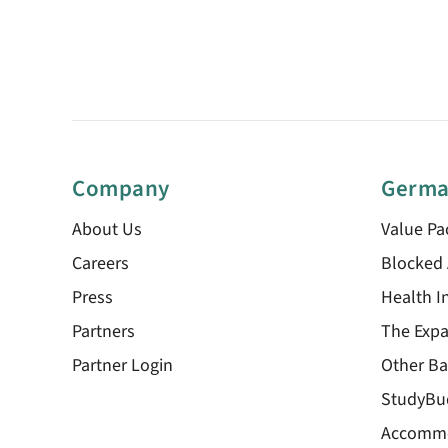
Company
Germa
About Us
Value Pa
Careers
Blocked
Press
Health I
Partners
The Expa
Partner Login
Other Ba
StudyBu
Accomm