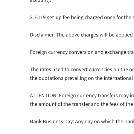
account).
2. €119 set-up fee being charged once for the
Disclaimer: The above charges will be applied
Foreign currency conversion and exchange tra
The rates used to convert currencies on the o
the quotations prevailing on the internationa
ATTENTION: Foreign currency transfers may in
the amount of the transfer and the fees of the
Bank Business Day: Any day on which the banks