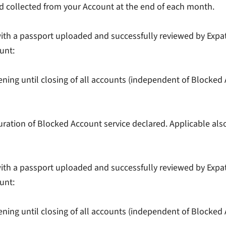
d collected from your Account at the end of each month.
ith a passport uploaded and successfully reviewed by Expatr
unt:
ening until closing of all accounts (independent of Blocked 
duration of Blocked Account service declared. Applicable al
ith a passport uploaded and successfully reviewed by Expatr
unt:
ening until closing of all accounts (independent of Blocked 