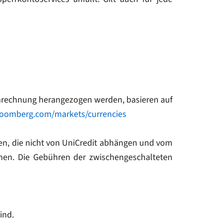
mrechnung herangezogen werden, basieren auf
loomberg.com/markets/currencies
, die nicht von UniCredit abhängen und vom
en. Die Gebühren der zwischengeschalteten
ind.