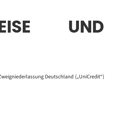
EISE UND
 Zweigniederlassung Deutschland („UniCredit“)