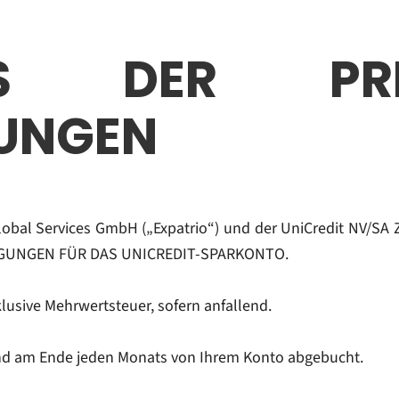
HNIS DER PR
TUNGEN
Global Services GmbH („Expatrio“) und der UniCredit NV/SA
DINGUNGEN FÜR DAS UNICREDIT-SPARKONTO.
lusive Mehrwertsteuer, sofern anfallend.
nd am Ende jeden Monats von Ihrem Konto abgebucht.