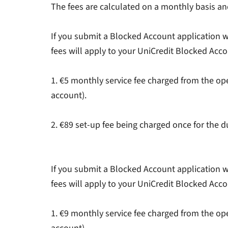
The fees are calculated on a monthly basis an
If you submit a Blocked Account application w
fees will apply to your UniCredit Blocked Acco
1. €5 monthly service fee charged from the op
account).
2. €89 set-up fee being charged once for the 
If you submit a Blocked Account application w
fees will apply to your UniCredit Blocked Acco
1. €9 monthly service fee charged from the op