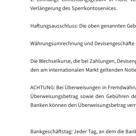
Verlängerung des Sperrkontoservices.
Haftungsausschluss: Die oben genannten Ge
Währungsumrechnung und Devisengeschäfte – 
Die Wechselkurse, die bei Zahlungen, Devis
den am internationalen Markt geltenden Noti
ACHTUNG: Bei Überweisungen in Fremdwährun
Überweisungsbetrag sowie den Gebühren de
Banken können den Überweisungsbetrag verr
Bankgeschäftstag: Jeder Tag, an dem die Banken