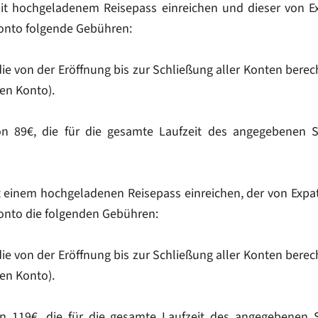
t hochgeladenem Reisepass einreichen und dieser von Expa
rkonto folgende Gebühren:
die von der Eröffnung bis zur Schließung aller Konten bere
en Konto).
n 89€, die für die gesamte Laufzeit des angegebenen Spe
 einem hochgeladenen Reisepass einreichen, der von Expat
konto die folgenden Gebühren:
die von der Eröffnung bis zur Schließung aller Konten bere
en Konto).
n 119€, die für die gesamte Laufzeit des angegebenen Spe