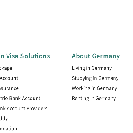
n Visa Solutions
About Germany
ckage
Living in Germany
 Account
Studying in Germany
nsurance
Working in Germany
trio Bank Account
Renting in Germany
nk Account Providers
ddy
odation