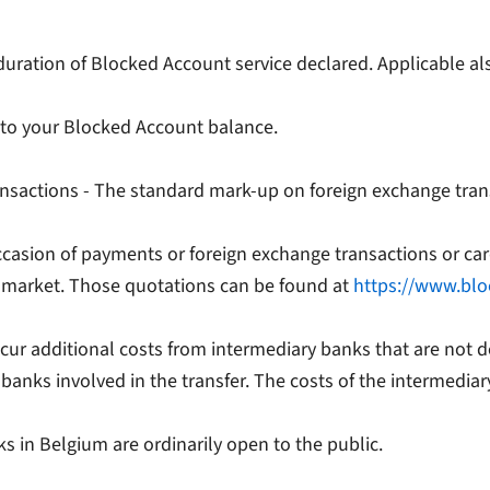
 duration of Blocked Account service declared. Applicable a
 to your Blocked Account balance.
nsactions - The standard mark-up on foreign exchange tran
ccasion of payments or foreign exchange transactions or ca
l market. Those quotations can be found at
https://www.bl
cur additional costs from intermediary banks that are no
 banks involved in the transfer. The costs of the intermedi
 in Belgium are ordinarily open to the public.