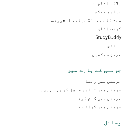
بلاکڈ اکاؤنٹ
ویلیو پیکج
صحت کا بیمہ or ہیلتھ انشورنس
کرنٹ اکاؤنٹ
StudyBuddy
رہائش
جرمن سیکھیں۔
جرمنی کے بارے میں
جرمنی میں رہنا
جرمنی میں تعلیم حاصل کر رہے ہیں۔
جرمنی میں کام کرنا
جرمنی میں کرائے پر
وسائل