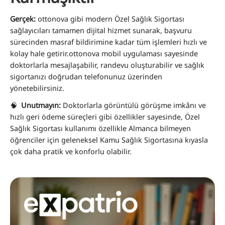
Gerçek:
ottonova gibi modern Özel Sağlık Sigortası
sağlayıcıları tamamen dijital hizmet sunarak, başvuru
sürecinden masraf bildirimine kadar tüm işlemleri hızlı ve
kolay hale getirir.ottonova mobil uygulaması sayesinde
doktorlarla mesajlaşabilir, randevu oluşturabilir ve sağlık
sigortanızı doğrudan telefonunuz üzerinden
yönetebilirsiniz.
🧠
Unutmayın:
Doktorlarla görüntülü görüşme imkânı ve
hızlı geri ödeme süreçleri gibi özellikler sayesinde, Özel
Sağlık Sigortası kullanımı özellikle Almanca bilmeyen
öğrenciler için geleneksel Kamu Sağlık Sigortasına kıyasla
çok daha pratik ve konforlu olabilir.