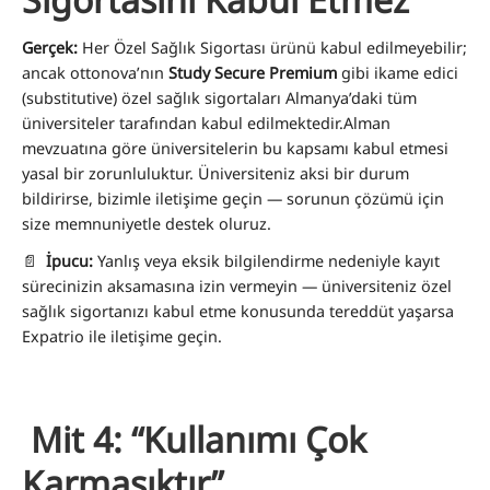
Gerçek:
Her Özel Sağlık Sigortası ürünü kabul edilmeyebilir;
ancak ottonova’nın
Study Secure Premium
gibi ikame edici
(substitutive) özel sağlık sigortaları Almanya’daki tüm
üniversiteler tarafından kabul edilmektedir.Alman
mevzuatına göre üniversitelerin bu kapsamı kabul etmesi
yasal bir zorunluluktur. Üniversiteniz aksi bir durum
bildirirse, bizimle iletişime geçin — sorunun çözümü için
size memnuniyetle destek oluruz.
📄
İpucu:
Yanlış veya eksik bilgilendirme nedeniyle kayıt
sürecinizin aksamasına izin vermeyin — üniversiteniz özel
sağlık sigortanızı kabul etme konusunda tereddüt yaşarsa
Expatrio ile iletişime geçin.
Mit 4: “Kullanımı Çok
Karmaşıktır”