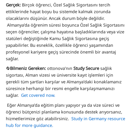
Gerçek:
Birçok öğrenci, Özel Sağlık Sigortasını tercih
ettiklerinde hayat boyu bu sistemde kalmak zorunda
olacaklarını düşünür. Ancak durum böyle değildir.
Almanya’da öğrenim süresi boyunca Özel Sağlık Sigortasını
seçen öğrenciler, çalışma hayatına başladıklarında veya vize
statüleri değiştiğinde Kamu Sağlık Sigortasına geçiş
yapabilirler. Bu esneklik, özellikle öğrenci yaşamından
profesyonel kariyere geçiş sürecinde önemli bir avantaj
sağlar.
🔄
Bilmeniz Gereken:
ottonova’nın
Study Secure
sağlık
sigortası, Alman vizesi ve üniversite kayıt işlemleri için
gerekli tüm şartları karşılar ve Almanya’daki konaklamanız
süresince herhangi bir resmi engelle karşılaşmamanızı
sağlar.
Get covered now.
Eğer Almanya’da eğitim planı yapıyor ya da vize süreci ve
öğrenci bütçenizi planlama konusunda destek arıyorsanız,
hizmetlerimize göz atabilirsiniz.
Study in Germany resource
hub for more guidance.