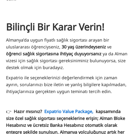
Bilinçli Bir Karar Verin!
Almanya’da uygun fiyatlı sağlık sigortası arayan bir
uluslararası öğrenciyseniz,
30 yaş üzerindeyseniz
ve
öğrenci sağlık sigortasına ihtiyaç duyuyorsanız
ya da Alman
vizesi için sağlık sigortası gereksiniminiz bulunuyorsa, size
destek olmak için buradayız.
Expatrio ile seçeneklerinizi değerlendirmek için zaman
ayırın, sorularınızı bize iletin ve yanlış bilgilere kapılmadan,
ihtiyaçlarınıza gerçekten uygun teminatı tercih edin.
👉
Hazır mısınız?
Expatrio Value Package,
kapsamında
size özel sağlık sigortası seçeneklerine erişin; Alman Bloke
Hesabınız ve ücretsiz Banka Hesabınız otomatik olarak
entegre şekilde sunulsun. Almanya yolculuğunuz artık her