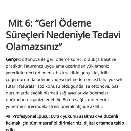
Mit 6: “Geri Ödeme
Süreçleri Nedeniyle Tedavi
Olamazsınız”
Gerçek:
ottonova ile geri ödeme süreci oldukça basit ve
pratiktir. Faturanızı uygulama üzerinden yüklemeniz
yeterlidir; geri ödemeniz hızlı şekilde gerçekleştirilir —
çoğu durumda ödeme vadesi gelmeden önce.Daha yüksek
tutarlı faturalar söz konusu olduğunda ise ottonova, bazı
durumlarda sağlık hizmeti sağlayıcılarıyla ödemeleri
doğrudan organize edebilir. Bu da sağlık giderlerini
yönetme sürecindeki stresi önemli ölçüde azaltır.
📲
Profesyonel İpucu:
Evrak yükünü azaltmak ve düzenli
kalmak için tüm masraf bildirimlerinizi dijital ortamda takip
edin.