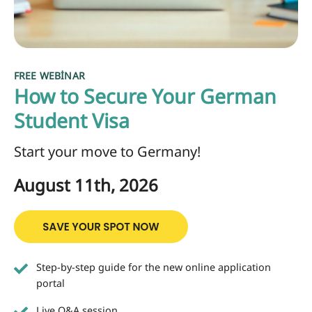
FREE WEBINAR
How to Secure Your German
Student Visa
Start your move to Germany!
August 11th, 2026
Step-by-step guide for the new online application
portal
Live Q&A session