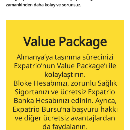
zamankinden daha kolay ve sorunsuz.
Value Package
Almanya’ya taşınma sürecinizi
Expatrio’nun Value Package’ı ile
kolaylaştırın.
Bloke Hesabınızı, zorunlu Sağlık
Sigortanızı ve ücretsiz Expatrio
Banka Hesabınızı edinin. Ayrıca,
Expatrio Bursu’na başvuru hakkı
ve diğer ücretsiz avantajlardan
da faydalanın.