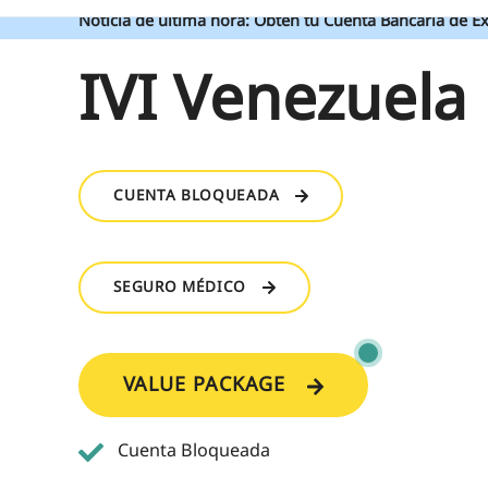
Noticia de última hora: Obtén tu Cuenta Bancaria de Ex
IVI Venezuela
CUENTA BLOQUEADA
SEGURO MÉDICO
VALUE PACKAGE
Cuenta Bloqueada