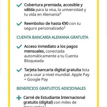
Cobertura premiada, accesible y
válida
para la visa, la universidad y
4
tu vida en Alemania
Reembolso de hasta €90
con tu
2
seguro personalizado
CUENTA BANCARIA ALEMANA GRATUITA
Acceso inmediato a los pagos
mensuales,
conectada
automáticamente a tu Cuenta
Bloqueada
Tarjeta bancaria digital gratuita
lista
para usar a nivel mundial. Apple Pay
+ Google Pay
BENEFICIOS GRATUITOS ADICIONALES
Carné de Estudiante Internacional
gratuito (digital)
con miles de
1