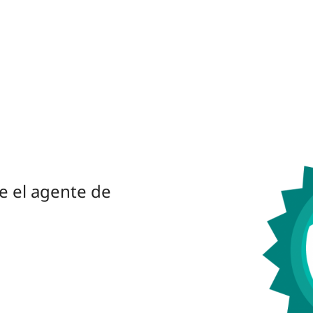
e el agente de