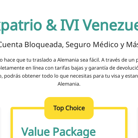
patrio &
IVI Venezu
Cuenta Bloqueada, Seguro Médico y Má
o hace que tu traslado a Alemania sea fácil. A través de un
etamente en línea con tarifas bajas y garantía de devoluci
o, podrás obtener todo lo que necesitas para tu visa y estan
Alemania.
Top Choice
Value Package