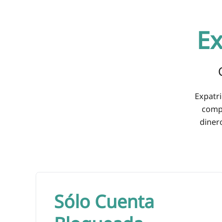
Ex
Expatri
compl
diner
Sólo Cuenta