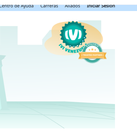
Centro de Ayuda
Carreras
Aliados
Iniciar Sesión