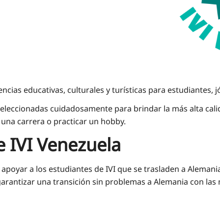
ncias educativas, culturales y turísticas para estudiantes, 
leccionadas cuidadosamente para brindar la más alta calida
 una carrera o practicar un hobby.
 IVI Venezuela
apoyar a los estudiantes de IVI que se trasladen a Alemania
garantizar una transición sin problemas a Alemania con las