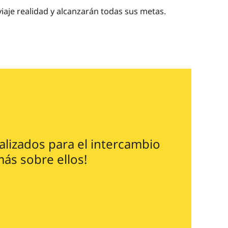
viaje realidad y alcanzarán todas sus metas.
ializados para el intercambio
más sobre ellos!