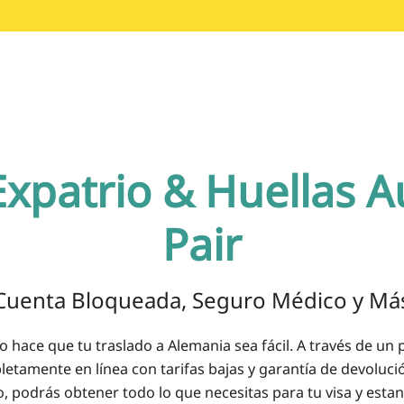
Expatrio &
Huellas A
Pair
Cuenta Bloqueada, Seguro Médico y Má
o hace que tu traslado a Alemania sea fácil. A través de un
etamente en línea con tarifas bajas y garantía de devoluci
o, podrás obtener todo lo que necesitas para tu visa y estan