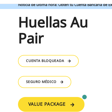
Noticia de última hora: Obtén tu Cuenta Bancaria de Ex
Huellas Au
Pair
CUENTA BLOQUEADA
SEGURO MÉDICO
VALUE PACKAGE