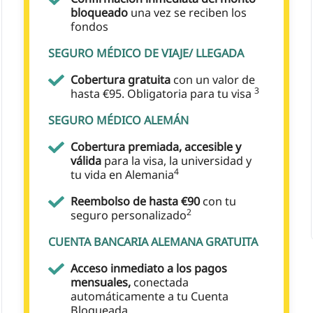
bloqueado
una vez se reciben los
fondos
SEGURO MÉDICO DE VIAJE/ LLEGADA
Cobertura gratuita
con un valor de
3
hasta €95. Obligatoria para tu visa
SEGURO MÉDICO ALEMÁN
Cobertura premiada, accesible y
válida
para la visa, la universidad y
4
tu vida en Alemania
Reembolso de hasta €90
con tu
2
seguro personalizado
CUENTA BANCARIA ALEMANA GRATUITA
Acceso inmediato a los pagos
mensuales,
conectada
automáticamente a tu Cuenta
Bloqueada