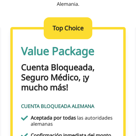
Alemania.
Top Choice
Value Package
Cuenta Bloqueada,
Seguro Médico, ¡y
mucho más!
CUENTA BLOQUEADA ALEMANA
Aceptada por todas
las autoridades
alemanas
Confirmación inmediata del monto