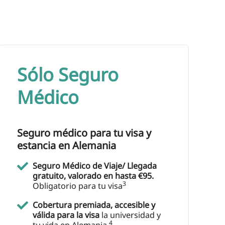
Sólo Seguro
Médico
Seguro médico para tu visa y
estancia en Alemania
Seguro Médico de Viaje/ Llegada
gratuito, valorado en hasta €95.
3
Obligatorio para tu visa
Cobertura premiada, accesible y
válida para la visa
la universidad y
4
tu vida en Alemania