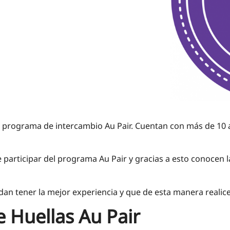
el programa de intercambio Au Pair. Cuentan con más de 10
 participar del programa Au Pair y gracias a esto conocen 
n tener la mejor experiencia y que de esta manera realicen
 Huellas Au Pair