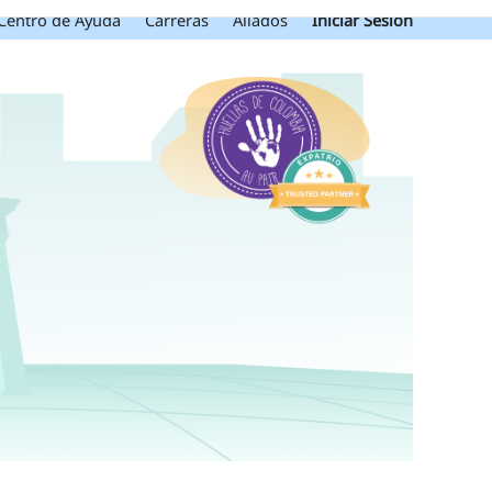
Centro de Ayuda
Carreras
Aliados
Iniciar Sesión