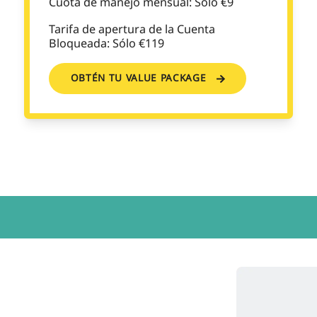
Cuota de manejo mensual: Sólo €9
Tarifa de apertura de la Cuenta
Bloqueada: Sólo €119
OBTÉN TU VALUE PACKAGE