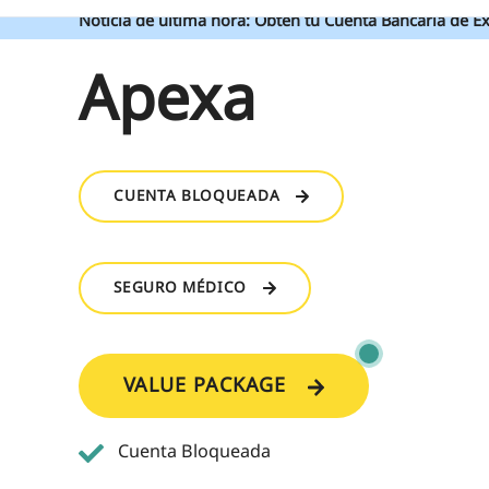
Noticia de última hora: Obtén tu Cuenta Bancaria de Ex
Apexa
CUENTA BLOQUEADA
SEGURO MÉDICO
VALUE PACKAGE
Cuenta Bloqueada