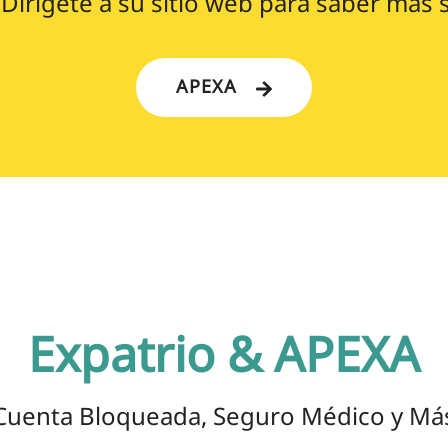
¡Dirígete a su sitio web para saber más s
APEXA
Expatrio & APEXA
Cuenta Bloqueada, Seguro Médico y Má