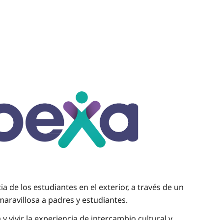
 de los estudiantes en el exterior, a través de un
aravillosa a padres y estudiantes.
 vivir la experiencia de intercambio cultural y