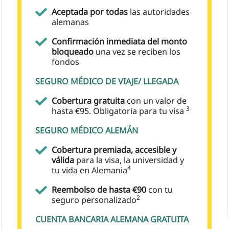
Aceptada por todas
las autoridades
alemanas
Confirmación inmediata del monto
bloqueado
una vez se reciben los
fondos
SEGURO MÉDICO DE VIAJE/ LLEGADA
Cobertura gratuita
con un valor de
3
hasta €95. Obligatoria para tu visa
SEGURO MÉDICO ALEMÁN
Cobertura premiada, accesible y
válida
para la visa, la universidad y
4
tu vida en Alemania
Reembolso de hasta €90
con tu
2
seguro personalizado
CUENTA BANCARIA ALEMANA GRATUITA