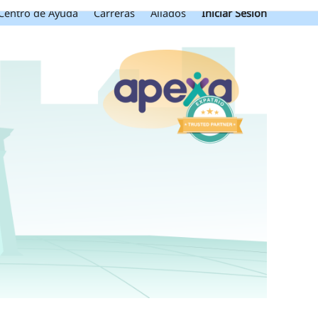
Centro de Ayuda
Carreras
Aliados
Iniciar Sesión