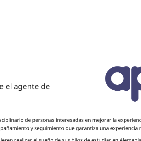
e el agente de
ciplinario de personas interesadas en mejorar la experiencia
mpañamiento y seguimiento que garantiza una experiencia m
en realizar el sueño de sus hijos de estudiar en Alemania y