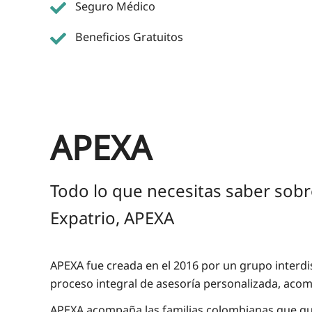
Seguro Médico
Beneficios Gratuitos
APEXA
Todo lo que necesitas saber sobr
Expatrio, APEXA
APEXA fue creada en el 2016 por un grupo interdis
proceso integral de asesoría personalizada, aco
APEXA acompaña las familias colombianas que quier