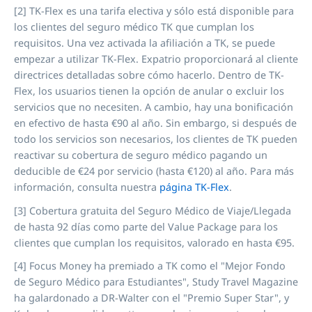
[2] TK-Flex es una tarifa electiva y sólo está disponible para
los clientes del seguro médico TK que cumplan los
requisitos. Una vez activada la afiliación a TK, se puede
empezar a utilizar TK-Flex. Expatrio proporcionará al cliente
directrices detalladas sobre cómo hacerlo. Dentro de TK-
Flex, los usuarios tienen la opción de anular o excluir los
servicios que no necesiten. A cambio, hay una bonificación
en efectivo de hasta €90 al año. Sin embargo, si después de
todo los servicios son necesarios, los clientes de TK pueden
reactivar su cobertura de seguro médico pagando un
deducible de €24 por servicio (hasta €120) al año. Para más
información, consulta nuestra
página TK-Flex
.
[3]
Cobertura gratuita del Seguro Médico de Viaje/Llegada
de hasta 92 días como parte del Value Package para los
clientes que cumplan los requisitos, valorado en hasta €95.
[4] Focus Money ha premiado a TK como el "Mejor Fondo
de Seguro Médico para Estudiantes", Study Travel Magazine
ha galardonado a DR-Walter con el "Premio Super Star", y