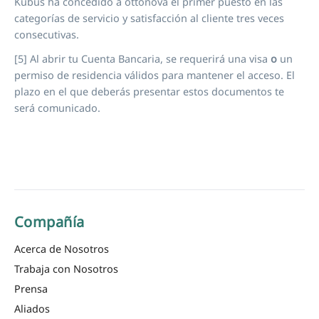
Kubus ha concedido a ottonova el primer puesto en las
categorías de servicio y satisfacción al cliente tres veces
consecutivas.
[5] Al abrir tu Cuenta Bancaria, se requerirá una visa
o
un
permiso de residencia válidos para mantener el acceso. El
plazo en el que deberás presentar estos documentos te
será comunicado.
Compañía
Acerca de Nosotros
Trabaja con Nosotros
Prensa
Aliados