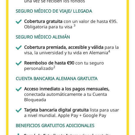
una vez se reciben los fondos
SEGURO MÉDICO DE VIAJE/ LLEGADA
Cobertura gratuita
con un valor de hasta €95.
3
Obligatoria para tu visa
SEGURO MÉDICO ALEMÁN
Cobertura premiada, accesible y válida
para la
4
visa, la universidad y tu vida en Alemania
Reembolso de hasta €90
con tu seguro
2
personalizado
CUENTA BANCARIA ALEMANA GRATUITA
Acceso inmediato a los pagos mensuales,
conectada automáticamente a tu Cuenta
Bloqueada
Tarjeta bancaria digital gratuita
lista para usar
a nivel mundial. Apple Pay + Google Pay
BENEFICIOS GRATUITOS ADICIONALES